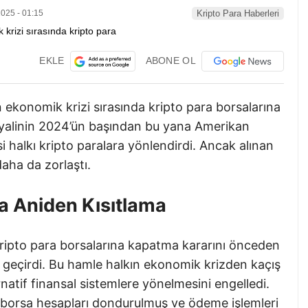
025 - 01:15
Kripto Para Haberleri
EKLE
ABONE OL
 ekonomik krizi sırasında kripto para borsalarına
n riyalinin 2024’ün başından bu yana Amerikan
 halkı kripto paralara yönlendirdi. Ancak alınan
daha da zorlaştı.
na Aniden Kısıtlama
ripto para borsalarına kapatma kararını önceden
 geçirdi. Bu hamle halkın ekonomik krizden kaçış
ernatif finansal sistemlere yönelmesini engelledi.
e borsa hesapları dondurulmuş ve ödeme işlemleri