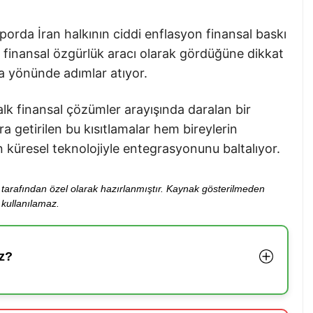
raporda İran halkının ciddi enflasyon finansal baskı
r finansal özgürlük aracı olarak gördüğüne dikkat
a yönünde adımlar atıyor.
halk finansal çözümler arayışında daralan bir
a getirilen bu kısıtlamalar hem bireylerin
küresel teknolojiyle entegrasyonunu baltalıyor.
ibi tarafından özel olarak hazırlanmıştır. Kaynak gösterilmeden
kullanılamaz.
z?