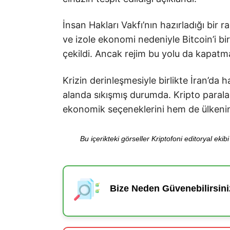
İnsan Hakları Vakfı’nın hazırladığı bir 
ve izole ekonomi nedeniyle Bitcoin’i bi
çekildi. Ancak rejim bu yolu da kapatm
Krizin derinleşmesiyle birlikte İran’da 
alanda sıkışmış durumda. Kripto paralar
ekonomik seçeneklerini hem de ülkenin 
Bu içerikteki görseller Kriptofoni editoryal ek
Bize Neden Güvenebilirsini