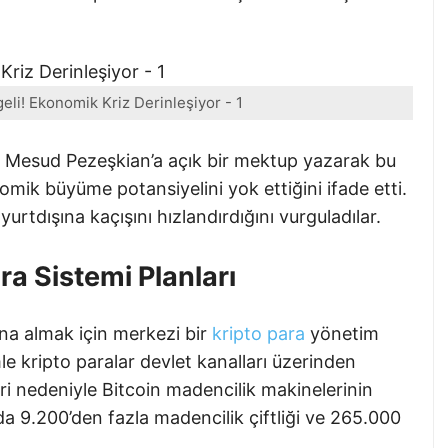
geli! Ekonomik Kriz Derinleşiyor - 1
ı Mesud Pezeşkian’a açık bir mektup yazarak bu
nomik büyüme potansiyelini yok ettiğini ifade etti.
 yurtdışına kaçışını hızlandırdığını vurguladılar.
ra Sistemi Planları
ına almak için merkezi bir
kripto para
yönetim
mle kripto paralar devlet kanalları üzerinden
leri nedeniyle Bitcoin madencilik makinelerinin
lda 9.200’den fazla madencilik çiftliği ve 265.000