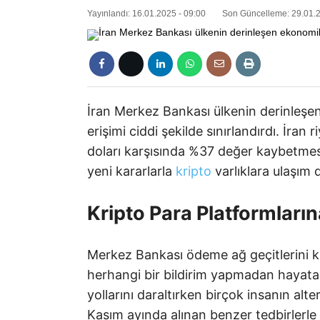
Yayınlandı: 16.01.2025 - 09:00
Son Güncelleme: 29.01.2
İran Merkez Bankası ülkenin derinleşen
erişimi ciddi şekilde sınırlandırdı. İra
doları karşısında %37 değer kaybetmesi
yeni kararlarla
kripto
varlıklara ulaşım 
Kripto Para Platformları
Merkez Bankası ödeme ağ geçitlerini k
herhangi bir bildirim yapmadan hayata
yollarını daraltırken birçok insanın alt
Kasım ayında alınan benzer tedbirlerl