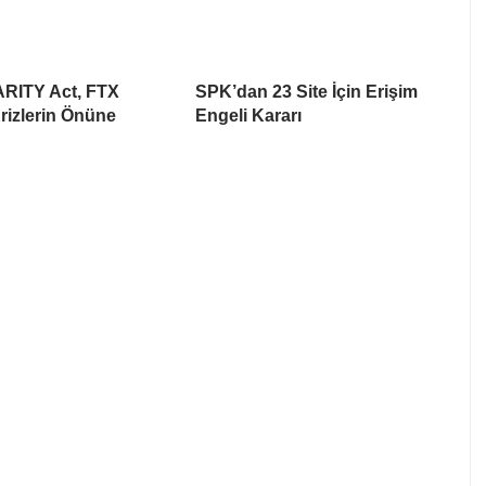
ARITY Act, FTX
SPK’dan 23 Site İçin Erişim
rizlerin Önüne
Engeli Kararı