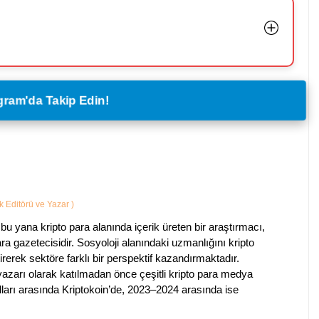
legram'da Takip Edin!
ik Editörü ve Yazar
)
bu yana kripto para alanında içerik üreten bir araştırmacı,
a gazetecisidir. Sosyoloji alanındaki uzmanlığını kripto
irerek sektöre farklı bir perspektif kazandırmaktadır.
 yazarı olarak katılmadan önce çeşitli kripto para medya
lları arasında Kriptokoin’de, 2023–2024 arasında ise