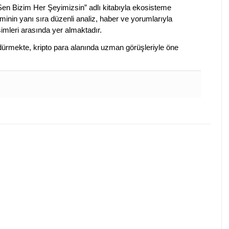
 Sen Bizim Her Şeyimizsin” adlı kitabıyla ekosisteme
iminin yanı sıra düzenli analiz, haber ve yorumlarıyla
isimleri arasında yer almaktadır.
sürdürmekte, kripto para alanında uzman görüşleriyle öne