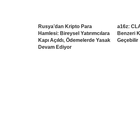
Rusya’dan Kripto Para
a16z: CL
Hamlesi: Bireysel Yatırımcılara
Benzeri K
Kapı Açıldı, Ödemelerde Yasak
Geçebilir
Devam Ediyor