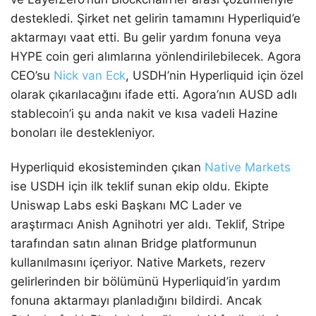
destekledi. Şirket net gelirin tamamını Hyperliquid’e
aktarmayı vaat etti. Bu gelir yardım fonuna veya
HYPE coin geri alımlarına yönlendirilebilecek. Agora
CEO’su
Nick van Eck
, USDH’nin Hyperliquid için özel
olarak çıkarılacağını ifade etti. Agora’nın AUSD adlı
stablecoin’i şu anda nakit ve kısa vadeli Hazine
bonoları ile destekleniyor.
Hyperliquid ekosisteminden çıkan
Native Markets
ise USDH için ilk teklif sunan ekip oldu. Ekipte
Uniswap Labs eski Başkanı MC Lader ve
araştırmacı Anish Agnihotri yer aldı. Teklif, Stripe
tarafından satın alınan Bridge platformunun
kullanılmasını içeriyor. Native Markets, rezerv
gelirlerinden bir bölümünü Hyperliquid’in yardım
fonuna aktarmayı planladığını bildirdi. Ancak