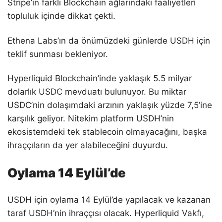
Stripe’ın farklı Blockchain ağlarındaki faaliyetleri
topluluk içinde dikkat çekti.
Ethena Labs’ın da önümüzdeki günlerde USDH için
teklif sunması bekleniyor.
Hyperliquid Blockchain’inde yaklaşık 5.5 milyar
dolarlık USDC mevduatı bulunuyor. Bu miktar
USDC’nin dolaşımdaki arzının yaklaşık yüzde 7,5’ine
karşılık geliyor. Nitekim platform USDH’nin
ekosistemdeki tek stablecoin olmayacağını, başka
ihraççıların da yer alabileceğini duyurdu.
Oylama 14 Eylül’de
USDH için oylama 14 Eylül’de yapılacak ve kazanan
taraf USDH’nin ihraççısı olacak. Hyperliquid Vakfı,