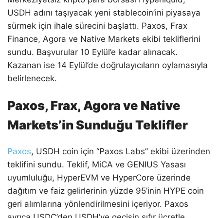
USDH adını taşıyacak yeni stablecoin’ini piyasaya
sürmek için ihale sürecini başlattı. Paxos, Frax
Finance, Agora ve Native Markets ekibi tekliflerini
sundu. Başvurular 10 Eylül’e kadar alınacak.
Kazanan ise 14 Eylül’de doğrulayıcıların oylamasıyla
belirlenecek.
Paxos, Frax, Agora ve Native
Markets’in Sunduğu Teklifler
Paxos
, USDH coin için “Paxos Labs” ekibi üzerinden
teklifini sundu. Teklif, MiCA ve GENIUS Yasası
uyumluluğu, HyperEVM ve HyperCore üzerinde
dağıtım ve faiz gelirlerinin yüzde 95’inin HYPE coin
geri alımlarına yönlendirilmesini içeriyor. Paxos
ayrıca USDC’den USDH’ye geçişin sıfır ücretle