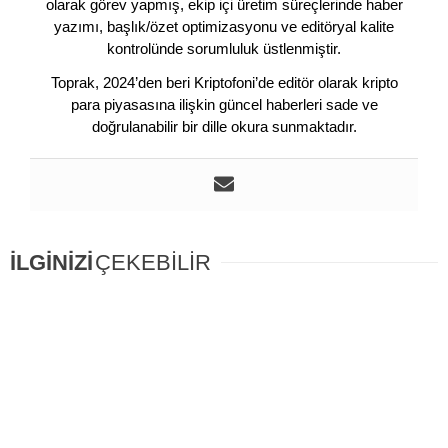
olarak görev yapmış, ekip içi üretim süreçlerinde haber
yazımı, başlık/özet optimizasyonu ve editöryal kalite
kontrolünde sorumluluk üstlenmiştir.
Toprak, 2024’den beri Kriptofoni’de editör olarak kripto
para piyasasına ilişkin güncel haberleri sade ve
doğrulanabilir bir dille okura sunmaktadır.
İLGİNİZİ
ÇEKEBİLİR