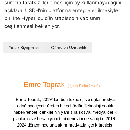
sürecin tarafsız ilerlemesi için oy kullanmayacağını
açıkladı. USDH’nin platforma entegre edilmesiyle
birlikte Hyperliquid’in stablecoin yapısının
çeşitlenmesi bekleniyor.
Yazar Biyografisi
Görev ve Uzmanlık
Emre Toprak
(
İçerik Editörü ve Yazar
)
Emra Toprak, 2019’dan beri teknoloji ve dijital medya
odağında içerik üreten bir editördür. Teknoloji odaklı
haber/rehber içeriklerinin yanı sıra sosyal medya içerik
planlama ve hesap yönetimi deneyimine sahiptir. 2019–
2024 döneminde ana akım medyada içerik üreticisi