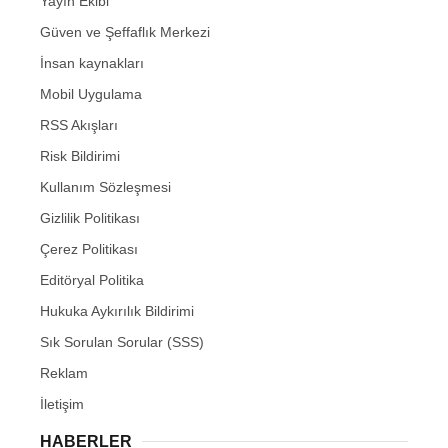
Yayın Ekibi
Güven ve Şeffaflık Merkezi
İnsan kaynakları
Mobil Uygulama
RSS Akışları
Risk Bildirimi
Kullanım Sözleşmesi
Gizlilik Politikası
Çerez Politikası
Editöryal Politika
Hukuka Aykırılık Bildirimi
Sık Sorulan Sorular (SSS)
Reklam
İletişim
HABERLER