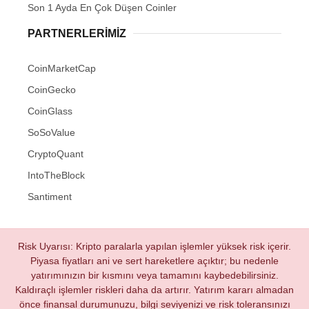
Son 1 Ayda En Çok Düşen Coinler
PARTNERLERIMIZ
CoinMarketCap
CoinGecko
CoinGlass
SoSoValue
CryptoQuant
IntoTheBlock
Santiment
Risk Uyarısı: Kripto paralarla yapılan işlemler yüksek risk içerir.
Piyasa fiyatları ani ve sert hareketlere açıktır; bu nedenle
yatırımınızın bir kısmını veya tamamını kaybedebilirsiniz.
Kaldıraçlı işlemler riskleri daha da artırır. Yatırım kararı almadan
önce finansal durumunuzu, bilgi seviyenizi ve risk toleransınızı