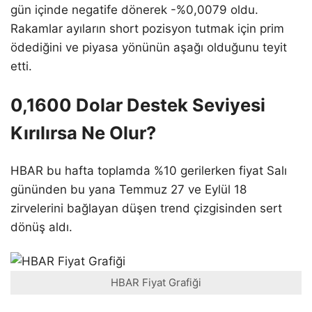
gün içinde negatife dönerek -%0,0079 oldu.
Rakamlar ayıların short pozisyon tutmak için prim
ödediğini ve piyasa yönünün aşağı olduğunu teyit
etti.
0,1600 Dolar Destek Seviyesi
Kırılırsa Ne Olur?
HBAR bu hafta toplamda %10 gerilerken fiyat Salı
gününden bu yana Temmuz 27 ve Eylül 18
zirvelerini bağlayan düşen trend çizgisinden sert
dönüş aldı.
HBAR Fiyat Grafiği