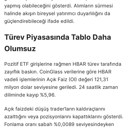
yapmış olabileceğini gösterdi. Alımların sürmesi
halinde akışın bireysel yatırımcı duyarlılığını da
güçlendirebileceği ifade edildi.
Türev Piyasasında Tablo Daha
Olumsuz
Pozitif ETF girişlerine rağmen HBAR türev tarafında
zayıflık baskın. CoinGlass verilerine göre HBAR
vadeli işlemlerinin Açık Faiz (OI) değeri 121,31
milyon dolar seviyesine geriledi. 24 saatlik zaman
diliminde kayıp %5,96.
Açık faizdeki düşüş trader’ların kaldıraçlarını
azalttığını veya pozisyonlarını kapattıklarını gösterdi.
Fonlama oranı sabah %0,0089 seviyesindeyken