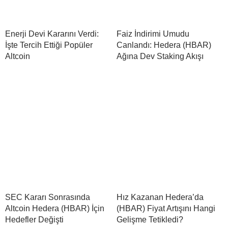
Enerji Devi Kararını Verdi:
Faiz İndirimi Umudu
İşte Tercih Ettiği Popüler
Canlandı: Hedera (HBAR)
Altcoin
Ağına Dev Staking Akışı
SEC Kararı Sonrasında
Hız Kazanan Hedera’da
Altcoin Hedera (HBAR) İçin
(HBAR) Fiyat Artışını Hangi
Hedefler Değişti
Gelişme Tetikledi?