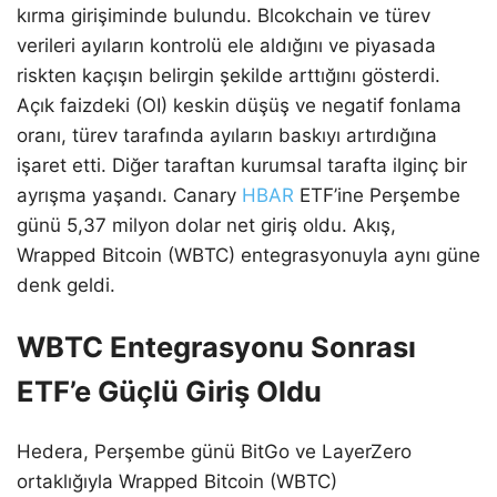
kırma girişiminde bulundu. Blcokchain ve türev
verileri ayıların kontrolü ele aldığını ve piyasada
riskten kaçışın belirgin şekilde arttığını gösterdi.
Açık faizdeki (OI) keskin düşüş ve negatif fonlama
oranı, türev tarafında ayıların baskıyı artırdığına
işaret etti. Diğer taraftan kurumsal tarafta ilginç bir
ayrışma yaşandı. Canary
HBAR
ETF’ine Perşembe
günü 5,37 milyon dolar net giriş oldu. Akış,
Wrapped Bitcoin (WBTC) entegrasyonuyla aynı güne
denk geldi.
WBTC Entegrasyonu Sonrası
ETF’e Güçlü Giriş Oldu
Hedera, Perşembe günü BitGo ve LayerZero
ortaklığıyla Wrapped Bitcoin (WBTC)