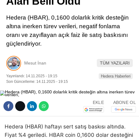
Alan Belli Oldu
Pinterest
Hedera (HBAR), 0,1600 dolarlık kritik desteğin
LinkedIn
altına inerken türev verileri, negatif fonlama
oranı ve zayıflayan açık faiz ile satış baskısını
Telegram
güçlendiriyor.
Mesut İnan
TÜM YAZILARI
Yayınlandı: 14.11.2025 - 19:15
Hedera Haberleri
Son Güncelleme: 14.11.2025 - 19:15
EKLE
ABONE OL
Hedera (HBAR) haftayı sert satış baskısı altında.
Fiyat %4 geriledi. HBAR coin 0,1600 dolar desteğini