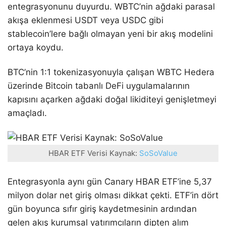
entegrasyonunu duyurdu. WBTC’nin ağdaki parasal
akışa eklenmesi USDT veya USDC gibi
stablecoin’lere bağlı olmayan yeni bir akış modelini
ortaya koydu.
BTC’nin 1:1 tokenizasyonuyla çalışan WBTC Hedera
üzerinde Bitcoin tabanlı DeFi uygulamalarının
kapısını açarken ağdaki doğal likiditeyi genişletmeyi
amaçladı.
HBAR ETF Verisi Kaynak:
SoSoValue
Entegrasyonla aynı gün Canary HBAR ETF’ine 5,37
milyon dolar net giriş olması dikkat çekti. ETF’in dört
gün boyunca sıfır giriş kaydetmesinin ardından
gelen akış kurumsal yatırımcıların dipten alım