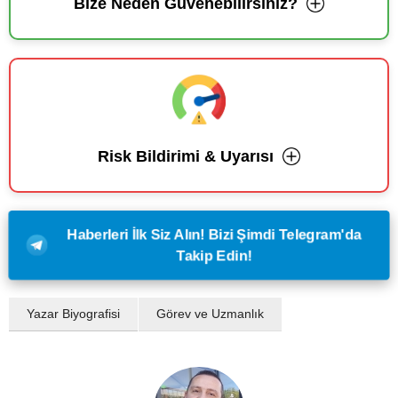
Bize Neden Güvenebilirsiniz?
Risk Bildirimi & Uyarısı
Haberleri İlk Siz Alın! Bizi Şimdi Telegram'da
Takip Edin!
Yazar Biyografisi
Görev ve Uzmanlık