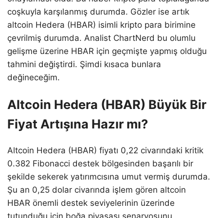
coşkuyla karşılanmış durumda. Gözler ise artık
altcoin Hedera (HBAR) isimli kripto para birimine
çevrilmiş durumda. Analist ChartNerd bu olumlu
gelişme üzerine HBAR için geçmişte yapmış olduğu
tahmini değiştirdi. Şimdi kısaca bunlara
değineceğim.
Altcoin Hedera (HBAR) Büyük Bir
Fiyat Artışına Hazır mı?
Altcoin Hedera (HBAR) fiyatı 0,22 civarındaki kritik
0.382 Fibonacci destek bölgesinden başarılı bir
şekilde sekerek yatırımcısına umut vermiş durumda.
Şu an 0,25 dolar civarında işlem gören altcoin
HBAR önemli destek seviyelerinin üzerinde
tutunduğu için boğa piyasası senaryosunu