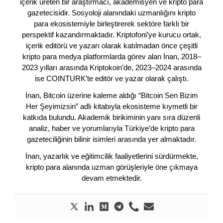
içerik üreten bir araştırmacı, akademisyen ve kripto para
gazetecisidir. Sosyoloji alanındaki uzmanlığını kripto
para ekosistemiyle birleştirerek sektöre farklı bir
perspektif kazandırmaktadır. Kriptofoni’ye kurucu ortak,
içerik editörü ve yazarı olarak katılmadan önce çeşitli
kripto para medya platformlarda görev alan İnan, 2018–
2023 yılları arasında Kriptokoin’de, 2023–2024 arasında
ise COINTURK’te editör ve yazar olarak çalıştı.
İnan, Bitcoin üzerine kaleme aldığı “Bitcoin Sen Bizim
Her Şeyimizsin” adlı kitabıyla ekosisteme kıymetli bir
katkıda bulundu. Akademik birikiminin yanı sıra düzenli
analiz, haber ve yorumlarıyla Türkiye’de kripto para
gazeteciliğinin bilinir isimleri arasında yer almaktadır.
İnan, yazarlık ve eğitimcilik faaliyetlerini sürdürmekte,
kripto para alanında uzman görüşleriyle öne çıkmaya
devam etmektedir.