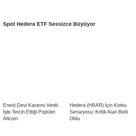
Spot Hedera ETF Sessizce Büyüyor
Enerji Devi Kararını Verdi:
Hedera (HBAR) İçin Korku
İşte Tercih Ettiği Popüler
Senaryosu: Kritik Alan Belli
Altcoin
Oldu