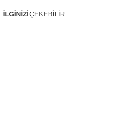
İLGİNİZİ
ÇEKEBİLİR