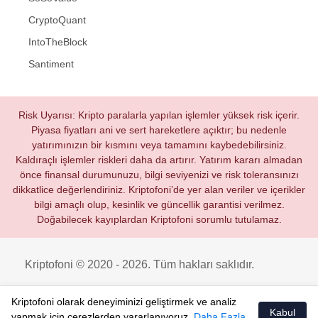
CryptoQuant
IntoTheBlock
Santiment
Risk Uyarısı: Kripto paralarla yapılan işlemler yüksek risk içerir.
Piyasa fiyatları ani ve sert hareketlere açıktır; bu nedenle
yatırımınızın bir kısmını veya tamamını kaybedebilirsiniz.
Kaldıraçlı işlemler riskleri daha da artırır. Yatırım kararı almadan
önce finansal durumunuzu, bilgi seviyenizi ve risk toleransınızı
dikkatlice değerlendiriniz. Kriptofoni’de yer alan veriler ve içerikler
bilgi amaçlı olup, kesinlik ve güncellik garantisi verilmez.
Doğabilecek kayıplardan Kriptofoni sorumlu tutulamaz.
Kriptofoni © 2020 - 2026. Tüm hakları saklıdır.
Kriptofoni olarak deneyiminizi geliştirmek ve analiz
Kabul
yapmak için çerezlerden yararlanıyoruz.
Daha Fazla