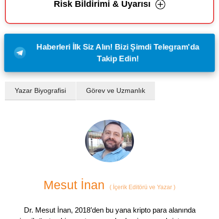
Risk Bildirimi & Uyarısı
Haberleri İlk Siz Alın! Bizi Şimdi Telegram'da
Takip Edin!
Yazar Biyografisi
Görev ve Uzmanlık
Mesut İnan
(
İçerik Editörü ve Yazar
)
Dr. Mesut İnan, 2018’den bu yana kripto para alanında