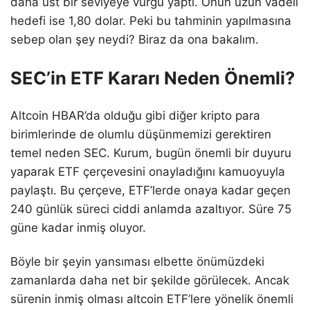
daha üst bir seviyeye vurgu yaptı. Onun uzun vadeli
hedefi ise 1,80 dolar. Peki bu tahminin yapılmasına
sebep olan şey neydi? Biraz da ona bakalım.
SEC’in ETF Kararı Neden Önemli?
Altcoin HBAR’da olduğu gibi diğer kripto para
birimlerinde de olumlu düşünmemizi gerektiren
temel neden SEC. Kurum, bugün önemli bir duyuru
yaparak ETF çerçevesini onayladığını kamuoyuyla
paylaştı. Bu çerçeve, ETF’lerde onaya kadar geçen
240 günlük süreci ciddi anlamda azaltıyor. Süre 75
güne kadar inmiş oluyor.
Böyle bir şeyin yansıması elbette önümüzdeki
zamanlarda daha net bir şekilde görülecek. Ancak
sürenin inmiş olması altcoin ETF’lere yönelik önemli