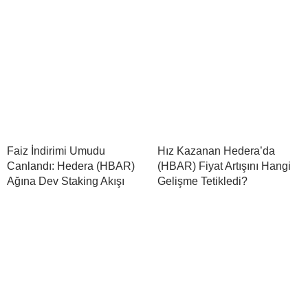
Faiz İndirimi Umudu
Hız Kazanan Hedera’da
Canlandı: Hedera (HBAR)
(HBAR) Fiyat Artışını Hangi
Ağına Dev Staking Akışı
Gelişme Tetikledi?