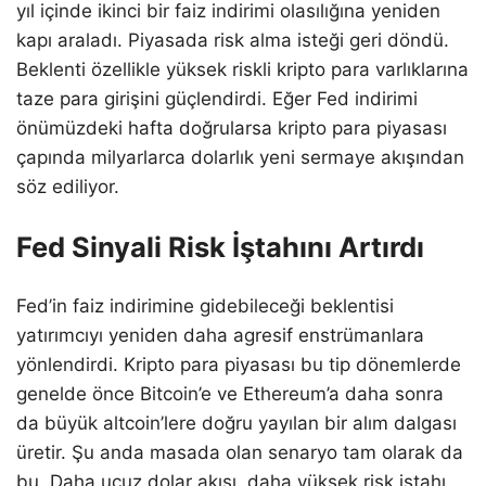
yıl içinde ikinci bir faiz indirimi olasılığına yeniden
kapı araladı. Piyasada risk alma isteği geri döndü.
Beklenti özellikle yüksek riskli kripto para varlıklarına
taze para girişini güçlendirdi. Eğer Fed indirimi
önümüzdeki hafta doğrularsa kripto para piyasası
çapında milyarlarca dolarlık yeni sermaye akışından
söz ediliyor.
Fed Sinyali Risk İştahını Artırdı
Fed’in faiz indirimine gidebileceği beklentisi
yatırımcıyı yeniden daha agresif enstrümanlara
yönlendirdi. Kripto para piyasası bu tip dönemlerde
genelde önce Bitcoin’e ve Ethereum’a daha sonra
da büyük altcoin’lere doğru yayılan bir alım dalgası
üretir. Şu anda masada olan senaryo tam olarak da
bu. Daha ucuz dolar akışı, daha yüksek risk iştahı