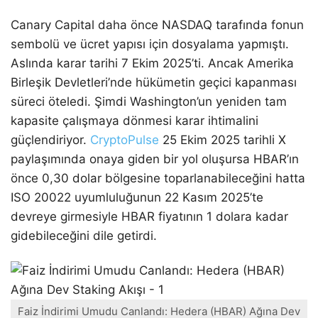
Canary Capital daha önce NASDAQ tarafında fonun
sembolü ve ücret yapısı için dosyalama yapmıştı.
Aslında karar tarihi 7 Ekim 2025’ti. Ancak Amerika
Birleşik Devletleri’nde hükümetin geçici kapanması
süreci öteledi. Şimdi Washington’un yeniden tam
kapasite çalışmaya dönmesi karar ihtimalini
güçlendiriyor.
CryptoPulse
25 Ekim 2025 tarihli X
paylaşımında onaya giden bir yol oluşursa HBAR’ın
önce 0,30 dolar bölgesine toparlanabileceğini hatta
ISO 20022 uyumluluğunun 22 Kasım 2025’te
devreye girmesiyle HBAR fiyatının 1 dolara kadar
gidebileceğini dile getirdi.
Faiz İndirimi Umudu Canlandı: Hedera (HBAR) Ağına Dev