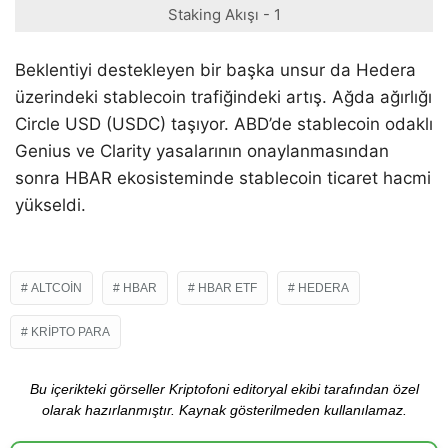
Staking Akışı - 1
Beklentiyi destekleyen bir başka unsur da Hedera
üzerindeki stablecoin trafiğindeki artış. Ağda ağırlığı
Circle USD (USDC) taşıyor. ABD’de stablecoin odaklı
Genius ve Clarity yasalarının onaylanmasından
sonra HBAR ekosisteminde stablecoin ticaret hacmi
yükseldi.
ALTCOIN
HBAR
HBAR ETF
HEDERA
KRIPTO PARA
Bu içerikteki görseller Kriptofoni editoryal ekibi tarafından özel
olarak hazırlanmıştır. Kaynak gösterilmeden kullanılamaz.