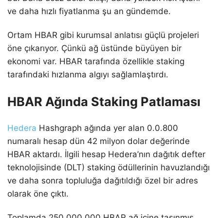
ve daha hızlı fiyatlanma şu an gündemde.
Ortam HBAR gibi kurumsal anlatısı güçlü projeleri
öne çıkarıyor. Çünkü ağ üstünde büyüyen bir
ekonomi var. HBAR tarafında özellikle staking
tarafındaki hızlanma algıyı sağlamlaştırdı.
HBAR Ağında Staking Patlaması
Hedera
Hashgraph ağında yer alan 0.0.800
numaralı hesap dün 42 milyon dolar değerinde
HBAR aktardı. İlgili hesap Hedera’nın dağıtık defter
teknolojisinde (DLT) staking ödüllerinin havuzlandığı
ve daha sonra topluluğa dağıtıldığı özel bir adres
olarak öne çıktı.
Toplamda 250.000.000 HBAR ağ içine taşınmış