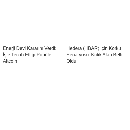
Enerji Devi Kararını Verdi:
Hedera (HBAR) İçin Korku
İşte Tercih Ettiği Popüler
Senaryosu: Kritik Alan Belli
Altcoin
Oldu