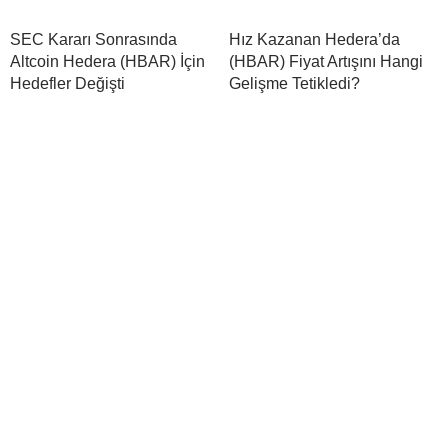
SEC Kararı Sonrasında
Hız Kazanan Hedera’da
Altcoin Hedera (HBAR) İçin
(HBAR) Fiyat Artışını Hangi
Hedefler Değişti
Gelişme Tetikledi?