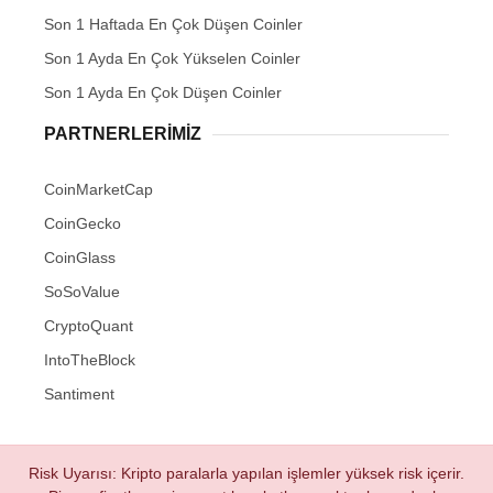
Son 1 Haftada En Çok Düşen Coinler
Son 1 Ayda En Çok Yükselen Coinler
Son 1 Ayda En Çok Düşen Coinler
PARTNERLERIMIZ
CoinMarketCap
CoinGecko
CoinGlass
SoSoValue
CryptoQuant
IntoTheBlock
Santiment
Risk Uyarısı: Kripto paralarla yapılan işlemler yüksek risk içerir.