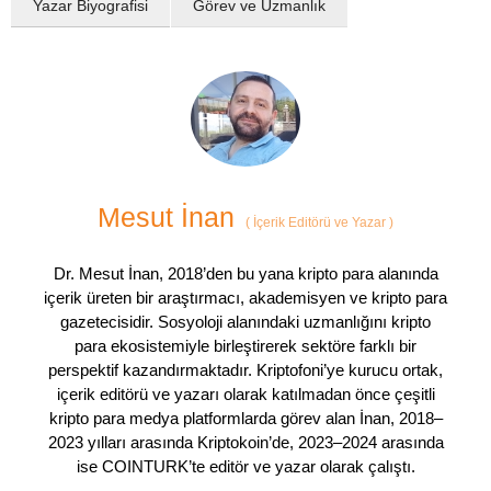
Yazar Biyografisi
Görev ve Uzmanlık
Mesut İnan
(
İçerik Editörü ve Yazar
)
Dr. Mesut İnan, 2018’den bu yana kripto para alanında
içerik üreten bir araştırmacı, akademisyen ve kripto para
gazetecisidir. Sosyoloji alanındaki uzmanlığını kripto
para ekosistemiyle birleştirerek sektöre farklı bir
perspektif kazandırmaktadır. Kriptofoni’ye kurucu ortak,
içerik editörü ve yazarı olarak katılmadan önce çeşitli
kripto para medya platformlarda görev alan İnan, 2018–
2023 yılları arasında Kriptokoin’de, 2023–2024 arasında
ise COINTURK’te editör ve yazar olarak çalıştı.