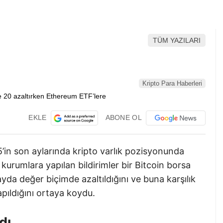
TÜM YAZILARI
Kripto Para Haberleri
EKLE
ABONE OL
’in son aylarında kripto varlık pozisyonunda
 kurumlara yapılan bildirimler bir Bitcoin borsa
da değer biçimde azaltıldığını ve buna karşılık
apıldığını ortaya koydu.
dı