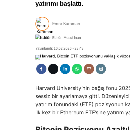
yatırımı başlattı.
Emre Karaman
Editör:
Mesut İnan
Yayınlandı: 16.02.2026 - 23:43
Harvard University’nin bağış fonu 2025
sessiz bir ayarlamaya gitti. Düzenleyici
yatırım fonundaki (ETF) pozisyonun kay
ilk kez bir Ethereum ETF’sine yatırım y
Bitcoin Pozisyonu Azaltıl