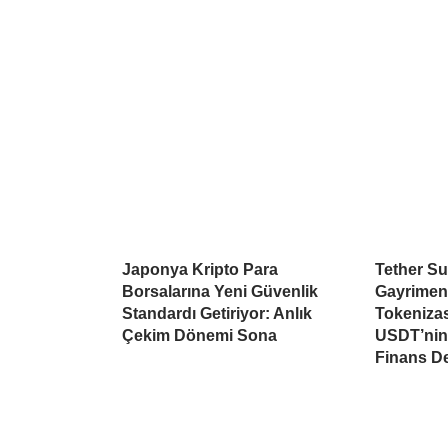
Japonya Kripto Para
Tether Su
Borsalarına Yeni Güvenlik
Gayrimen
Standardı Getiriyor: Anlık
Tokeniza
Çekim Dönemi Sona
USDT’nin 
Finans D