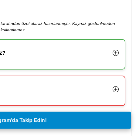
ibi tarafından özel olarak hazırlanmıştır. Kaynak gösterilmeden
kullanılamaz.
z?
legram'da Takip Edin!