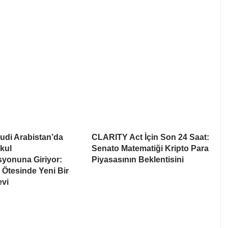
udi Arabistan’da
CLARITY Act İçin Son 24 Saat:
kul
Senato Matematiği Kripto Para
syonuna Giriyor:
Piyasasının Beklentisini
Ötesinde Yeni Bir
evi