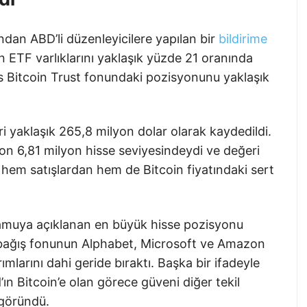
n ABD’li düzenleyicilere yapılan bir
bildirime
 ETF varlıklarını yaklaşık yüzde 21 oranında
es Bitcoin Trust fonundaki pozisyonunu yaklaşık
eri yaklaşık 265,8 milyon dolar olarak kaydedildi.
on 6,81 milyon hisse seviyesindeydi ve değeri
hem satışlardan hem de Bitcoin fiyatındaki sert
kamuya açıklanan en büyük hisse pozisyonu
 bağış fonunun Alphabet, Microsoft ve Amazon
rımlarını dahi geride bıraktı. Başka bir ifadeyle
ın Bitcoin’e olan görece güveni diğer tekil
 göründü.