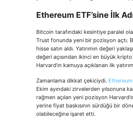
Ethereum ETF’sine İlk A
Bitcoin tarafındaki kesintiye paralel 
Trust fonunda yeni bir pozisyon açtı. B
hisse satın aldı. Yatırımın değeri yakla
değeri açısından ikinci en büyük kripto
Harvard’ın kamuya açıklanan ilk yatırım
Zamanlama dikkat çekiciydi.
Ethereum
Ekim ayındaki zirvelerden yılsonuna k
rağmen açılan yeni pozisyon Harvard’ın
yerine fiyat baskısının sürdüğü bir dö
olabileceğine işaret etti.