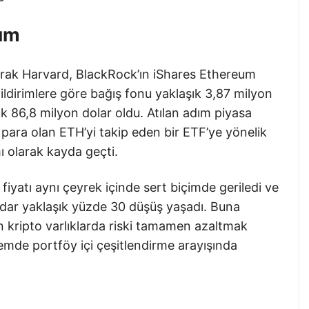
dım
olarak Harvard, BlackRock’ın iShares Ethereum
ildirimlere göre bağış fonu yaklaşık 3,87 milyon
şık 86,8 milyon dolar oldu. Atılan adım piyasa
 para olan ETH’yi takip eden bir ETF’ye yönelik
ı olarak kayda geçti.
fiyatı aynı çeyrek içinde sert biçimde geriledi ve
adar yaklaşık yüzde 30 düşüş yaşadı. Buna
 kripto varlıklarda riski tamamen azaltmak
nemde portföy içi çeşitlendirme arayışında