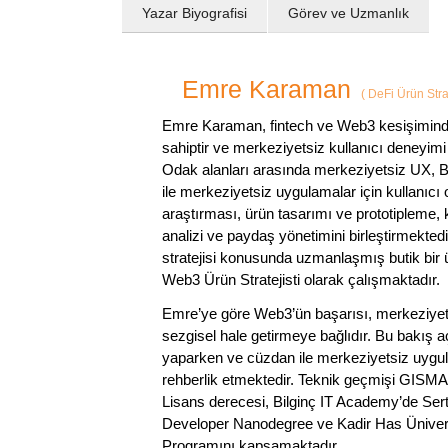
Yazar Biyografisi
Görev ve Uzmanlık
Emre Karaman
(
DeFi Ürün Strat
Emre Karaman, fintech ve Web3 kesişiminde 
sahiptir ve merkeziyetsiz kullanıcı deneyimi
Odak alanları arasında merkeziyetsiz UX, Bl
ile merkeziyetsiz uygulamalar için kullanıcı
araştırması, ürün tasarımı ve prototipleme,
analizi ve paydaş yönetimini birleştirmekte
stratejisi konusunda uzmanlaşmış butik bir 
Web3 Ürün Stratejisti olarak çalışmaktadır.
Emre’ye göre Web3’ün başarısı, merkeziyetsiz 
sezgisel hale getirmeye bağlıdır. Bu bakış açı
yaparken ve cüzdan ile merkeziyetsiz uygula
rehberlik etmektedir. Teknik geçmişi GISMA
Lisans derecesi, Bilginç IT Academy’de Serti
Developer Nanodegree ve Kadir Has Üniversi
Programını kapsamaktadır.