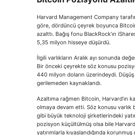
Harvard Management Company tarafında
göre, dördüncü çeyrek boyunca Bitcoin
azalttı. Bağış fonu BlackRock’ın iShar
5,35 milyon hisseye düşürdü.
İlgili varlıkların Aralık ayı sonunda değ
Bir önceki çeyrekte söz konusu pozisy
440 milyon doların üzerindeydi. Düşüş 
gerilemeden kaynaklandı.
Azaltıma rağmen Bitcoin, Harvard’ın 
olmaya devam etti. Söz konusu varlık
gibi büyük teknoloji şirketlerindeki yatı
pozisyon küçültülmüş olsa bile Harvard’
yatırımlarla kıyaslandığında korunmuş