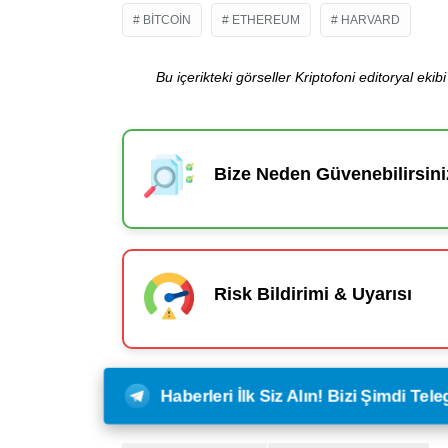
BITCOIN
ETHEREUM
HARVARD
Bu içerikteki görseller Kriptofoni editoryal ek
Bize Neden Güvenebilirsini
Risk Bildirimi & Uyarısı
Haberleri İlk Siz Alın! Bizi Şimdi Te