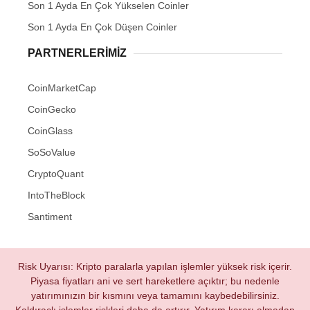
Son 1 Ayda En Çok Yükselen Coinler
Son 1 Ayda En Çok Düşen Coinler
PARTNERLERIMIZ
CoinMarketCap
CoinGecko
CoinGlass
SoSoValue
CryptoQuant
IntoTheBlock
Santiment
Risk Uyarısı: Kripto paralarla yapılan işlemler yüksek risk içerir.
Piyasa fiyatları ani ve sert hareketlere açıktır; bu nedenle
yatırımınızın bir kısmını veya tamamını kaybedebilirsiniz.