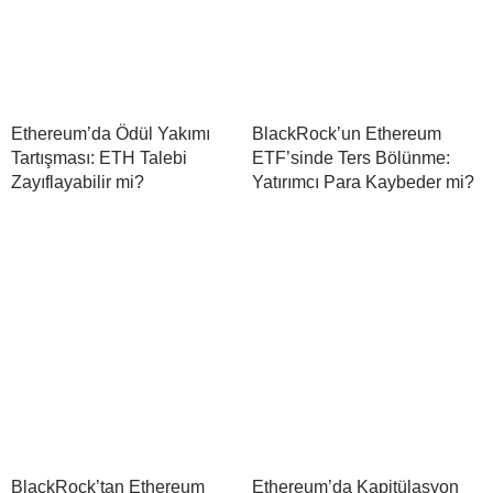
Ethereum’da Ödül Yakımı
BlackRock’un Ethereum
Tartışması: ETH Talebi
ETF’sinde Ters Bölünme:
Zayıflayabilir mi?
Yatırımcı Para Kaybeder mi?
BlackRock’tan Ethereum
Ethereum’da Kapitülasyon