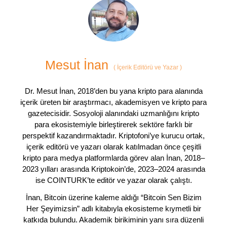
Mesut İnan
(
İçerik Editörü ve Yazar
)
Dr. Mesut İnan, 2018’den bu yana kripto para alanında
içerik üreten bir araştırmacı, akademisyen ve kripto para
gazetecisidir. Sosyoloji alanındaki uzmanlığını kripto
para ekosistemiyle birleştirerek sektöre farklı bir
perspektif kazandırmaktadır. Kriptofoni’ye kurucu ortak,
içerik editörü ve yazarı olarak katılmadan önce çeşitli
kripto para medya platformlarda görev alan İnan, 2018–
2023 yılları arasında Kriptokoin’de, 2023–2024 arasında
ise COINTURK’te editör ve yazar olarak çalıştı.
İnan, Bitcoin üzerine kaleme aldığı “Bitcoin Sen Bizim
Her Şeyimizsin” adlı kitabıyla ekosisteme kıymetli bir
katkıda bulundu. Akademik birikiminin yanı sıra düzenli