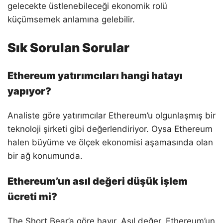
gelecekte üstlenebileceği ekonomik rolü
küçümsemek anlamına gelebilir.
Sık Sorulan Sorular
Ethereum yatırımcıları hangi hatayı
yapıyor?
Analiste göre yatırımcılar Ethereum’u olgunlaşmış bir
teknoloji şirketi gibi değerlendiriyor. Oysa Ethereum
halen büyüme ve ölçek ekonomisi aşamasında olan
bir ağ konumunda.
Ethereum’un asıl değeri düşük işlem
ücreti mi?
The Short Bear’a göre hayır. Asıl değer, Ethereum’un