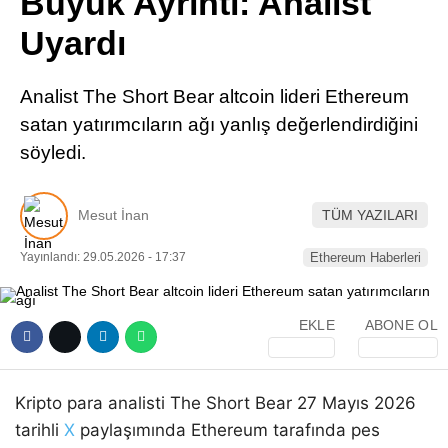
Büyük Ayrıntı: Analist
Pinterest
Uyardı
LinkedIn
Analist The Short Bear altcoin lideri Ethereum
satan yatırımcıların ağı yanlış değerlendirdiğini
Telegram
söyledi.
Mesut İnan
TÜM YAZILARI
Yayınlandı: 29.05.2026 - 17:37
Ethereum Haberleri
EKLE
ABONE OL
Kripto para analisti The Short Bear 27 Mayıs 2026
tarihli
X
paylaşımında Ethereum tarafında pes