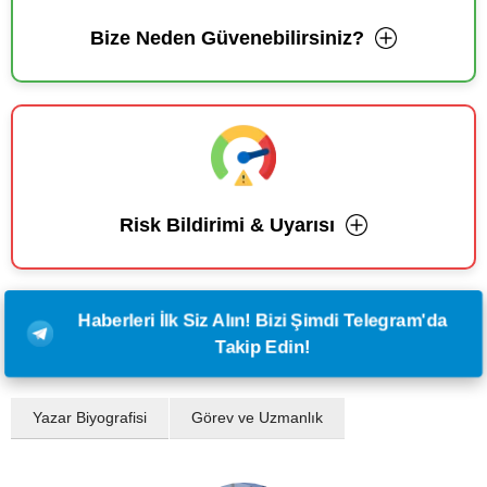
Bize Neden Güvenebilirsiniz?
Risk Bildirimi & Uyarısı
Haberleri İlk Siz Alın! Bizi Şimdi Telegram'da
Takip Edin!
Yazar Biyografisi
Görev ve Uzmanlık