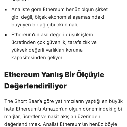
Analiste göre Ethereum henüz olgun şirket
gibi değil, ölçek ekonomisi aşamasındaki
büyüyen bir ağ gibi okunmalı.
Ethereum’un asıl değeri düşük işlem
ücretinden çok güvenlik, tarafsızlık ve
yüksek değerli varlıkları koruma
kapasitesinden geliyor.
Ethereum Yanlış Bir Ölçüyle
Değerlendiriliyor
The Short Bear’a göre yatırımcıların yaptığı en büyük
hata Ethereum’u Amazon’un olgun dönemindeki gibi
marjlar, ücretler ve nakit akışları üzerinden
değerlendirmek. Analist Ethereum’un henüz böyle