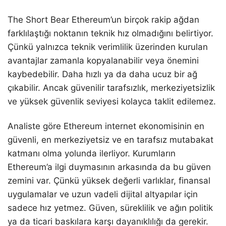
The Short Bear Ethereum’un birçok rakip ağdan
farklılaştığı noktanın teknik hız olmadığını belirtiyor.
Çünkü yalnızca teknik verimlilik üzerinden kurulan
avantajlar zamanla kopyalanabilir veya önemini
kaybedebilir. Daha hızlı ya da daha ucuz bir ağ
çıkabilir. Ancak güvenilir tarafsızlık, merkeziyetsizlik
ve yüksek güvenlik seviyesi kolayca taklit edilemez.
Analiste göre Ethereum internet ekonomisinin en
güvenli, en merkeziyetsiz ve en tarafsız mutabakat
katmanı olma yolunda ilerliyor. Kurumların
Ethereum’a ilgi duymasının arkasında da bu güven
zemini var. Çünkü yüksek değerli varlıklar, finansal
uygulamalar ve uzun vadeli dijital altyapılar için
sadece hız yetmez. Güven, süreklilik ve ağın politik
ya da ticari baskılara karşı dayanıklılığı da gerekir.