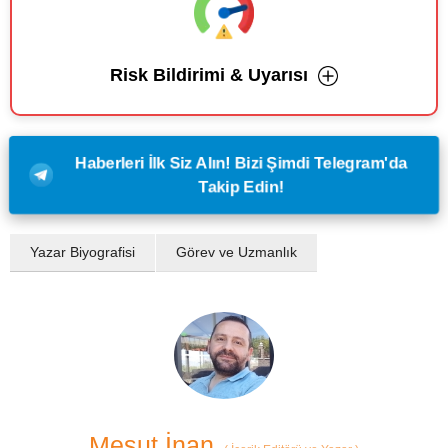
Risk Bildirimi & Uyarısı
Haberleri İlk Siz Alın! Bizi Şimdi Telegram'da
Takip Edin!
Yazar Biyografisi
Görev ve Uzmanlık
Mesut İnan