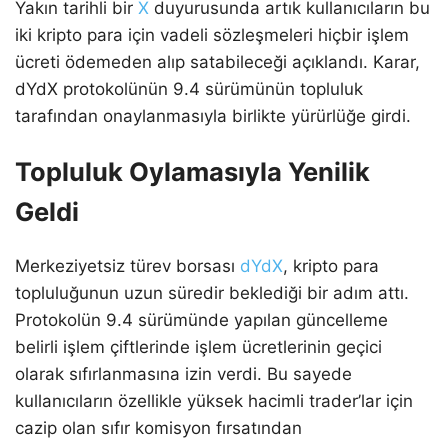
Yakın tarihli bir
X
duyurusunda artık kullanıcıların bu
iki kripto para için vadeli sözleşmeleri hiçbir işlem
ücreti ödemeden alıp satabileceği açıklandı. Karar,
dYdX protokolünün 9.4 sürümünün topluluk
tarafından onaylanmasıyla birlikte yürürlüğe girdi.
Topluluk Oylamasıyla Yenilik
Geldi
Merkeziyetsiz türev borsası
dYdX
, kripto para
topluluğunun uzun süredir beklediği bir adım attı.
Protokolün 9.4 sürümünde yapılan güncelleme
belirli işlem çiftlerinde işlem ücretlerinin geçici
olarak sıfırlanmasına izin verdi. Bu sayede
kullanıcıların özellikle yüksek hacimli trader’lar için
cazip olan sıfır komisyon fırsatından