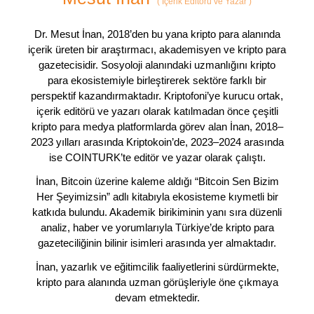
(
İçerik Editörü ve Yazar
)
Dr. Mesut İnan, 2018’den bu yana kripto para alanında
içerik üreten bir araştırmacı, akademisyen ve kripto para
gazetecisidir. Sosyoloji alanındaki uzmanlığını kripto
para ekosistemiyle birleştirerek sektöre farklı bir
perspektif kazandırmaktadır. Kriptofoni’ye kurucu ortak,
içerik editörü ve yazarı olarak katılmadan önce çeşitli
kripto para medya platformlarda görev alan İnan, 2018–
2023 yılları arasında Kriptokoin’de, 2023–2024 arasında
ise COINTURK’te editör ve yazar olarak çalıştı.
İnan, Bitcoin üzerine kaleme aldığı “Bitcoin Sen Bizim
Her Şeyimizsin” adlı kitabıyla ekosisteme kıymetli bir
katkıda bulundu. Akademik birikiminin yanı sıra düzenli
analiz, haber ve yorumlarıyla Türkiye’de kripto para
gazeteciliğinin bilinir isimleri arasında yer almaktadır.
İnan, yazarlık ve eğitimcilik faaliyetlerini sürdürmekte,
kripto para alanında uzman görüşleriyle öne çıkmaya
devam etmektedir.