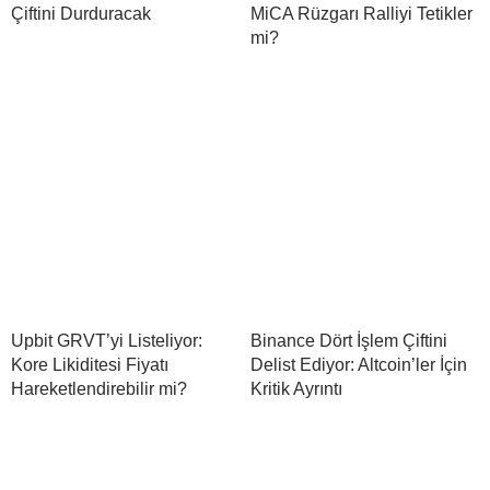
Çiftini Durduracak
MiCA Rüzgarı Ralliyi Tetikler
mi?
Upbit GRVT’yi Listeliyor:
Binance Dört İşlem Çiftini
Kore Likiditesi Fiyatı
Delist Ediyor: Altcoin’ler İçin
Hareketlendirebilir mi?
Kritik Ayrıntı