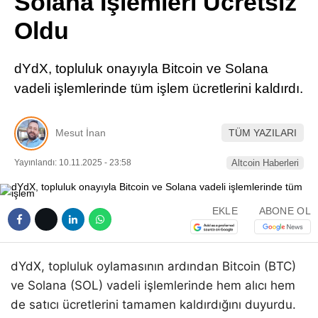
Solana İşlemleri Ücretsiz
Pinterest
Oldu
LinkedIn
dYdX, topluluk onayıyla Bitcoin ve Solana
vadeli işlemlerinde tüm işlem ücretlerini kaldırdı.
Telegram
Mesut İnan
TÜM YAZILARI
Yayınlandı: 10.11.2025 - 23:58
Altcoin Haberleri
EKLE
ABONE OL
dYdX, topluluk oylamasının ardından Bitcoin (BTC)
ve Solana (SOL) vadeli işlemlerinde hem alıcı hem
de satıcı ücretlerini tamamen kaldırdığını duyurdu.