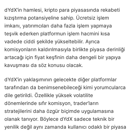
dYdX’in hamlesi, kripto para piyasasında rekabeti
kızıştırma potansiyeline sahip. Ücretsiz işlem
imkanı, yatırımcıları daha fazla işlem yapmaya
teşvik ederken platformun işlem hacmini kısa
vadede ciddi şekilde yükseltebilir. Ayrıca
komisyonların kaldırılmasıyla birlikte piyasa derinliği
artacağı için fiyat keşfinin daha dengeli bir yapıya
kavuşması da söz konusu olacak.
dYdX’in yaklaşımının gelecekte diğer platformlar
tarafından da benimsenebileceği kimi yorumcularca
dile getirildi. Özellikle yüksek volatilite
dönemlerinde sıfır komisyon, trader’ların
stratejilerini daha özgür biçimde uygulamasına
olanak tanıyor. Böylece dYdX sadece teknik bir
yenilik değil aynı zamanda kullanıcı odaklı bir piyasa