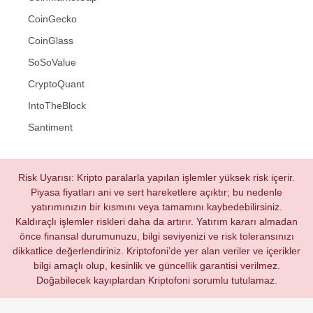
CoinGecko
CoinGlass
SoSoValue
CryptoQuant
IntoTheBlock
Santiment
Risk Uyarısı: Kripto paralarla yapılan işlemler yüksek risk içerir.
Piyasa fiyatları ani ve sert hareketlere açıktır; bu nedenle
yatırımınızın bir kısmını veya tamamını kaybedebilirsiniz.
Kaldıraçlı işlemler riskleri daha da artırır. Yatırım kararı almadan
önce finansal durumunuzu, bilgi seviyenizi ve risk toleransınızı
dikkatlice değerlendiriniz. Kriptofoni’de yer alan veriler ve içerikler
bilgi amaçlı olup, kesinlik ve güncellik garantisi verilmez.
Doğabilecek kayıplardan Kriptofoni sorumlu tutulamaz.