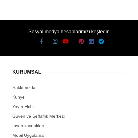
Sosyal medya hesaplarımızı keşfedin
KURUMSAL
Hakkımızda
Künye
Yayın Ekibi
Güven ve Şeffaflık Merkezi
İnsan kaynakları
Mobil Uygulama