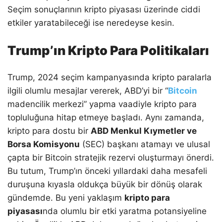
Seçim sonuçlarının kripto piyasası üzerinde ciddi
etkiler yaratabileceği ise neredeyse kesin.
Trump’ın Kripto Para Politikaları
Trump, 2024 seçim kampanyasında kripto paralarla
ilgili olumlu mesajlar vererek, ABD’yi bir “
Bitcoin
madencilik merkezi” yapma vaadiyle kripto para
topluluğuna hitap etmeye başladı. Aynı zamanda,
kripto para dostu bir
ABD Menkul Kıymetler ve
Borsa Komisyonu
(SEC) başkanı atamayı ve ulusal
çapta bir Bitcoin stratejik rezervi oluşturmayı önerdi.
Bu tutum, Trump’ın önceki yıllardaki daha mesafeli
duruşuna kıyasla oldukça büyük bir dönüş olarak
gündemde. Bu yeni yaklaşım
kripto para
piyasası
nda olumlu bir etki yaratma potansiyeline