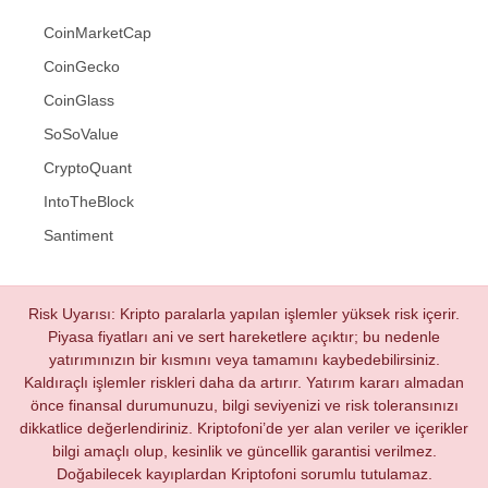
CoinMarketCap
CoinGecko
CoinGlass
SoSoValue
CryptoQuant
IntoTheBlock
Santiment
Risk Uyarısı: Kripto paralarla yapılan işlemler yüksek risk içerir.
Piyasa fiyatları ani ve sert hareketlere açıktır; bu nedenle
yatırımınızın bir kısmını veya tamamını kaybedebilirsiniz.
Kaldıraçlı işlemler riskleri daha da artırır. Yatırım kararı almadan
önce finansal durumunuzu, bilgi seviyenizi ve risk toleransınızı
dikkatlice değerlendiriniz. Kriptofoni’de yer alan veriler ve içerikler
bilgi amaçlı olup, kesinlik ve güncellik garantisi verilmez.
Doğabilecek kayıplardan Kriptofoni sorumlu tutulamaz.