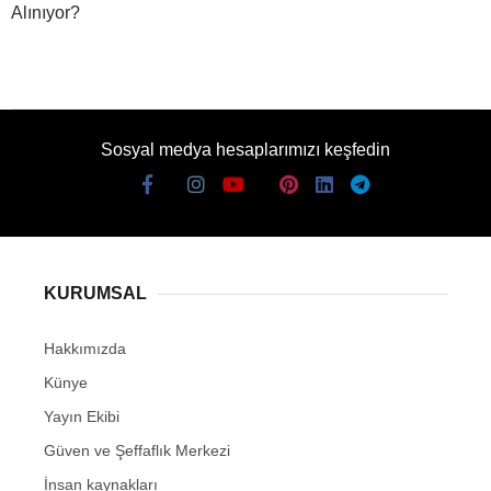
Alınıyor?
Sosyal medya hesaplarımızı keşfedin
KURUMSAL
Hakkımızda
Künye
Yayın Ekibi
Güven ve Şeffaflık Merkezi
İnsan kaynakları