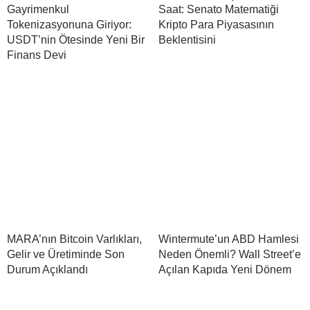
Gayrimenkul
Saat: Senato Matematiği
Tokenizasyonuna Giriyor:
Kripto Para Piyasasının
USDT’nin Ötesinde Yeni Bir
Beklentisini
Finans Devi
MARA’nın Bitcoin Varlıkları,
Wintermute’un ABD Hamlesi
Gelir ve Üretiminde Son
Neden Önemli? Wall Street’e
Durum Açıklandı
Açılan Kapıda Yeni Dönem