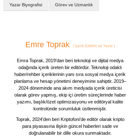
Yazar Biyografisi
Görev ve Uzmanlık
Emre Toprak
(
İçerik Editörü ve Yazar
)
Emra Toprak, 2019’dan beri teknoloji ve dijital medya
odağında içerik üreten bir editördür. Teknoloji odaklı
haber/rehber içeriklerinin yanı sıra sosyal medya içerik
planlama ve hesap yönetimi deneyimine sahiptir. 2019–
2024 döneminde ana akım medyada içerik üreticisi
olarak görev yapmış, ekip içi üretim süreçlerinde haber
yazımı, başlık/özet optimizasyonu ve editöryal kalite
kontrolünde sorumluluk üstlenmiştir.
Toprak, 2024’den beri Kriptofoni’de editör olarak kripto
para piyasasına ilişkin güncel haberleri sade ve
doğrulanabilir bir dille okura sunmaktadır.