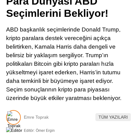
Para Dünyası ABD
Pinterest
Seçimlerini Bekliyor!
LinkedIn
ABD başkanlık seçimlerinde Donald Trump,
kripto paralara destek vereceğini açıkça
Telegram
belirtirken, Kamala Harris daha dengeli ve
belirsiz bir yaklaşım sergiliyor. Trump’ın
politikaları Bitcoin gibi kripto paraları hızla
yükseltmeyi işaret ederken, Harris’in tutumu
daha temkinli bir büyümeye işaret ediyor.
Seçim sonuçlarının kripto para piyasası
üzerinde büyük etkiler yaratması bekleniyor.
Emre Toprak
TÜM YAZILARI
Editör:
Ömer Ergin