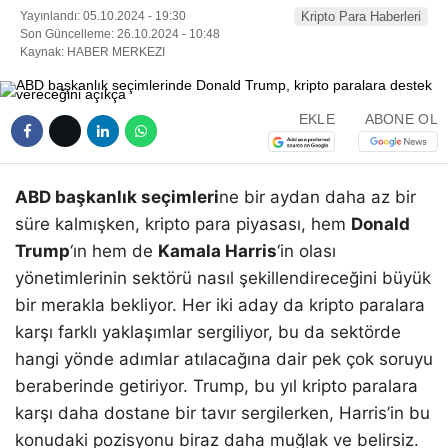
Yayınlandı: 05.10.2024 - 19:30
Kripto Para Haberleri
Son Güncelleme: 26.10.2024 - 10:48
Kaynak: HABER MERKEZI
EKLE
ABONE OL
ABD başkanlık seçimleri
ne bir aydan daha az bir
süre kalmışken, kripto para piyasası, hem
Donald
Trump
‘ın hem de
Kamala Harris
‘in olası
yönetimlerinin sektörü nasıl şekillendireceğini büyük
bir merakla bekliyor. Her iki aday da kripto paralara
karşı farklı yaklaşımlar sergiliyor, bu da sektörde
hangi yönde adımlar atılacağına dair pek çok soruyu
beraberinde getiriyor. Trump, bu yıl kripto paralara
karşı daha dostane bir tavır sergilerken, Harris’in bu
konudaki pozisyonu biraz daha muğlak ve belirsiz.