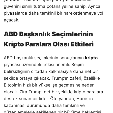
güvenini sınırlı tutma potansiyeline sahip. Ayrıca
piyasalarda daha temkinli bir hareketlenmeye yol
açacak.
ABD Başkanlık Seçimlerinin
Kripto Paralara Olası Etkileri
ABD başkanlık seçimlerinin sonuçlarının
kripto
piyasası üzerindeki etkisi önemli. Seçim
belirsizliğinin ortadan kalkmasıyla daha net bir
şekilde ortaya çıkacak. Trump’ın zaferi, özellikle
Bitcoin’in hızlı bir yükselişe geçmesine neden
olacak. Zira Trump, net bir şekilde kripto paralara
destek sunan bir lider. Öte yandan, Harris’in
kazanması durumunda daha temkinli ve
düzenlemelerle şekillenen bir büyüme beklentisi