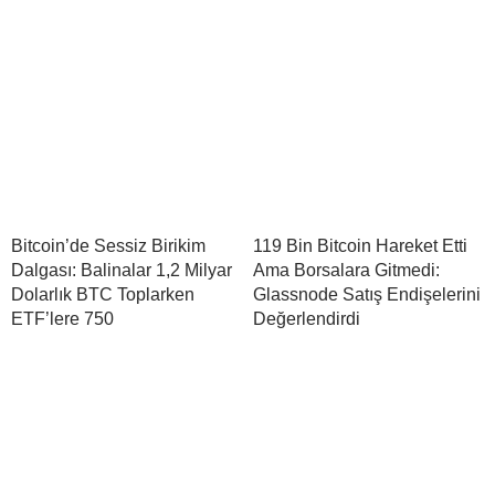
Bitcoin’de Sessiz Birikim
119 Bin Bitcoin Hareket Etti
Dalgası: Balinalar 1,2 Milyar
Ama Borsalara Gitmedi:
Dolarlık BTC Toplarken
Glassnode Satış Endişelerini
ETF’lere 750
Değerlendirdi