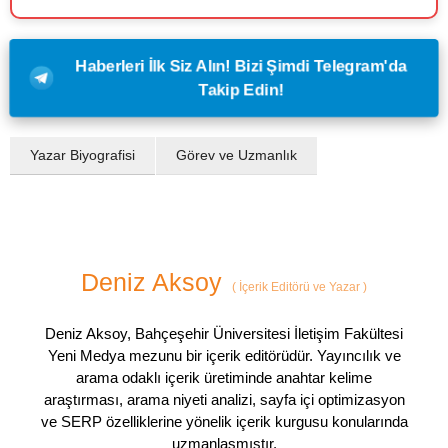
Haberleri İlk Siz Alın! Bizi Şimdi Telegram'da
Takip Edin!
Yazar Biyografisi
Görev ve Uzmanlık
Deniz Aksoy
(
İçerik Editörü ve Yazar
)
Deniz Aksoy, Bahçeşehir Üniversitesi İletişim Fakültesi
Yeni Medya mezunu bir içerik editörüdür. Yayıncılık ve
arama odaklı içerik üretiminde anahtar kelime
araştırması, arama niyeti analizi, sayfa içi optimizasyon
ve SERP özelliklerine yönelik içerik kurgusu konularında
uzmanlaşmıştır.