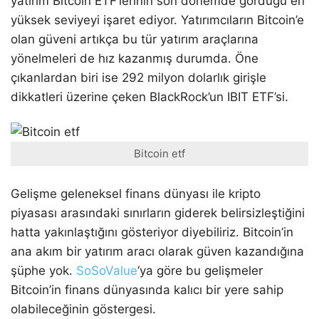
yatırım Bitcoin ETF’lerinin son dönemde gördüğü en
yüksek seviyeyi işaret ediyor. Yatırımcıların Bitcoin’e
olan güveni artıkça bu tür yatırım araçlarına
yönelmeleri de hız kazanmış durumda. Öne
çıkanlardan biri ise 292 milyon dolarlık girişle
dikkatleri üzerine çeken BlackRock’un IBIT ETF’si.
Bitcoin etf
Gelişme geleneksel finans dünyası ile kripto
piyasası arasındaki sınırların giderek belirsizleştiğini
hatta yakınlaştığını gösteriyor diyebiliriz. Bitcoin’in
ana akım bir yatırım aracı olarak güven kazandığına
şüphe yok.
SoSoValue
‘ya göre bu gelişmeler
Bitcoin’in finans dünyasında kalıcı bir yere sahip
olabileceğinin göstergesi.