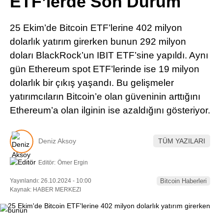
ETF’lerde Son Durum
Pinterest
25 Ekim’de Bitcoin ETF’lerine 402 milyon
LinkedIn
dolarlık yatırım girerken bunun 292 milyon
doları BlackRock’un IBIT ETF’sine yapıldı. Aynı
Telegram
gün Ethereum spot ETF’lerinde ise 19 milyon
dolarlık bir çıkış yaşandı. Bu gelişmeler
yatırımcıların Bitcoin’e olan güveninin arttığını
Ethereum’a olan ilginin ise azaldığını gösteriyor.
Deniz Aksoy
TÜM YAZILARI
Editör:
Ömer Ergin
Yayınlandı: 26.10.2024 - 10:00
Bitcoin Haberleri
Kaynak: HABER MERKEZI