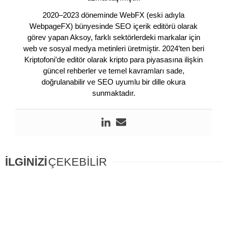
2020–2023 döneminde WebFX (eski adıyla
WebpageFX) bünyesinde SEO içerik editörü olarak
görev yapan Aksoy, farklı sektörlerdeki markalar için
web ve sosyal medya metinleri üretmiştir. 2024’ten beri
Kriptofoni’de editör olarak kripto para piyasasına ilişkin
güncel rehberler ve temel kavramları sade,
doğrulanabilir ve SEO uyumlu bir dille okura
sunmaktadır.
İLGİNİZİ
ÇEKEBİLİR