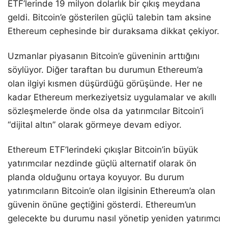
ETF’lerinde 19 milyon dolarlık bir çıkış meydana
geldi. Bitcoin’e gösterilen güçlü talebin tam aksine
Ethereum cephesinde bir duraksama dikkat çekiyor.
Uzmanlar piyasanın Bitcoin’e güveninin arttığını
söylüyor. Diğer taraftan bu durumun Ethereum’a
olan ilgiyi kısmen düşürdüğü görüşünde. Her ne
kadar Ethereum merkeziyetsiz uygulamalar ve akıllı
sözleşmelerde önde olsa da yatırımcılar Bitcoin’i
“dijital altın” olarak görmeye devam ediyor.
Ethereum ETF’lerindeki çıkışlar Bitcoin’in büyük
yatırımcılar nezdinde güçlü alternatif olarak ön
planda olduğunu ortaya koyuyor. Bu durum
yatırımcıların Bitcoin’e olan ilgisinin Ethereum’a olan
güvenin önüne geçtiğini gösterdi. Ethereum’un
gelecekte bu durumu nasıl yönetip yeniden yatırımcı