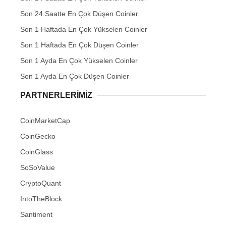
Son 24 Saatte En Çok Düşen Coinler
Son 1 Haftada En Çok Yükselen Coinler
Son 1 Haftada En Çok Düşen Coinler
Son 1 Ayda En Çok Yükselen Coinler
Son 1 Ayda En Çok Düşen Coinler
PARTNERLERIMIZ
CoinMarketCap
CoinGecko
CoinGlass
SoSoValue
CryptoQuant
IntoTheBlock
Santiment