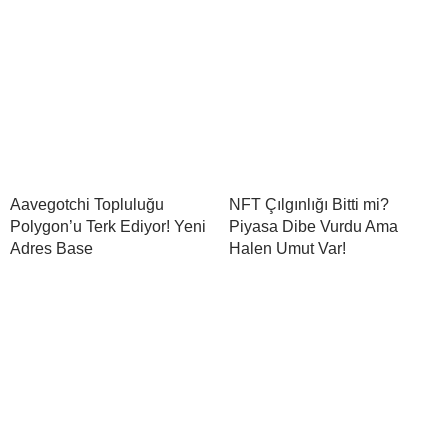
Aavegotchi Topluluğu
NFT Çılgınlığı Bitti mi?
Polygon’u Terk Ediyor! Yeni
Piyasa Dibe Vurdu Ama
Adres Base
Halen Umut Var!