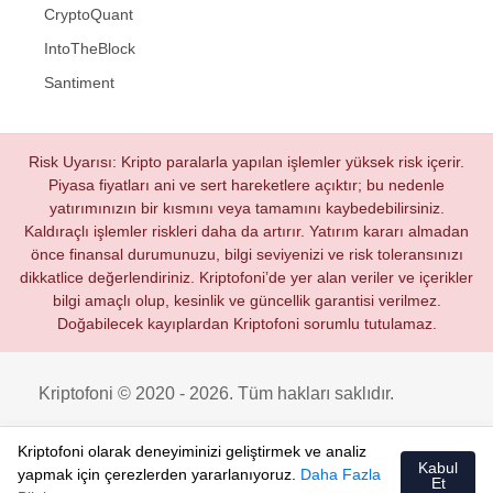
CryptoQuant
IntoTheBlock
Santiment
Risk Uyarısı: Kripto paralarla yapılan işlemler yüksek risk içerir.
Piyasa fiyatları ani ve sert hareketlere açıktır; bu nedenle
yatırımınızın bir kısmını veya tamamını kaybedebilirsiniz.
Kaldıraçlı işlemler riskleri daha da artırır. Yatırım kararı almadan
önce finansal durumunuzu, bilgi seviyenizi ve risk toleransınızı
dikkatlice değerlendiriniz. Kriptofoni’de yer alan veriler ve içerikler
bilgi amaçlı olup, kesinlik ve güncellik garantisi verilmez.
Doğabilecek kayıplardan Kriptofoni sorumlu tutulamaz.
Kriptofoni © 2020 - 2026. Tüm hakları saklıdır.
Kriptofoni olarak deneyiminizi geliştirmek ve analiz
Kabul
yapmak için çerezlerden yararlanıyoruz.
Daha Fazla
Et