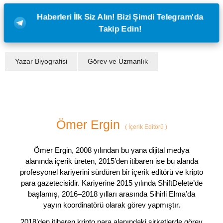
Haberleri İlk Siz Alın! Bizi Şimdi Telegram'da
Takip Edin!
Yazar Biyografisi
Görev ve Uzmanlık
Ömer Ergin
(
İçerik Editörü
)
Ömer Ergin, 2008 yılından bu yana dijital medya
alanında içerik üreten, 2015’den itibaren ise bu alanda
profesyonel kariyerini sürdüren bir içerik editörü ve kripto
para gazetecisidir. Kariyerine 2015 yılında ShiftDelete’de
başlamış, 2016–2018 yılları arasında Sihirli Elma’da
yayın koordinatörü olarak görev yapmıştır.
2018’den itibaren kripto para alanındaki şirketlerde görev