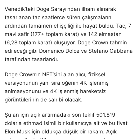
Venedik’teki Doge Sarayı’ndan ilham alınarak
tasarlanan tac saatlerce süren çalışmaların
ardından tamamen el işçiliği ile hayat buldu. Tac, 7
mavi safir (177+ toplam karat) ve 142 elmastan
(6,28 toplam karat) oluşuyor. Doge Crown tahmin
edileceği gibi Domenico Dolce ve Stefano Gabbana
tarafından tasarlandı.
Doge Crown’ın NFT’sini alan alıcı, fiziksel
versiyonunun yanı sıra öğenin 4K işlenmiş
animasyonunu ve 4K işlenmiş hareketsiz
görüntülerinin de sahibi olacak.
Şu an için açık artırmadaki son teklif 501.819
dolarla ethmad isimli bir kullanıcıya ait ve bu fiyat
Elon Musk için oldukça düşük bir rakam. Açık