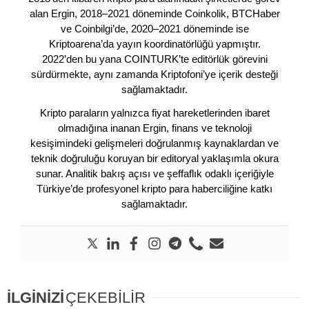
alan Ergin, 2018–2021 döneminde Coinkolik, BTCHaber
ve Coinbilgi’de, 2020–2021 döneminde ise
Kriptoarena’da yayın koordinatörlüğü yapmıştır.
2022’den bu yana COINTURK’te editörlük görevini
sürdürmekte, aynı zamanda Kriptofoni’ye içerik desteği
sağlamaktadır.
Kripto paraların yalnızca fiyat hareketlerinden ibaret
olmadığına inanan Ergin, finans ve teknoloji
kesişimindeki gelişmeleri doğrulanmış kaynaklardan ve
teknik doğruluğu koruyan bir editoryal yaklaşımla okura
sunar. Analitik bakış açısı ve şeffaflık odaklı içeriğiyle
Türkiye’de profesyonel kripto para haberciliğine katkı
sağlamaktadır.
İLGİNİZİ
ÇEKEBİLİR