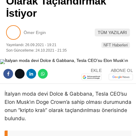
Olarak Taçlandırmak
Pinterest
İstiyor
LinkedIn
Ömer Ergin
TÜM YAZILARI
Telegram
Yayınlandı: 26.09.2021 - 19:21
NFT Haberleri
Son Güncelleme: 24.10.2021 - 21:35
EKLE
ABONE OL
İtalyan moda devi Dolce & Gabbana, Tesla CEO’su
Elon Musk’ın Doge Crown’a sahip olması durumunda
onun “kripto kralı” olarak taçlandırılması önerisinde
bulundu.