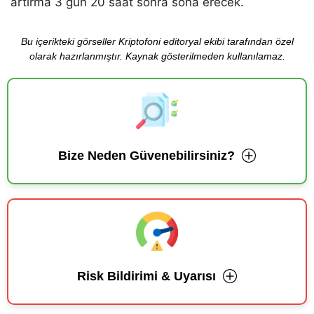
artırma 3 gün 20 saat sonra sona erecek.
Bu içerikteki görseller Kriptofoni editoryal ekibi tarafından özel
olarak hazırlanmıştır. Kaynak gösterilmeden kullanılamaz.
Bize Neden Güvenebilirsiniz?
Risk Bildirimi & Uyarısı