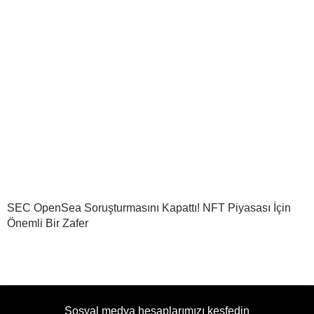
SEC OpenSea Soruşturmasını Kapattı! NFT Piyasası İçin
Önemli Bir Zafer
Sosyal medya hesaplarımızı keşfedin