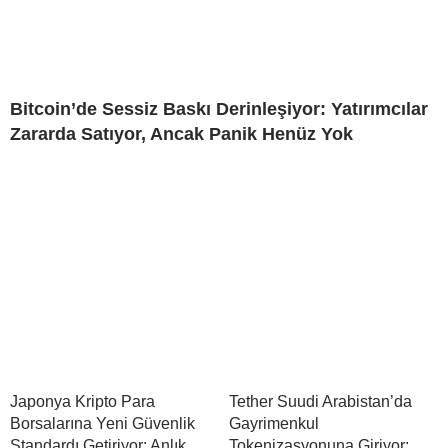
Bitcoin’de Sessiz Baskı Derinleşiyor: Yatırımcılar
Zararda Satıyor, Ancak Panik Henüz Yok
Japonya Kripto Para
Tether Suudi Arabistan’da
Borsalarına Yeni Güvenlik
Gayrimenkul
Standardı Getiriyor: Anlık
Tokenizasyonuna Giriyor: