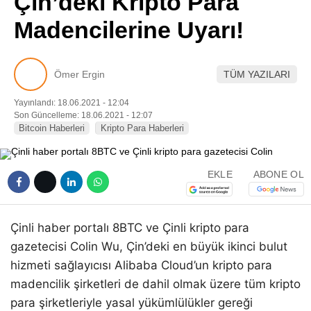
Çin’deki Kripto Para
Pinterest
Madencilerine Uyarı!
LinkedIn
Ömer Ergin
TÜM YAZILARI
Telegram
Yayınlandı: 18.06.2021 - 12:04
Son Güncelleme: 18.06.2021 - 12:07
Bitcoin Haberleri
Kripto Para Haberleri
EKLE
ABONE OL
Çinli haber portalı 8BTC ve Çinli kripto para
gazetecisi Colin Wu, Çin’deki en büyük ikinci bulut
hizmeti sağlayıcısı Alibaba Cloud’un kripto para
madencilik şirketleri de dahil olmak üzere tüm kripto
para şirketleriyle yasal yükümlülükler gereği