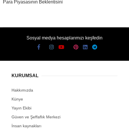
Para Piyasasının Beklentisini
Sosyal medya hesaplarımızı keşfedin
KURUMSAL
Hakkımızda
Künye
Yayın Ekibi
Güven ve Şeffaflık Merkezi
İnsan kaynakları