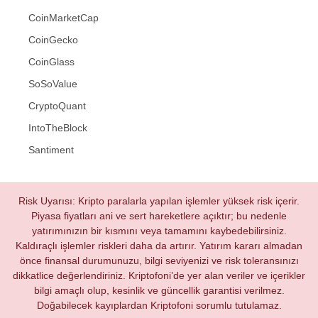
CoinMarketCap
CoinGecko
CoinGlass
SoSoValue
CryptoQuant
IntoTheBlock
Santiment
Risk Uyarısı: Kripto paralarla yapılan işlemler yüksek risk içerir.
Piyasa fiyatları ani ve sert hareketlere açıktır; bu nedenle
yatırımınızın bir kısmını veya tamamını kaybedebilirsiniz.
Kaldıraçlı işlemler riskleri daha da artırır. Yatırım kararı almadan
önce finansal durumunuzu, bilgi seviyenizi ve risk toleransınızı
dikkatlice değerlendiriniz. Kriptofoni’de yer alan veriler ve içerikler
bilgi amaçlı olup, kesinlik ve güncellik garantisi verilmez.
Doğabilecek kayıplardan Kriptofoni sorumlu tutulamaz.