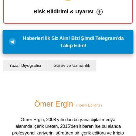
Risk Bildirimi & Uyarısı
Haberleri İlk Siz Alın! Bizi Şimdi Telegram'da
Takip Edin!
Yazar Biyografisi
Görev ve Uzmanlık
Ömer Ergin
(
İçerik Editörü
)
Ömer Ergin, 2008 yılından bu yana dijital medya
alanında içerik üreten, 2015’den itibaren ise bu alanda
profesyonel kariyerini sürdüren bir içerik editörü ve kripto