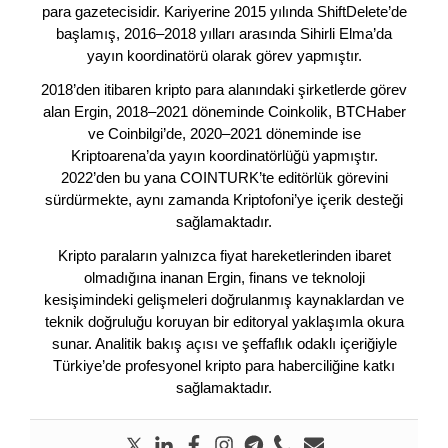
para gazetecisidir. Kariyerine 2015 yılında ShiftDelete’de
başlamış, 2016–2018 yılları arasında Sihirli Elma’da
yayın koordinatörü olarak görev yapmıştır.
2018’den itibaren kripto para alanındaki şirketlerde görev
alan Ergin, 2018–2021 döneminde Coinkolik, BTCHaber
ve Coinbilgi’de, 2020–2021 döneminde ise
Kriptoarena’da yayın koordinatörlüğü yapmıştır.
2022’den bu yana COINTURK’te editörlük görevini
sürdürmekte, aynı zamanda Kriptofoni’ye içerik desteği
sağlamaktadır.
Kripto paraların yalnızca fiyat hareketlerinden ibaret
olmadığına inanan Ergin, finans ve teknoloji
kesişimindeki gelişmeleri doğrulanmış kaynaklardan ve
teknik doğruluğu koruyan bir editoryal yaklaşımla okura
sunar. Analitik bakış açısı ve şeffaflık odaklı içeriğiyle
Türkiye’de profesyonel kripto para haberciliğine katkı
sağlamaktadır.