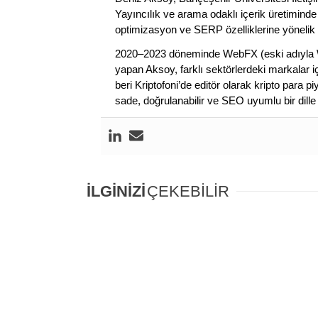
Yayıncılık ve arama odaklı içerik üretiminde 
optimizasyon ve SERP özelliklerine yönelik
2020–2023 döneminde WebFX (eski adıyla W
yapan Aksoy, farklı sektörlerdeki markalar i
beri Kriptofoni’de editör olarak kripto para 
sade, doğrulanabilir ve SEO uyumlu bir dill
İLGİNİZİ
ÇEKEBİLİR