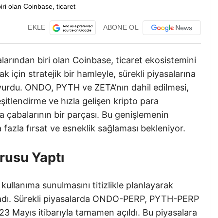
EKLE
ABONE OL
arından biri olan Coinbase, ticaret ekosistemini
ak için stratejik bir hamleyle, sürekli piyasalarına
duyurdu. ONDO, PYTH ve ZETA’nın dahil edilmesi,
eşitlendirme ve hızla gelişen kripto para
çabalarının bir parçası. Bu genişlemenin
a fazla fırsat ve esneklik sağlaması bekleniyor.
rusu Yaptı
 kullanıma sunulmasını titizlikle planlayarak
ağladı. Sürekli piyasalarda ONDO-PERP, PYTH-PERP
23 Mayıs itibarıyla tamamen açıldı. Bu piyasalara