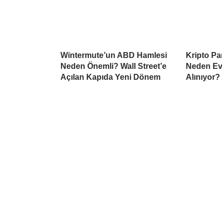
Wintermute’un ABD Hamlesi
Kripto Par
Neden Önemli? Wall Street’e
Neden Ev
Açılan Kapıda Yeni Dönem
Alınıyor?