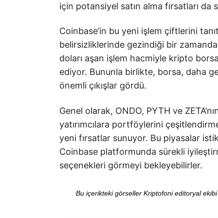
için potansiyel satın alma fırsatları da 
Coinbase’in bu yeni işlem çiftlerini tan
belirsizliklerinde gezindiği bir zamand
doları aşan işlem hacmiyle kripto bor
ediyor. Bununla birlikte, borsa, daha g
önemli çıkışlar gördü.
Genel olarak, ONDO, PYTH ve ZETA’nın C
yatırımcılara portföylerini çeşitlendirme
yeni fırsatlar sunuyor. Bu piyasalar ist
Coinbase platformunda sürekli iyileştir
seçenekleri görmeyi bekleyebilirler.
Bu içerikteki görseller Kriptofoni editoryal ek