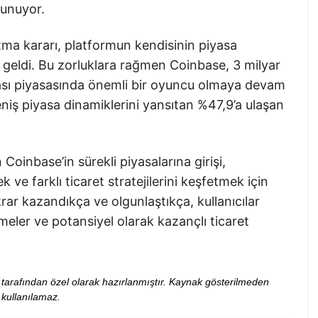
sunuyor.
ıtma kararı, platformun kendisinin piyasa
a geldi. Bu zorluklara rağmen Coinbase, 3 milyar
sası piyasasında önemli bir oyuncu olmaya devam
eniş piyasa dinamiklerini yansıtan %47,9’a ulaşan
oinbase’in sürekli piyasalarına girişi,
k ve farklı ticaret stratejilerini keşfetmek için
ikrar kazandıkça ve olgunlaştıkça, kullanıcılar
meler ve potansiyel olarak kazançlı ticaret
ibi tarafından özel olarak hazırlanmıştır. Kaynak gösterilmeden
kullanılamaz.