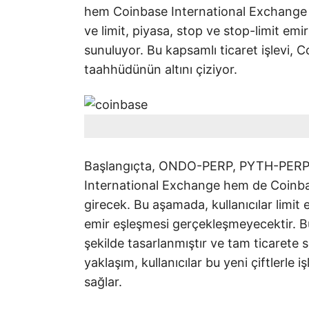
hem Coinbase International Exchange 
ve limit, piyasa, stop ve stop-limit emirl
sunuluyor. Bu kapsamlı ticaret işlevi, 
taahhüdünün altını çiziyor.
Başlangıçta, ONDO-PERP, PYTH-PERP 
International Exchange hem de Coinb
girecek. Bu aşamada, kullanıcılar limit e
emir eşleşmesi gerçekleşmeyecektir. B
şekilde tasarlanmıştır ve tam ticarete s
yaklaşım, kullanıcılar bu yeni çiftlerle 
sağlar.