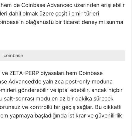
hem de Coinbase Advanced üzerinden erişilebilir
eri dahil olmak üzere çeşitli emir türleri
Coinbase’in olağanüstü bir ticaret deneyimi sunma
coinbase
ve ZETA-PERP piyasaları hem Coinbase
ase Advanced’de yalnızca post-only moduna
mirleri gönderebilir ve iptal edebilir, ancak hiçbir
u salt-sonrası modu en az bir dakika sürecek
orunsuz ve kontrollü bir geçiş sağlar. Bu dikkatli
işlem yapmaya başladığında istikrar ve güvenilirlik