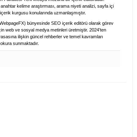
anahtar kelime araştırması, arama niyeti analizi, sayfa içi
 içerik kurgusu konularında uzmanlaşmıştır.
ebpageFX) bünyesinde SEO içerik editörü olarak görev
çin web ve sosyal medya metinleri üretmiştir. 2024’ten
piyasasına ilişkin güncel rehberler ve temel kavramları
e okura sunmaktadır.