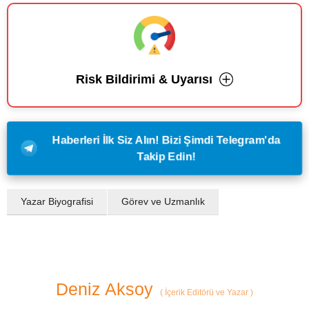
Risk Bildirimi & Uyarısı
Haberleri İlk Siz Alın! Bizi Şimdi Telegram'da
Takip Edin!
Yazar Biyografisi
Görev ve Uzmanlık
Deniz Aksoy
(
İçerik Editörü ve Yazar
)