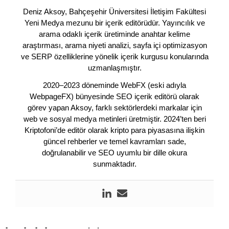
Deniz Aksoy, Bahçeşehir Üniversitesi İletişim Fakültesi
Yeni Medya mezunu bir içerik editörüdür. Yayıncılık ve
arama odaklı içerik üretiminde anahtar kelime
araştırması, arama niyeti analizi, sayfa içi optimizasyon
ve SERP özelliklerine yönelik içerik kurgusu konularında
uzmanlaşmıştır.
2020–2023 döneminde WebFX (eski adıyla
WebpageFX) bünyesinde SEO içerik editörü olarak
görev yapan Aksoy, farklı sektörlerdeki markalar için
web ve sosyal medya metinleri üretmiştir. 2024’ten beri
Kriptofoni’de editör olarak kripto para piyasasına ilişkin
güncel rehberler ve temel kavramları sade,
doğrulanabilir ve SEO uyumlu bir dille okura
sunmaktadır.