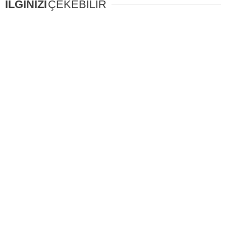
İLGİNİZİ
ÇEKEBİLİR