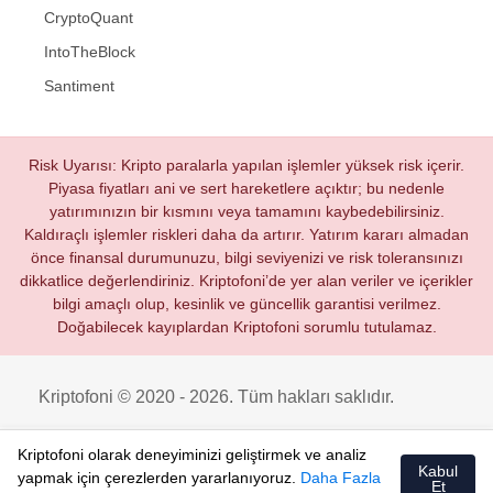
CryptoQuant
IntoTheBlock
Santiment
Risk Uyarısı: Kripto paralarla yapılan işlemler yüksek risk içerir.
Piyasa fiyatları ani ve sert hareketlere açıktır; bu nedenle
yatırımınızın bir kısmını veya tamamını kaybedebilirsiniz.
Kaldıraçlı işlemler riskleri daha da artırır. Yatırım kararı almadan
önce finansal durumunuzu, bilgi seviyenizi ve risk toleransınızı
dikkatlice değerlendiriniz. Kriptofoni’de yer alan veriler ve içerikler
bilgi amaçlı olup, kesinlik ve güncellik garantisi verilmez.
Doğabilecek kayıplardan Kriptofoni sorumlu tutulamaz.
Kriptofoni © 2020 - 2026. Tüm hakları saklıdır.
Kriptofoni olarak deneyiminizi geliştirmek ve analiz
Kabul
yapmak için çerezlerden yararlanıyoruz.
Daha Fazla
Et