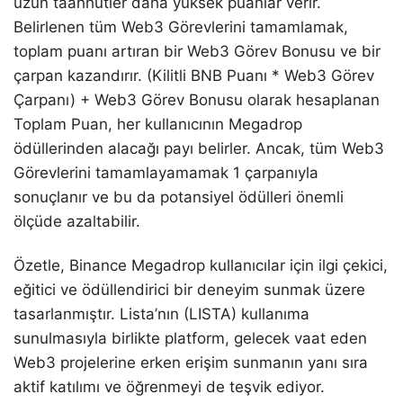
uzun taahhütler daha yüksek puanlar verir.
Belirlenen tüm Web3 Görevlerini tamamlamak,
toplam puanı artıran bir Web3 Görev Bonusu ve bir
çarpan kazandırır. (Kilitli BNB Puanı * Web3 Görev
Çarpanı) + Web3 Görev Bonusu olarak hesaplanan
Toplam Puan, her kullanıcının Megadrop
ödüllerinden alacağı payı belirler. Ancak, tüm Web3
Görevlerini tamamlayamamak 1 çarpanıyla
sonuçlanır ve bu da potansiyel ödülleri önemli
ölçüde azaltabilir.
Özetle, Binance Megadrop kullanıcılar için ilgi çekici,
eğitici ve ödüllendirici bir deneyim sunmak üzere
tasarlanmıştır. Lista’nın (LISTA) kullanıma
sunulmasıyla birlikte platform, gelecek vaat eden
Web3 projelerine erken erişim sunmanın yanı sıra
aktif katılımı ve öğrenmeyi de teşvik ediyor.