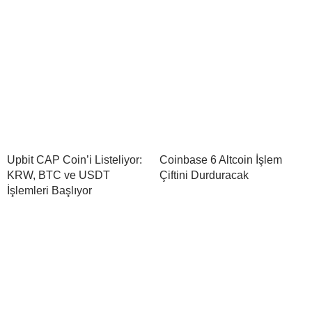
Upbit CAP Coin’i Listeliyor:
Coinbase 6 Altcoin İşlem
KRW, BTC ve USDT
Çiftini Durduracak
İşlemleri Başlıyor