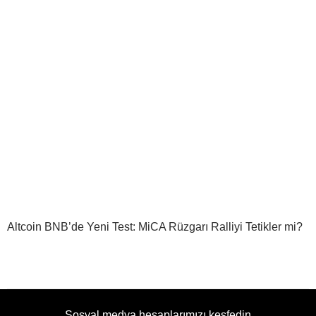
Altcoin BNB’de Yeni Test: MiCA Rüzgarı Ralliyi Tetikler mi?
Sosyal medya hesaplarımızı keşfedin