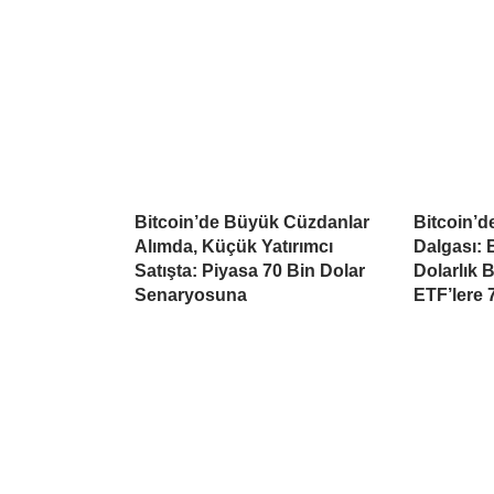
Bitcoin’de Büyük Cüzdanlar
Bitcoin’d
Alımda, Küçük Yatırımcı
Dalgası: B
Satışta: Piyasa 70 Bin Dolar
Dolarlık 
Senaryosuna
ETF’lere 