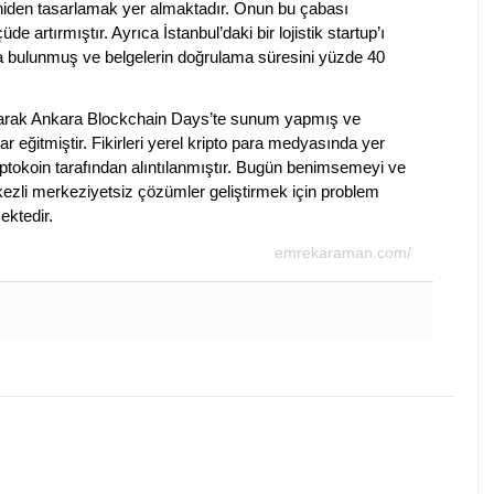
yeniden tasarlamak yer almaktadır. Onun bu çabası
 artırmıştır. Ayrıca İstanbul’daki bir lojistik startup’ı
da bulunmuş ve belgelerin doğrulama süresini yüzde 40
olarak Ankara Blockchain Days’te sunum yapmış ve
ar eğitmiştir. Fikirleri yerel kripto para medyasında yer
ptokoin tarafından alıntılanmıştır. Bugün benimsemeyi ve
merkezli merkeziyetsiz çözümler geliştirmek için problem
ktedir.
emrekaraman.com/