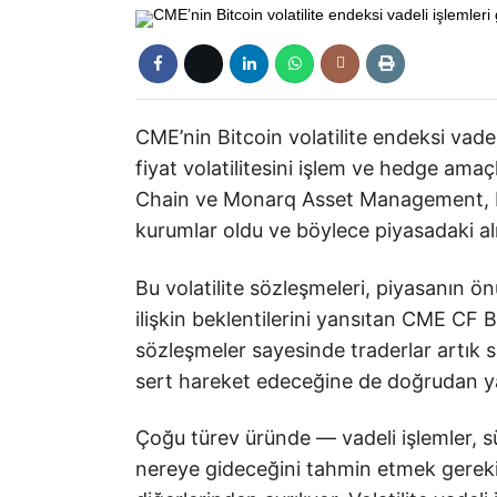
CME’nin Bitcoin volatilite endeksi vadel
fiyat volatilitesini işlem ve hedge amaç
Chain ve Monarq Asset Management, bu 
kurumlar oldu ve böylece piyasadaki alı
Bu volatilite sözleşmeleri, piyasanın ö
ilişkin beklentilerini yansıtan CME CF B
sözleşmeler sayesinde traderlar artık 
sert hareket edeceğine de doğrudan ya
Çoğu türev üründe — vadeli işlemler, sü
nereye gideceğini tahmin etmek gerek