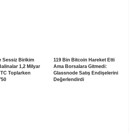
e Sessiz Birikim
119 Bin Bitcoin Hareket Etti
alinalar 1,2 Milyar
Ama Borsalara Gitmedi:
BTC Toplarken
Glassnode Satış Endişelerini
750
Değerlendirdi