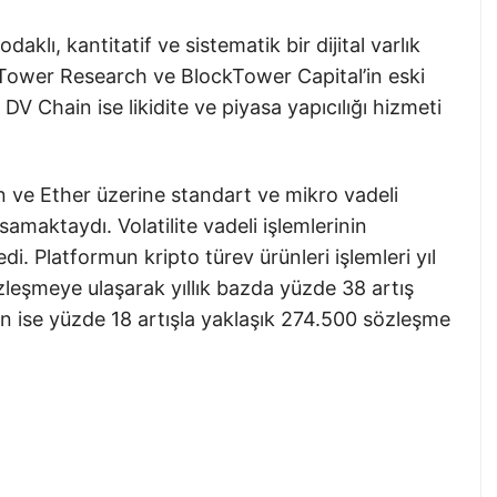
ı, kantitatif ve sistematik bir dijital varlık
, Tower Research ve BlockTower Capital’in eski
 DV Chain ise likidite ve piyasa yapıcılığı hizmeti
 ve Ether üzerine standart ve mikro vadeli
amaktaydı. Volatilite vadeli işlemlerinin
i. Platformun kripto türev ürünleri işlemleri yıl
leşmeye ulaşarak yıllık bazda yüzde 38 artış
n ise yüzde 18 artışla yaklaşık 274.500 sözleşme