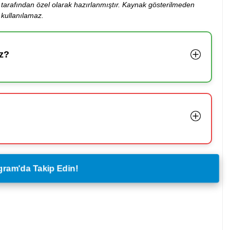
ibi tarafından özel olarak hazırlanmıştır. Kaynak gösterilmeden
kullanılamaz.
z?
legram'da Takip Edin!