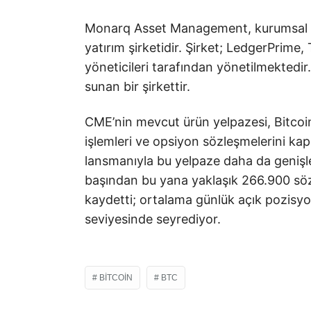
Monarq Asset Management, kurumsal odakl
yatırım şirketidir. Şirket; LedgerPrime
yöneticileri tarafından yönetilmektedir.
sunan bir şirkettir.
CME’nin mevcut ürün yelpazesi, Bitcoin
işlemleri ve opsiyon sözleşmelerini kaps
lansmanıyla bu yelpaze daha da genişled
başından bu yana yaklaşık 266.900 söz
kaydetti; ortalama günlük açık pozisyo
seviyesinde seyrediyor.
BITCOIN
BTC