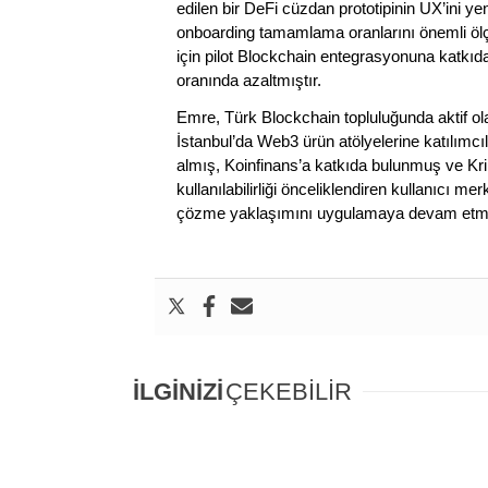
edilen bir DeFi cüzdan prototipinin UX’ini 
onboarding tamamlama oranlarını önemli ölçüde
için pilot Blockchain entegrasyonuna katkı
oranında azaltmıştır.
Emre, Türk Blockchain topluluğunda aktif 
İstanbul’da Web3 ürün atölyelerine katılımcıl
almış, Koinfinans’a katkıda bulunmuş ve Kri
kullanılabilirliği önceliklendiren kullanıcı 
çözme yaklaşımını uygulamaya devam etme
İLGİNİZİ
ÇEKEBİLİR