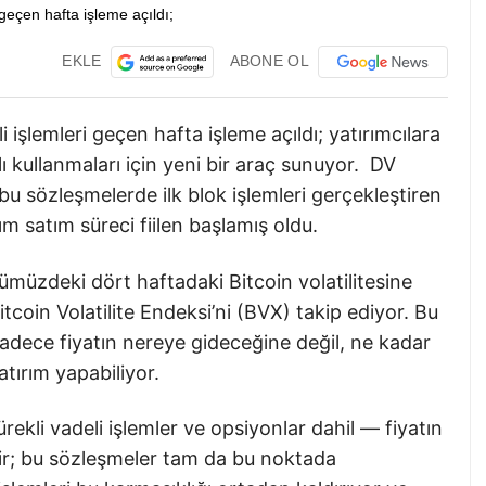
EKLE
ABONE OL
i işlemleri geçen hafta işleme açıldı; yatırımcılara
lı kullanmaları için yeni bir araç sunuyor. DV
sözleşmelerde ilk blok işlemleri gerçekleştiren
m satım süreci fiilen başlamış oldu.
nümüzdeki dört haftadaki Bitcoin volatilitesine
itcoin Volatilite Endeksi’ni (BVX) takip ediyor. Bu
sadece fiyatın nereye gideceğine değil, ne kadar
tırım yapabiliyor.
rekli vadeli işlemler ve opsiyonlar dahil — fiyatın
ir; bu sözleşmeler tam da bu noktada