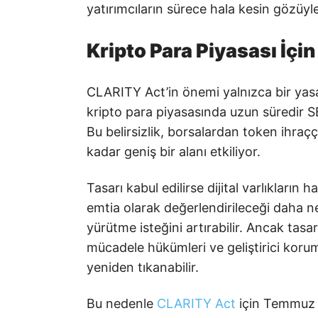
yatırımcıların sürece hala kesin gözüyl
Kripto Para Piyasası İçi
CLARITY Act’in önemi yalnızca bir yas
kripto para piyasasında uzun süredir SEC
Bu belirsizlik, borsalardan token ihraçç
kadar geniş bir alanı etkiliyor.
Tasarı kabul edilirse dijital varlıkları
emtia olarak değerlendirileceği daha net
yürütme isteğini artırabilir. Ancak tasa
mücadele hükümleri ve geliştirici ko
yeniden tıkanabilir.
Bu nedenle
CLARITY Act
için Temmuz a