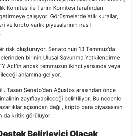
lık Komitesi ile Tarım Komitesi tarafından
getirmeye çalışıyor. Görüşmelerde etik kurallar,
ve kripto varlık piyasalarının nasıl
.
 bir risk oluşturuyor. Senato’nun 13 Temmuz’da
lerinden birinin Ulusal Savunma Yetkilendirme
TY Act’in ancak temmuzun ikinci yarısında veya
leceği anlamına geliyor.
atili. Tasarı Senato’dan Ağustos arasından önce
linin zayıflayabileceği belirtiliyor. Bu nedenle
zarlıklar açısından değil, kripto para piyasasının
 da kritik görülüyor.
 Destek Belirleyici Olacak