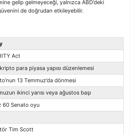
mine gelip gelmeyeceği, yalnızca ABD’deki
güvenini de doğrudan etkileyebilir.
y
ITY Act
kripto para piyasa yapısı düzenlemesi
to’nun 13 Temmuz’da dönmesi
uzun ikinci yarısı veya ağustos başı
z 60 Senato oyu
tör Tim Scott