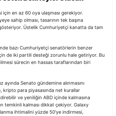
 için en az 60 oya ulaşması gerekiyor.
eye sahip olması, tasarının tek başına
österiyor. Üstelik Cumhuriyetçi kanatta da tam
nde bazı Cumhuriyetçi senatörlerin benzer
n de iki partili desteği zorunlu hale getiriyor. Bu
lmesi sürecin en hassas taraflarından biri
uz ayında Senato gündemine alınmasını
 kripto para piyasasında net kurallar
ndirebilir ve yeniliğin ABD içinde kalmasına
n temkinli kalması dikkat çekiyor. Galaxy
lanma ihtimalini yüzde 50’ye indirmesi,