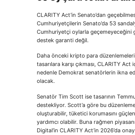
CLARITY Act’in Senato’dan geçebilmesi
Cumhuriyetçilerin Senato’da 53 sandaly
Cumhuriyetçi oylarla geçemeyeceğini g
destek garanti değil.
Daha önceki kripto para düzenlemeleri
tasarılara karşı çıkması, CLARITY Act içi
nedenle Demokrat senatörlerin ikna edi
olacak.
Senatör Tim Scott ise tasarının Temm
destekliyor. Scott’a göre bu düzenleme,
oluşturabilir, tüketici korumasını güçle
yardımcı olabilir. Buna rağmen piyasanı
Digital’in CLARITY Act’in 2026’da onay