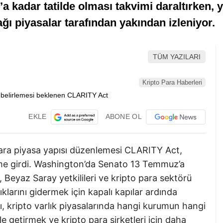
 kadar tatilde olması takvimi daraltırken,
 piyasalar tarafından yakından izleniyor.
TÜM YAZILARI
Kripto Para Haberleri
EKLE
ABONE OL
ara piyasa yapısı düzenlemesi CLARITY Act,
me girdi. Washington’da Senato 13 Temmuz’a
, Beyaz Saray yetkilileri ve kripto para sektörü
lıklarını gidermek için kapalı kapılar ardında
ı, kripto varlık piyasalarında hangi kurumun hangi
 getirmek ve kripto para şirketleri için daha