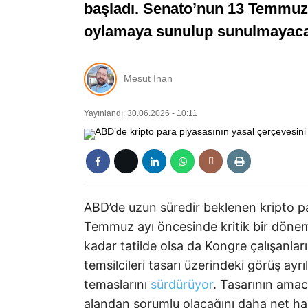
başladı. Senato’nun 13 Temmuz’a
oylamaya sunulup sunulmayacağı
Mesut İnan
Yayınlandı: 30.06.2026 - 10:11
ABD’de uzun süredir beklenen kripto p
Temmuz ayı öncesinde kritik bir döne
kadar tatilde olsa da Kongre çalışanları
temsilcileri tasarı üzerindeki görüş ayrı
temaslarını
sürdürüyor
. Tasarının amac
alandan sorumlu olacağını daha net hale