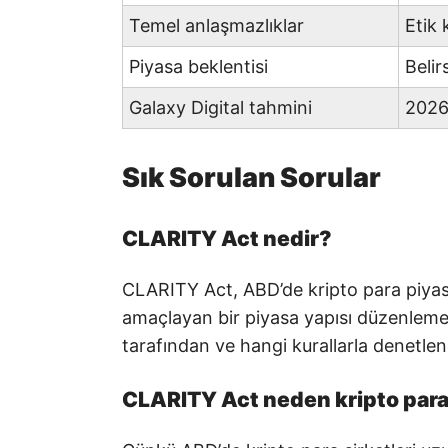
Temel anlaşmazlıklar
Etik 
Piyasa beklentisi
Belir
Galaxy Digital tahmini
2026
Sık Sorulan Sorular
CLARITY Act nedir?
CLARITY Act, ABD’de kripto para piyasa
amaçlayan bir piyasa yapısı düzenlemesid
tarafından ve hangi kurallarla denetlen
CLARITY Act neden kripto para 