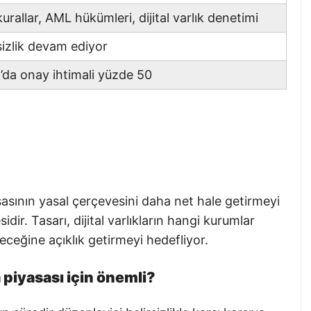
kurallar, AML hükümleri, dijital varlık denetimi
sizlik devam ediyor
’da onay ihtimali yüzde 50
sının yasal çerçevesini daha net hale getirmeyi
ir. Tasarı, dijital varlıkların hangi kurumlar
eceğine açıklık getirmeyi hedefliyor.
piyasası için önemli?