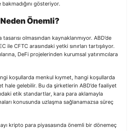
e bakmadığını gösteriyor.
n Neden Önemli?
a tasarısı olmasından kaynaklanmıyor. ABD’de
 ile CFTC arasındaki yetki sınırları tartışılıyor.
ılarına, DeFi projelerinden kurumsal yatırımcılara
n hangi koşullarda menkul kıymet, hangi koşullarda
 hale gelebilir. Bu da şirketlerin ABD’de faaliyet
rıdaki etik standartlar, kara para aklamayla
rumaları konusunda uzlaşma sağlanamazsa süreç
yı kripto para piyasasında önemli bir dönemeç