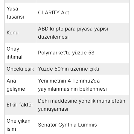
Yasa
CLARITY Act
tasarısı
ABD kripto para piyasa yapısı
Konu
düzenlemesi
Onay
Polymarket’te yüzde 53
ihtimali
Önceki eşik
Yüzde 50’nin üzerine çıktı
Ana
Yeni metnin 4 Temmuz’da
gelişme
yayımlanmasının beklenmesi
DeFi maddesine yönelik muhalefetin
Etkili faktör
yumuşaması
Öne çıkan
Senatör Cynthia Lummis
isim