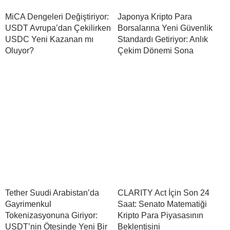
MiCA Dengeleri Değiştiriyor:
Japonya Kripto Para
USDT Avrupa’dan Çekilirken
Borsalarına Yeni Güvenlik
USDC Yeni Kazanan mı
Standardı Getiriyor: Anlık
Oluyor?
Çekim Dönemi Sona
Tether Suudi Arabistan’da
CLARITY Act İçin Son 24
Gayrimenkul
Saat: Senato Matematiği
Tokenizasyonuna Giriyor:
Kripto Para Piyasasının
USDT’nin Ötesinde Yeni Bir
Beklentisini