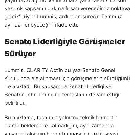
yayımlayacağımız ve insanlara yasa tasarısına son
kez çok kapsamlı bakma fırsatı vereceğimiz noktaya
geldik” diyen Lummis, ardından sürecin Temmuz
ayında ilerleyeceğini ifade etti.
Senato Liderliğiyle Görüşmeler
Sürüyor
Lummis, CLARITY Act’in bu yaz Senato Genel
Kurulu’nda ele alınması için görüşmelerin sürdüğünü
de açıkladı. Bu kapsamda Senato liderliği ve
Senatör John Thune ile temasların devam ettiği
belirtildi.
Bu açıklama, tasarının yalnızca teknik bir metin
olarak beklemede kalmadığını, aynı zamanda
yasama takviminde yer bulması için aktif siyasi