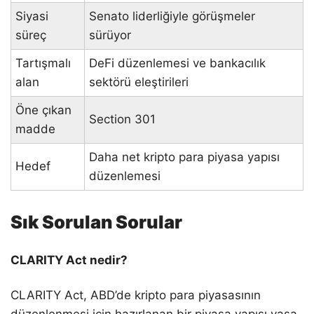
Siyasi
Senato liderliğiyle görüşmeler
süreç
sürüyor
Tartışmalı
DeFi düzenlemesi ve bankacılık
alan
sektörü eleştirileri
Öne çıkan
Section 301
madde
Daha net kripto para piyasa yapısı
Hedef
düzenlemesi
Sık Sorulan Sorular
CLARITY Act nedir?
CLARITY Act, ABD’de kripto para piyasasının
düzenlenmesi için hazırlanan bir piyasa yapısı yasa