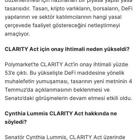
tasarısıdır. Tasarı, kripto varlıkların, borsaların, DeFi
yapılarının ve sektör katılımcılarının hangi yasal
çerçevede faaliyet göstereceğini netleştirmeyi
amaçlıyor.
CLARITY Act için onay ihtimali neden yükseldi?
Polymarket’te CLARITY Act’in onay ihtimali yüzde
53’e çıktı. Bu yükselişte DeFi maddesine yönelik
muhalefetin yumuşaması, tasarının yeni metninin 4
Temmuz’da açıklanmasının beklenmesi ve
Senato’daki görüşmelerin devam etmesi etkili oldu.
Cynthia Lummis CLARITY Act hakkında ne
söyledi?
Senatör Cynthia Lummis, CLARITY Act üzerinde