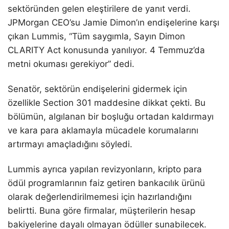
sektöründen gelen eleştirilere de yanıt verdi.
JPMorgan CEO’su Jamie Dimon’ın endişelerine karşı
çıkan Lummis, “Tüm saygımla, Sayın Dimon
CLARITY Act konusunda yanılıyor. 4 Temmuz’da
metni okuması gerekiyor” dedi.
Senatör, sektörün endişelerini gidermek için
özellikle Section 301 maddesine dikkat çekti. Bu
bölümün, algılanan bir boşluğu ortadan kaldırmayı
ve kara para aklamayla mücadele korumalarını
artırmayı amaçladığını söyledi.
Lummis ayrıca yapılan revizyonların, kripto para
ödül programlarının faiz getiren bankacılık ürünü
olarak değerlendirilmemesi için hazırlandığını
belirtti. Buna göre firmalar, müşterilerin hesap
bakiyelerine dayalı olmayan ödüller sunabilecek.