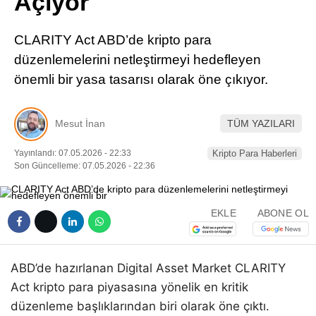
Açıyor
Pinterest
CLARITY Act ABD’de kripto para
LinkedIn
düzenlemelerini netleştirmeyi hedefleyen
önemli bir yasa tasarısı olarak öne çıkıyor.
Telegram
Mesut İnan
TÜM YAZILARI
Yayınlandı: 07.05.2026 - 22:33
Kripto Para Haberleri
Son Güncelleme: 07.05.2026 - 22:36
EKLE
ABONE OL
ABD’de hazırlanan Digital Asset Market CLARITY
Act kripto para piyasasına yönelik en kritik
düzenleme başlıklarından biri olarak öne çıktı.