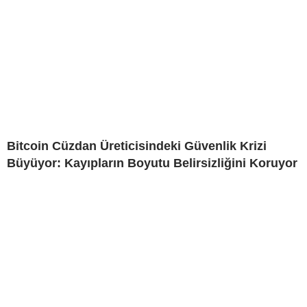
Bitcoin Cüzdan Üreticisindeki Güvenlik Krizi
Büyüyor: Kayıpların Boyutu Belirsizliğini Koruyor