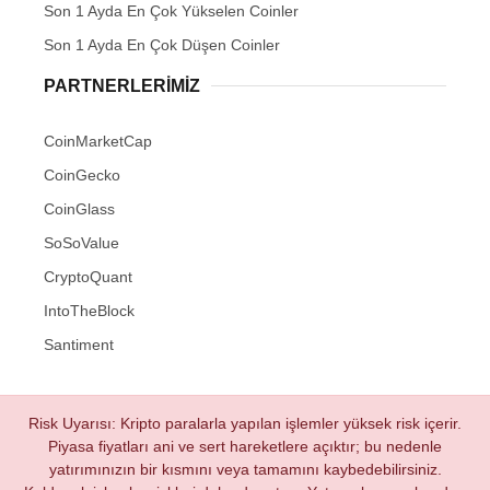
Son 1 Ayda En Çok Yükselen Coinler
Son 1 Ayda En Çok Düşen Coinler
PARTNERLERIMIZ
CoinMarketCap
CoinGecko
CoinGlass
SoSoValue
CryptoQuant
IntoTheBlock
Santiment
Risk Uyarısı: Kripto paralarla yapılan işlemler yüksek risk içerir.
Piyasa fiyatları ani ve sert hareketlere açıktır; bu nedenle
yatırımınızın bir kısmını veya tamamını kaybedebilirsiniz.