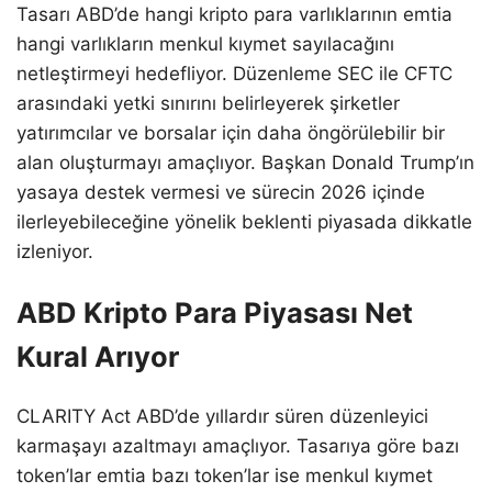
Tasarı ABD’de hangi kripto para varlıklarının emtia
hangi varlıkların menkul kıymet sayılacağını
netleştirmeyi hedefliyor. Düzenleme SEC ile CFTC
arasındaki yetki sınırını belirleyerek şirketler
yatırımcılar ve borsalar için daha öngörülebilir bir
alan oluşturmayı amaçlıyor. Başkan Donald Trump’ın
yasaya destek vermesi ve sürecin 2026 içinde
ilerleyebileceğine yönelik beklenti piyasada dikkatle
izleniyor.
ABD Kripto Para Piyasası Net
Kural Arıyor
CLARITY Act ABD’de yıllardır süren düzenleyici
karmaşayı azaltmayı amaçlıyor. Tasarıya göre bazı
token’lar emtia bazı token’lar ise menkul kıymet