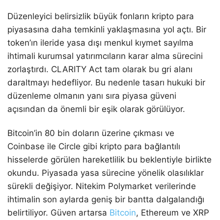
Düzenleyici belirsizlik büyük fonların kripto para
piyasasına daha temkinli yaklaşmasına yol açtı. Bir
token’ın ileride yasa dışı menkul kıymet sayılma
ihtimali kurumsal yatırımcıların karar alma sürecini
zorlaştırdı. CLARITY Act tam olarak bu gri alanı
daraltmayı hedefliyor. Bu nedenle tasarı hukuki bir
düzenleme olmanın yanı sıra piyasa güveni
açısından da önemli bir eşik olarak görülüyor.
Bitcoin’in 80 bin doların üzerine çıkması ve
Coinbase ile Circle gibi kripto para bağlantılı
hisselerde görülen hareketlilik bu beklentiyle birlikte
okundu. Piyasada yasa sürecine yönelik olasılıklar
sürekli değişiyor. Nitekim Polymarket verilerinde
ihtimalin son aylarda geniş bir bantta dalgalandığı
belirtiliyor. Güven artarsa
Bitcoin
, Ethereum ve XRP