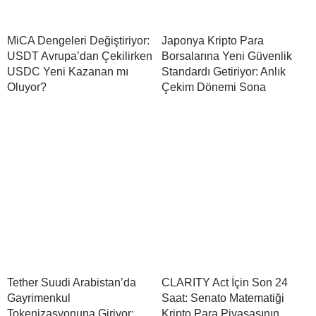
MiCA Dengeleri Değiştiriyor:
Japonya Kripto Para
USDT Avrupa’dan Çekilirken
Borsalarına Yeni Güvenlik
USDC Yeni Kazanan mı
Standardı Getiriyor: Anlık
Oluyor?
Çekim Dönemi Sona
Tether Suudi Arabistan’da
CLARITY Act İçin Son 24
Gayrimenkul
Saat: Senato Matematiği
Tokenizasyonuna Giriyor:
Kripto Para Piyasasının