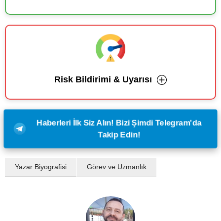
Risk Bildirimi & Uyarısı
Haberleri İlk Siz Alın! Bizi Şimdi Telegram'da
Takip Edin!
Yazar Biyografisi
Görev ve Uzmanlık