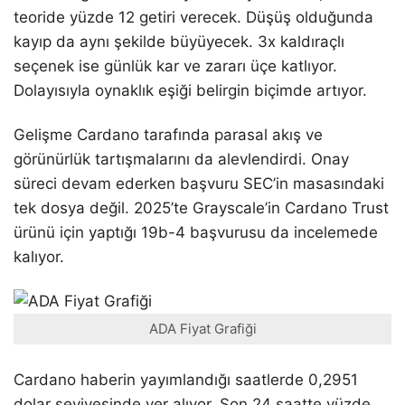
teoride yüzde 12 getiri verecek. Düşüş olduğunda
kayıp da aynı şekilde büyüyecek. 3x kaldıraçlı
seçenek ise günlük kar ve zararı üçe katlıyor.
Dolayısıyla oynaklık eşiği belirgin biçimde artıyor.
Gelişme Cardano tarafında parasal akış ve
görünürlük tartışmalarını da alevlendirdi. Onay
süreci devam ederken başvuru SEC’in masasındaki
tek dosya değil. 2025’te Grayscale’in Cardano Trust
ürünü için yaptığı 19b-4 başvurusu da incelemede
kalıyor.
ADA Fiyat Grafiği
Cardano haberin yayımlandığı saatlerde 0,2951
dolar seviyesinde yer alıyor. Son 24 saatte yüzde