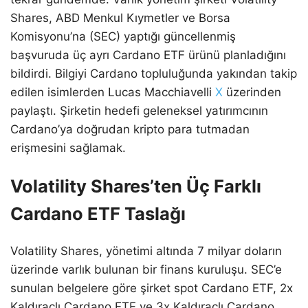
Shares, ABD Menkul Kıymetler ve Borsa
Komisyonu’na (SEC) yaptığı güncellenmiş
başvuruda üç ayrı Cardano ETF ürünü planladığını
bildirdi. Bilgiyi Cardano topluluğunda yakından takip
edilen isimlerden Lucas Macchiavelli
X
üzerinden
paylaştı. Şirketin hedefi geleneksel yatırımcının
Cardano’ya doğrudan kripto para tutmadan
erişmesini sağlamak.
Volatility Shares’ten Üç Farklı
Cardano ETF Taslağı
Volatility Shares, yönetimi altında 7 milyar doların
üzerinde varlık bulunan bir finans kuruluşu. SEC’e
sunulan belgelere göre şirket spot Cardano ETF, 2x
Kaldıraçlı Cardano ETF ve 3x Kaldıraçlı Cardano