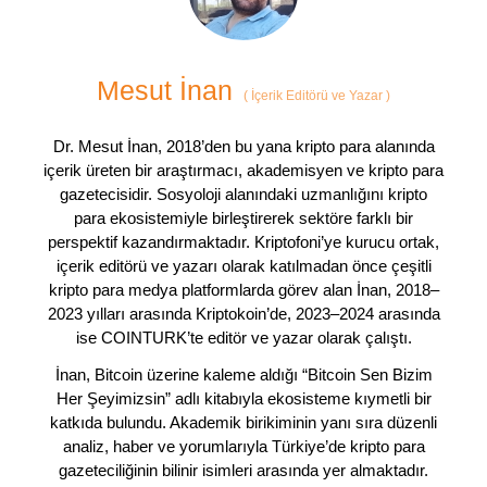
Mesut İnan
(
İçerik Editörü ve Yazar
)
Dr. Mesut İnan, 2018’den bu yana kripto para alanında
içerik üreten bir araştırmacı, akademisyen ve kripto para
gazetecisidir. Sosyoloji alanındaki uzmanlığını kripto
para ekosistemiyle birleştirerek sektöre farklı bir
perspektif kazandırmaktadır. Kriptofoni’ye kurucu ortak,
içerik editörü ve yazarı olarak katılmadan önce çeşitli
kripto para medya platformlarda görev alan İnan, 2018–
2023 yılları arasında Kriptokoin’de, 2023–2024 arasında
ise COINTURK’te editör ve yazar olarak çalıştı.
İnan, Bitcoin üzerine kaleme aldığı “Bitcoin Sen Bizim
Her Şeyimizsin” adlı kitabıyla ekosisteme kıymetli bir
katkıda bulundu. Akademik birikiminin yanı sıra düzenli
analiz, haber ve yorumlarıyla Türkiye’de kripto para
gazeteciliğinin bilinir isimleri arasında yer almaktadır.