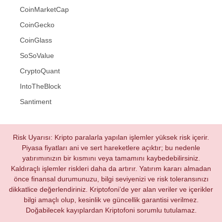
CoinMarketCap
CoinGecko
CoinGlass
SoSoValue
CryptoQuant
IntoTheBlock
Santiment
Risk Uyarısı: Kripto paralarla yapılan işlemler yüksek risk içerir.
Piyasa fiyatları ani ve sert hareketlere açıktır; bu nedenle
yatırımınızın bir kısmını veya tamamını kaybedebilirsiniz.
Kaldıraçlı işlemler riskleri daha da artırır. Yatırım kararı almadan
önce finansal durumunuzu, bilgi seviyenizi ve risk toleransınızı
dikkatlice değerlendiriniz. Kriptofoni’de yer alan veriler ve içerikler
bilgi amaçlı olup, kesinlik ve güncellik garantisi verilmez.
Doğabilecek kayıplardan Kriptofoni sorumlu tutulamaz.