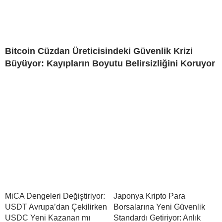
Bitcoin Cüzdan Üreticisindeki Güvenlik Krizi
Büyüyor: Kayıpların Boyutu Belirsizliğini Koruyor
MiCA Dengeleri Değiştiriyor:
Japonya Kripto Para
USDT Avrupa’dan Çekilirken
Borsalarına Yeni Güvenlik
USDC Yeni Kazanan mı
Standardı Getiriyor: Anlık