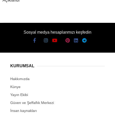
Açıklandı
Sosyal medya hesaplarımızı keşfedin
KURUMSAL
Hakkımızda
Künye
Yayın Ekibi
Güven ve Şeffaflık Merkezi
İnsan kaynakları