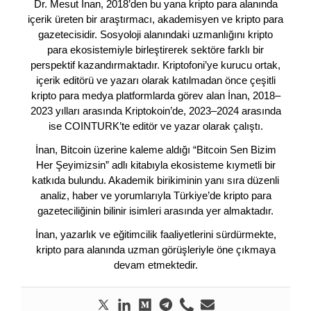
Dr. Mesut İnan, 2018’den bu yana kripto para alanında
içerik üreten bir araştırmacı, akademisyen ve kripto para
gazetecisidir. Sosyoloji alanındaki uzmanlığını kripto
para ekosistemiyle birleştirerek sektöre farklı bir
perspektif kazandırmaktadır. Kriptofoni’ye kurucu ortak,
içerik editörü ve yazarı olarak katılmadan önce çeşitli
kripto para medya platformlarda görev alan İnan, 2018–
2023 yılları arasında Kriptokoin’de, 2023–2024 arasında
ise COINTURK’te editör ve yazar olarak çalıştı.
İnan, Bitcoin üzerine kaleme aldığı “Bitcoin Sen Bizim
Her Şeyimizsin” adlı kitabıyla ekosisteme kıymetli bir
katkıda bulundu. Akademik birikiminin yanı sıra düzenli
analiz, haber ve yorumlarıyla Türkiye’de kripto para
gazeteciliğinin bilinir isimleri arasında yer almaktadır.
İnan, yazarlık ve eğitimcilik faaliyetlerini sürdürmekte,
kripto para alanında uzman görüşleriyle öne çıkmaya
devam etmektedir.