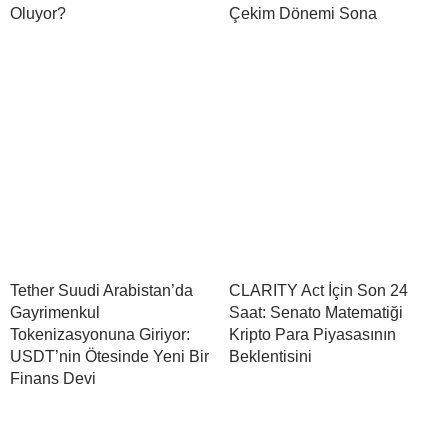
Oluyor?
Çekim Dönemi Sona
Tether Suudi Arabistan’da
CLARITY Act İçin Son 24
Gayrimenkul
Saat: Senato Matematiği
Tokenizasyonuna Giriyor:
Kripto Para Piyasasının
USDT’nin Ötesinde Yeni Bir
Beklentisini
Finans Devi