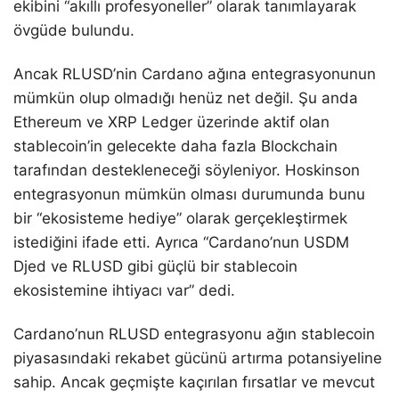
ekibini “akıllı profesyoneller” olarak tanımlayarak
övgüde bulundu.
Ancak RLUSD’nin Cardano ağına entegrasyonunun
mümkün olup olmadığı henüz net değil. Şu anda
Ethereum ve XRP Ledger üzerinde aktif olan
stablecoin’in gelecekte daha fazla Blockchain
tarafından destekleneceği söyleniyor. Hoskinson
entegrasyonun mümkün olması durumunda bunu
bir “ekosisteme hediye” olarak gerçekleştirmek
istediğini ifade etti. Ayrıca “Cardano’nun USDM
Djed ve RLUSD gibi güçlü bir stablecoin
ekosistemine ihtiyacı var” dedi.
Cardano’nun RLUSD entegrasyonu ağın stablecoin
piyasasındaki rekabet gücünü artırma potansiyeline
sahip. Ancak geçmişte kaçırılan fırsatlar ve mevcut