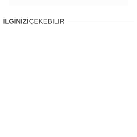
İLGİNİZİ
ÇEKEBİLİR