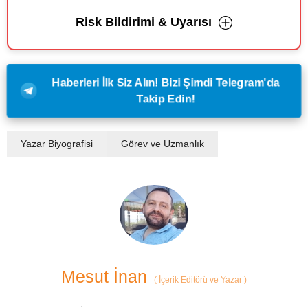
Risk Bildirimi & Uyarısı
Haberleri İlk Siz Alın! Bizi Şimdi Telegram'da
Takip Edin!
Yazar Biyografisi
Görev ve Uzmanlık
Mesut İnan
(
İçerik Editörü ve Yazar
)