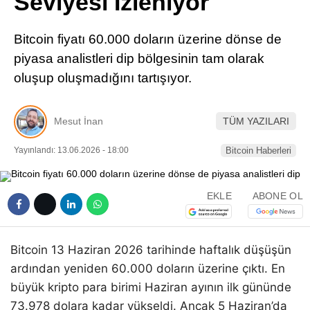
Seviyesi İzleniyor
Pinterest
Bitcoin fiyatı 60.000 doların üzerine dönse de
LinkedIn
piyasa analistleri dip bölgesinin tam olarak
oluşup oluşmadığını tartışıyor.
Telegram
Mesut İnan
TÜM YAZILARI
Yayınlandı: 13.06.2026 - 18:00
Bitcoin Haberleri
EKLE
ABONE OL
Bitcoin 13 Haziran 2026 tarihinde haftalık düşüşün
ardından yeniden 60.000 doların üzerine çıktı. En
büyük kripto para birimi Haziran ayının ilk gününde
73.978 dolara kadar yükseldi. Ancak 5 Haziran’da