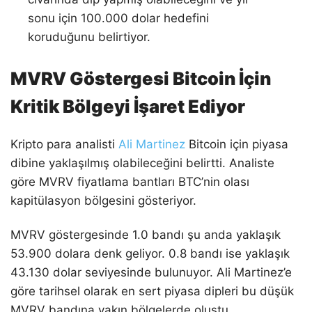
sonu için 100.000 dolar hedefini
koruduğunu belirtiyor.
MVRV Göstergesi Bitcoin İçin
Kritik Bölgeyi İşaret Ediyor
Kripto para analisti
Ali Martinez
Bitcoin için piyasa
dibine yaklaşılmış olabileceğini belirtti. Analiste
göre MVRV fiyatlama bantları BTC’nin olası
kapitülasyon bölgesini gösteriyor.
MVRV göstergesinde 1.0 bandı şu anda yaklaşık
53.900 dolara denk geliyor. 0.8 bandı ise yaklaşık
43.130 dolar seviyesinde bulunuyor. Ali Martinez’e
göre tarihsel olarak en sert piyasa dipleri bu düşük
MVRV bandına yakın bölgelerde oluştu.