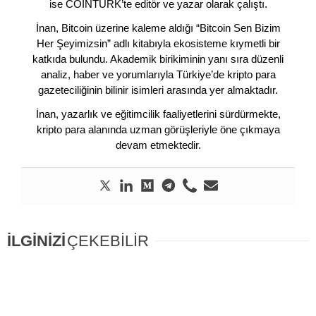
ise COINTURK’te editör ve yazar olarak çalıştı.
İnan, Bitcoin üzerine kaleme aldığı “Bitcoin Sen Bizim
Her Şeyimizsin” adlı kitabıyla ekosisteme kıymetli bir
katkıda bulundu. Akademik birikiminin yanı sıra düzenli
analiz, haber ve yorumlarıyla Türkiye’de kripto para
gazeteciliğinin bilinir isimleri arasında yer almaktadır.
İnan, yazarlık ve eğitimcilik faaliyetlerini sürdürmekte,
kripto para alanında uzman görüşleriyle öne çıkmaya
devam etmektedir.
İLGİNİZİ
ÇEKEBİLİR