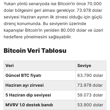
Yukarı yönlü senaryoda ise Bitcoin’in önce 70.000
dolar bölgesini geri alması gerekiyor. 73.978 dolar
seviyesi Haziran ayının ilk zirvesi olduğu için güçlü
direnç konumunda. Bu seviyenin üzerinde
kapanışlar Bitcoin’in yeniden 80.000 dolar ve üzeri
hedeflere yönelmesini sağlayabilir.
Bitcoin Veri Tablosu
Veri
Seviye
Güncel BTC fiyatı
63.790 dolar
Haziran ayı zirvesi
73.978 dolar
5 Haziran dip seviyesi
59.073 dolar
MVRV 1.0 destek bandı
53.900 dolar