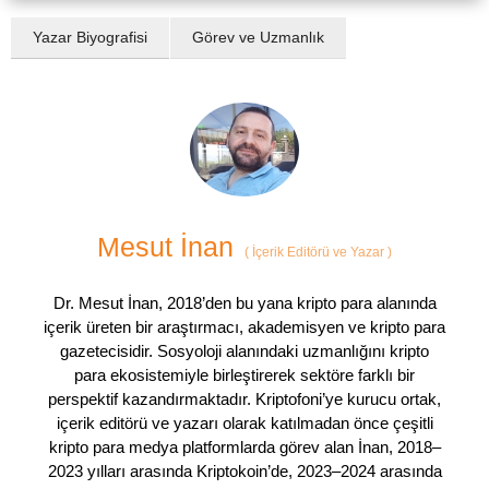
Yazar Biyografisi
Görev ve Uzmanlık
Mesut İnan
(
İçerik Editörü ve Yazar
)
Dr. Mesut İnan, 2018’den bu yana kripto para alanında
içerik üreten bir araştırmacı, akademisyen ve kripto para
gazetecisidir. Sosyoloji alanındaki uzmanlığını kripto
para ekosistemiyle birleştirerek sektöre farklı bir
perspektif kazandırmaktadır. Kriptofoni’ye kurucu ortak,
içerik editörü ve yazarı olarak katılmadan önce çeşitli
kripto para medya platformlarda görev alan İnan, 2018–
2023 yılları arasında Kriptokoin’de, 2023–2024 arasında