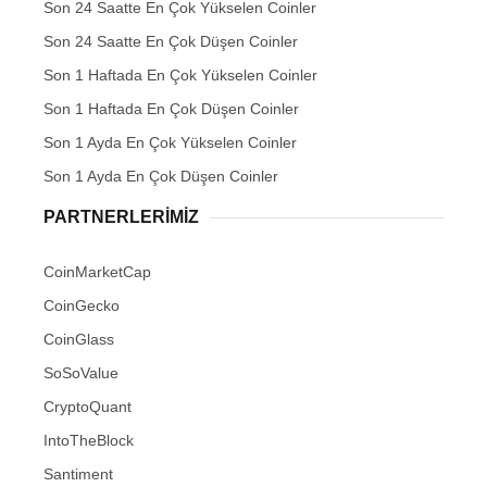
Son 24 Saatte En Çok Yükselen Coinler
Son 24 Saatte En Çok Düşen Coinler
Son 1 Haftada En Çok Yükselen Coinler
Son 1 Haftada En Çok Düşen Coinler
Son 1 Ayda En Çok Yükselen Coinler
Son 1 Ayda En Çok Düşen Coinler
PARTNERLERIMIZ
CoinMarketCap
CoinGecko
CoinGlass
SoSoValue
CryptoQuant
IntoTheBlock
Santiment