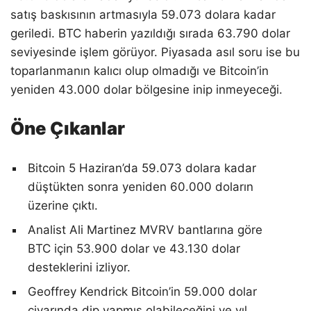
satış baskısının artmasıyla 59.073 dolara kadar
geriledi. BTC haberin yazıldığı sırada 63.790 dolar
seviyesinde işlem görüyor. Piyasada asıl soru ise bu
toparlanmanın kalıcı olup olmadığı ve Bitcoin’in
yeniden 43.000 dolar bölgesine inip inmeyeceği.
Öne Çıkanlar
Bitcoin 5 Haziran’da 59.073 dolara kadar
düştükten sonra yeniden 60.000 doların
üzerine çıktı.
Analist Ali Martinez MVRV bantlarına göre
BTC için 53.900 dolar ve 43.130 dolar
desteklerini izliyor.
Geoffrey Kendrick Bitcoin’in 59.000 dolar
civarında dip yapmış olabileceğini ve yıl