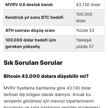
MVRV 0.8 destek bandı
43.130 dolar
100.000
Kendrick yıl sonu BTC hedefi
dolar
ATH sonrası düşüş oranı
Yüzde 53
100.000 dolar hedefi için
Yaklaşık
gereken yükseliş
yüzde 57
Sık Sorulan Sorular
Bitcoin 43.000 dolara düşebilir mi?
MVRV fiyatlama bantlarına göre 43.130 dolar
tarihsel dip bölgesi olarak izleniyor. Ancak bu
seviyenin görülmesi için mevcut toparlanmanın
bozulması ve satış baskısının yeniden güçlenmesi