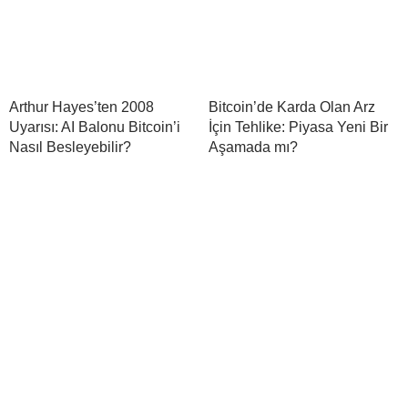
Arthur Hayes’ten 2008
Bitcoin’de Karda Olan Arz
Uyarısı: AI Balonu Bitcoin’i
İçin Tehlike: Piyasa Yeni Bir
Nasıl Besleyebilir?
Aşamada mı?