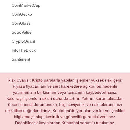
CoinMarketCap
CoinGecko
CoinGlass
SoSoValue
CryptoQuant
IntoTheBlock
Santiment
Risk Uyarısı: Kripto paralarla yapılan işlemler yüksek risk içerir.
Piyasa fiyatları ani ve sert hareketlere açıktır; bu nedenle
yatırımınızın bir kısmını veya tamamını kaybedebilirsiniz.
Kaldıraçlı işlemler riskleri daha da artırır. Yatırım kararı almadan
önce finansal durumunuzu, bilgi seviyenizi ve risk toleransınızı
dikkatlice değerlendiriniz. Kriptofoni’de yer alan veriler ve içerikler
bilgi amaçlı olup, kesinlik ve güncellik garantisi verilmez.
Doğabilecek kayıplardan Kriptofoni sorumlu tutulamaz.