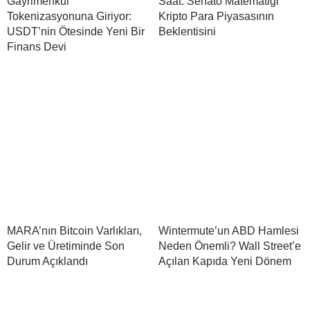
Gayrimenkul
Saat: Senato Matematiği
Tokenizasyonuna Giriyor:
Kripto Para Piyasasının
USDT’nin Ötesinde Yeni Bir
Beklentisini
Finans Devi
MARA’nın Bitcoin Varlıkları,
Wintermute’un ABD Hamlesi
Gelir ve Üretiminde Son
Neden Önemli? Wall Street’e
Durum Açıklandı
Açılan Kapıda Yeni Dönem