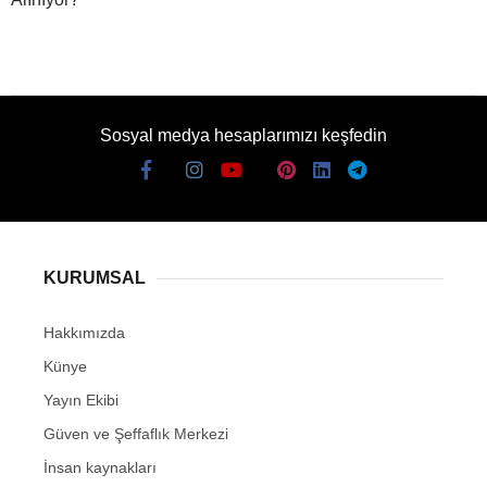
Sosyal medya hesaplarımızı keşfedin
KURUMSAL
Hakkımızda
Künye
Yayın Ekibi
Güven ve Şeffaflık Merkezi
İnsan kaynakları