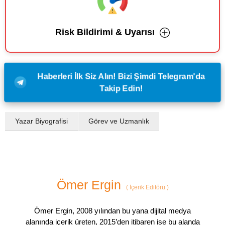
Risk Bildirimi & Uyarısı
Haberleri İlk Siz Alın! Bizi Şimdi Telegram'da
Takip Edin!
Yazar Biyografisi
Görev ve Uzmanlık
Ömer Ergin
(
İçerik Editörü
)
Ömer Ergin, 2008 yılından bu yana dijital medya
alanında içerik üreten, 2015’den itibaren ise bu alanda