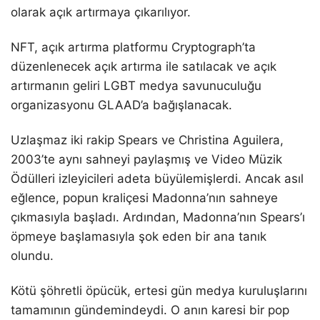
olarak açık artırmaya çıkarılıyor.
NFT, açık artırma platformu Cryptograph’ta
düzenlenecek açık artırma ile satılacak ve açık
artırmanın geliri LGBT medya savunuculuğu
organizasyonu GLAAD’a bağışlanacak.
Uzlaşmaz iki rakip Spears ve Christina Aguilera,
2003’te aynı sahneyi paylaşmış ve Video Müzik
Ödülleri izleyicileri adeta büyülemişlerdi. Ancak asıl
eğlence, popun kraliçesi Madonna’nın sahneye
çıkmasıyla başladı. Ardından, Madonna’nın Spears’ı
öpmeye başlamasıyla şok eden bir ana tanık
olundu.
Kötü şöhretli öpücük, ertesi gün medya kuruluşlarını
tamamının gündemindeydi. O anın karesi bir pop