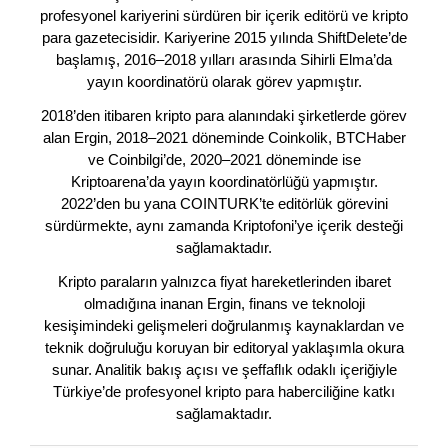
profesyonel kariyerini sürdüren bir içerik editörü ve kripto
para gazetecisidir. Kariyerine 2015 yılında ShiftDelete’de
başlamış, 2016–2018 yılları arasında Sihirli Elma’da
yayın koordinatörü olarak görev yapmıştır.
2018’den itibaren kripto para alanındaki şirketlerde görev
alan Ergin, 2018–2021 döneminde Coinkolik, BTCHaber
ve Coinbilgi’de, 2020–2021 döneminde ise
Kriptoarena’da yayın koordinatörlüğü yapmıştır.
2022’den bu yana COINTURK’te editörlük görevini
sürdürmekte, aynı zamanda Kriptofoni’ye içerik desteği
sağlamaktadır.
Kripto paraların yalnızca fiyat hareketlerinden ibaret
olmadığına inanan Ergin, finans ve teknoloji
kesişimindeki gelişmeleri doğrulanmış kaynaklardan ve
teknik doğruluğu koruyan bir editoryal yaklaşımla okura
sunar. Analitik bakış açısı ve şeffaflık odaklı içeriğiyle
Türkiye’de profesyonel kripto para haberciliğine katkı
sağlamaktadır.