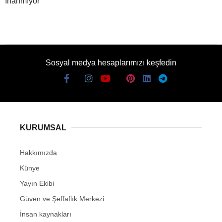
İnanmıyor
Sosyal medya hesaplarımızı keşfedin
KURUMSAL
Hakkımızda
Künye
Yayın Ekibi
Güven ve Şeffaflık Merkezi
İnsan kaynakları