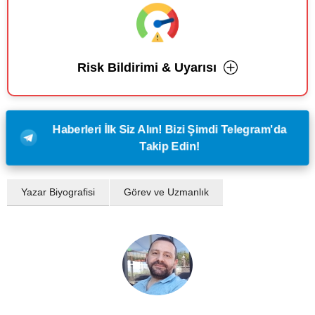
Risk Bildirimi & Uyarısı
Haberleri İlk Siz Alın! Bizi Şimdi Telegram'da
Takip Edin!
Yazar Biyografisi
Görev ve Uzmanlık