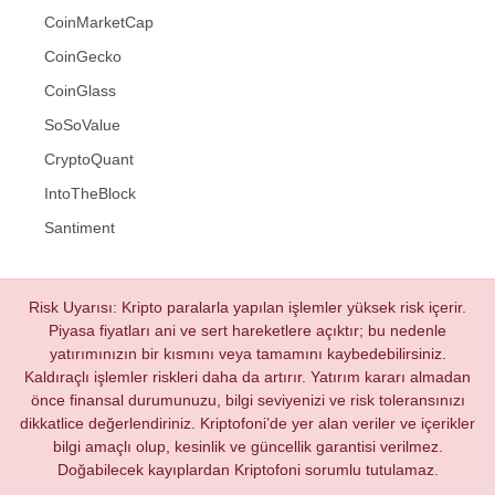
CoinMarketCap
CoinGecko
CoinGlass
SoSoValue
CryptoQuant
IntoTheBlock
Santiment
Risk Uyarısı: Kripto paralarla yapılan işlemler yüksek risk içerir.
Piyasa fiyatları ani ve sert hareketlere açıktır; bu nedenle
yatırımınızın bir kısmını veya tamamını kaybedebilirsiniz.
Kaldıraçlı işlemler riskleri daha da artırır. Yatırım kararı almadan
önce finansal durumunuzu, bilgi seviyenizi ve risk toleransınızı
dikkatlice değerlendiriniz. Kriptofoni’de yer alan veriler ve içerikler
bilgi amaçlı olup, kesinlik ve güncellik garantisi verilmez.
Doğabilecek kayıplardan Kriptofoni sorumlu tutulamaz.