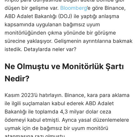
düşen bir gelişme var.
Bloomberg
’e göre Binance,
ABD Adalet Bakanlığı (DOJ) ile yaptığı anlaşma
kapsamında uygulanan bağımsız uyum
monitörlüğünden çıkma yönünde bir görüşme
sürecine yaklaşıyor. Gelişmenin ayrıntılarına bakmak
istedik. Detaylarda neler var?
Ne Olmuştu ve Monitörlük Şartı
Nedir?
Kasım 2023’ü hatırlayın. Binance, kara para aklama
ile ilgili suçlamaları kabul ederek ABD Adalet
Bakanlığı ile toplamda 4,3 milyar dolar ceza
ödemeyi kabul etmişti. Ayrıca yasal düzenlemelere
uymak için de bağımsız bir uyum monitörü
atanmasına razı olmuştu