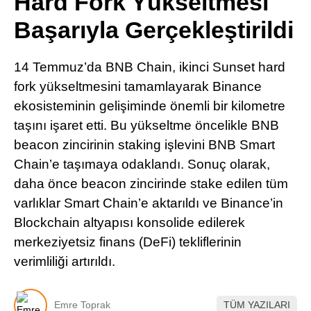
Hard Fork Yükseltmesi
Pinterest
Başarıyla Gerçekleştirildi
LinkedIn
14 Temmuz’da BNB Chain, ikinci Sunset hard
fork yükseltmesini tamamlayarak Binance
Telegram
ekosisteminin gelişiminde önemli bir kilometre
taşını işaret etti. Bu yükseltme öncelikle BNB
beacon zincirinin staking işlevini BNB Smart
Chain’e taşımaya odaklandı. Sonuç olarak,
daha önce beacon zincirinde stake edilen tüm
varlıklar Smart Chain’e aktarıldı ve Binance’in
Blockchain altyapısı konsolide edilerek
merkeziyetsiz finans (DeFi) tekliflerinin
verimliliği artırıldı.
Emre Toprak
TÜM YAZILARI