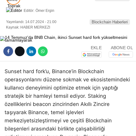
Editör:
Ömer Ergin
Yayınlandı: 14.07.2024 - 21:00
Blockchain Haberleri
Kaynak: HABER MERKEZI
EKLE
ABONE OL
Sunset hard fork’u, Binance’in Blockchain
operasyonlarını düzene sokmak ve ekosistemindeki
kullanıcı deneyimini optimize etmek için yaptığı
stratejik bir hamleyi temsil ediyor. Staking
özelliklerini beacon zincirinden Akıllı Zincire
taşıyarak Binance, temel işlevleri
merkeziyetsizleştirmeyi ve çeşitli Blockchain
bileşenleri arasındaki birlikte çalışabilirliği