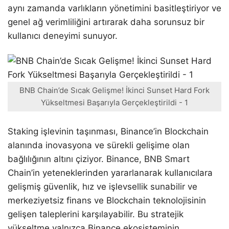
aynı zamanda varlıkların yönetimini basitleştiriyor ve
genel ağ verimliliğini artırarak daha sorunsuz bir
kullanıcı deneyimi sunuyor.
BNB Chain’de Sıcak Gelişme! İkinci Sunset Hard Fork
Yükseltmesi Başarıyla Gerçekleştirildi - 1
Staking işlevinin taşınması, Binance’in Blockchain
alanında inovasyona ve sürekli gelişime olan
bağlılığının altını çiziyor. Binance, BNB Smart
Chain’in yeteneklerinden yararlanarak kullanıcılara
gelişmiş güvenlik, hız ve işlevsellik sunabilir ve
merkeziyetsiz finans ve Blockchain teknolojisinin
gelişen taleplerini karşılayabilir. Bu stratejik
yükseltme yalnızca Binance ekosisteminin