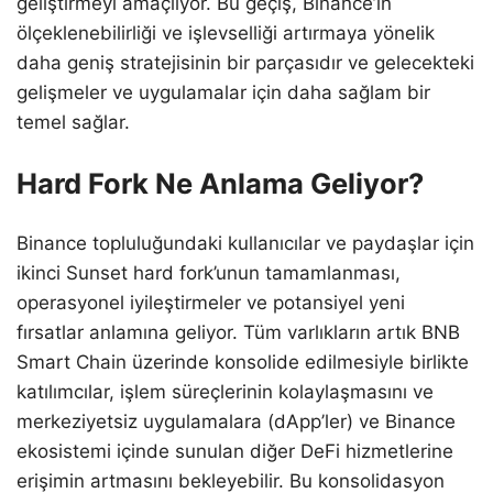
geliştirmeyi amaçlıyor. Bu geçiş, Binance’in
ölçeklenebilirliği ve işlevselliği artırmaya yönelik
daha geniş stratejisinin bir parçasıdır ve gelecekteki
gelişmeler ve uygulamalar için daha sağlam bir
temel sağlar.
Hard Fork Ne Anlama Geliyor?
Binance topluluğundaki kullanıcılar ve paydaşlar için
ikinci Sunset hard fork’unun tamamlanması,
operasyonel iyileştirmeler ve potansiyel yeni
fırsatlar anlamına geliyor. Tüm varlıkların artık BNB
Smart Chain üzerinde konsolide edilmesiyle birlikte
katılımcılar, işlem süreçlerinin kolaylaşmasını ve
merkeziyetsiz uygulamalara (dApp’ler) ve Binance
ekosistemi içinde sunulan diğer DeFi hizmetlerine
erişimin artmasını bekleyebilir. Bu konsolidasyon