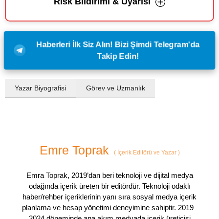
Risk Bildirimi & Uyarısı
Haberleri İlk Siz Alın! Bizi Şimdi Telegram'da
Takip Edin!
Yazar Biyografisi
Görev ve Uzmanlık
Emre Toprak
(
İçerik Editörü ve Yazar
)
Emra Toprak, 2019’dan beri teknoloji ve dijital medya
odağında içerik üreten bir editördür. Teknoloji odaklı
haber/rehber içeriklerinin yanı sıra sosyal medya içerik
planlama ve hesap yönetimi deneyimine sahiptir. 2019–
2024 döneminde ana akım medyada içerik üreticisi