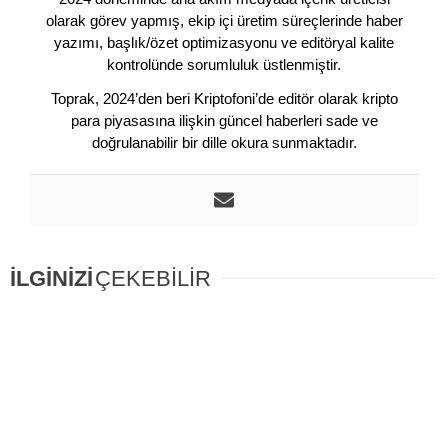
olarak görev yapmış, ekip içi üretim süreçlerinde haber
yazımı, başlık/özet optimizasyonu ve editöryal kalite
kontrolünde sorumluluk üstlenmiştir.
Toprak, 2024’den beri Kriptofoni’de editör olarak kripto
para piyasasına ilişkin güncel haberleri sade ve
doğrulanabilir bir dille okura sunmaktadır.
İLGİNİZİ
ÇEKEBİLİR