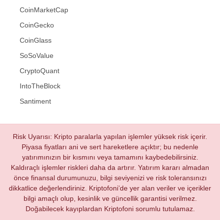
CoinMarketCap
CoinGecko
CoinGlass
SoSoValue
CryptoQuant
IntoTheBlock
Santiment
Risk Uyarısı: Kripto paralarla yapılan işlemler yüksek risk içerir.
Piyasa fiyatları ani ve sert hareketlere açıktır; bu nedenle
yatırımınızın bir kısmını veya tamamını kaybedebilirsiniz.
Kaldıraçlı işlemler riskleri daha da artırır. Yatırım kararı almadan
önce finansal durumunuzu, bilgi seviyenizi ve risk toleransınızı
dikkatlice değerlendiriniz. Kriptofoni’de yer alan veriler ve içerikler
bilgi amaçlı olup, kesinlik ve güncellik garantisi verilmez.
Doğabilecek kayıplardan Kriptofoni sorumlu tutulamaz.