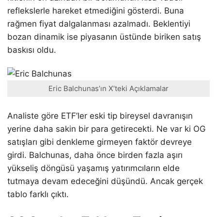
reflekslerle hareket etmediğini gösterdi. Buna
rağmen fiyat dalgalanması azalmadı. Beklentiyi
bozan dinamik ise piyasanın üstünde biriken satış
baskısı oldu.
Eric Balchunas’ın X’teki Açıklamalar
Analiste göre ETF’ler eski tip bireysel davranışın
yerine daha sakin bir para getirecekti. Ne var ki OG
satışları gibi denkleme girmeyen faktör devreye
girdi. Balchunas, daha önce birden fazla aşırı
yükseliş döngüsü yaşamış yatırımcıların elde
tutmaya devam edeceğini düşündü. Ancak gerçek
tablo farklı çıktı.