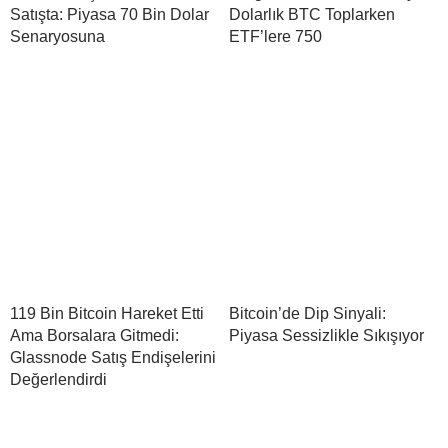
Satışta: Piyasa 70 Bin Dolar
Dolarlık BTC Toplarken
Senaryosuna
ETF’lere 750
119 Bin Bitcoin Hareket Etti
Bitcoin’de Dip Sinyali:
Ama Borsalara Gitmedi:
Piyasa Sessizlikle Sıkışıyor
Glassnode Satış Endişelerini
Değerlendirdi