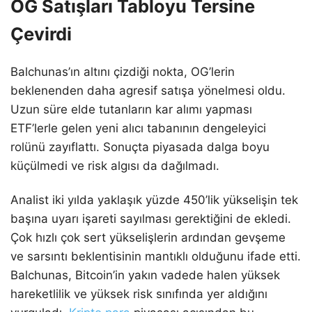
OG Satışları Tabloyu Tersine
Çevirdi
Balchunas’ın altını çizdiği nokta, OG’lerin
beklenenden daha agresif satışa yönelmesi oldu.
Uzun süre elde tutanların kar alımı yapması
ETF’lerle gelen yeni alıcı tabanının dengeleyici
rolünü zayıflattı. Sonuçta piyasada dalga boyu
küçülmedi ve risk algısı da dağılmadı.
Analist iki yılda yaklaşık yüzde 450’lik yükselişin tek
başına uyarı işareti sayılması gerektiğini de ekledi.
Çok hızlı çok sert yükselişlerin ardından gevşeme
ve sarsıntı beklentisinin mantıklı olduğunu ifade etti.
Balchunas, Bitcoin’in yakın vadede halen yüksek
hareketlilik ve yüksek risk sınıfında yer aldığını