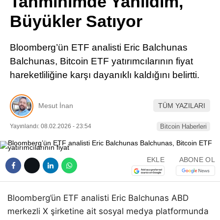
Tahminimde Yanıldım,
Pinterest
Büyükler Satıyor
LinkedIn
Bloomberg’ün ETF analisti Eric Balchunas
Balchunas, Bitcoin ETF yatırımcılarının fiyat
Telegram
hareketliliğine karşı dayanıklı kaldığını belirtti.
Mesut İnan
TÜM YAZILARI
Yayınlandı: 08.02.2026 - 23:54
Bitcoin Haberleri
EKLE
ABONE OL
Bloomberg’ün ETF analisti Eric Balchunas ABD
merkezli X şirketine ait sosyal medya platformunda