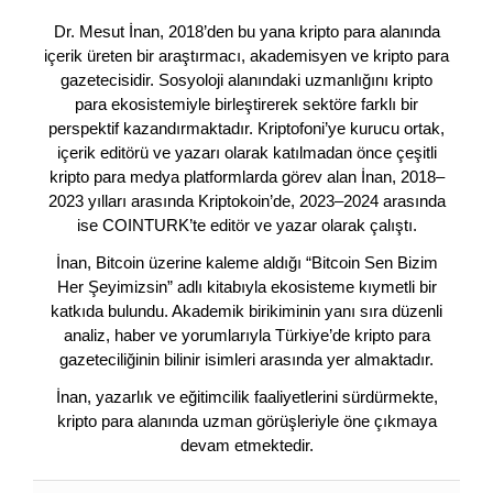
Dr. Mesut İnan, 2018’den bu yana kripto para alanında
içerik üreten bir araştırmacı, akademisyen ve kripto para
gazetecisidir. Sosyoloji alanındaki uzmanlığını kripto
para ekosistemiyle birleştirerek sektöre farklı bir
perspektif kazandırmaktadır. Kriptofoni’ye kurucu ortak,
içerik editörü ve yazarı olarak katılmadan önce çeşitli
kripto para medya platformlarda görev alan İnan, 2018–
2023 yılları arasında Kriptokoin’de, 2023–2024 arasında
ise COINTURK’te editör ve yazar olarak çalıştı.
İnan, Bitcoin üzerine kaleme aldığı “Bitcoin Sen Bizim
Her Şeyimizsin” adlı kitabıyla ekosisteme kıymetli bir
katkıda bulundu. Akademik birikiminin yanı sıra düzenli
analiz, haber ve yorumlarıyla Türkiye’de kripto para
gazeteciliğinin bilinir isimleri arasında yer almaktadır.
İnan, yazarlık ve eğitimcilik faaliyetlerini sürdürmekte,
kripto para alanında uzman görüşleriyle öne çıkmaya
devam etmektedir.