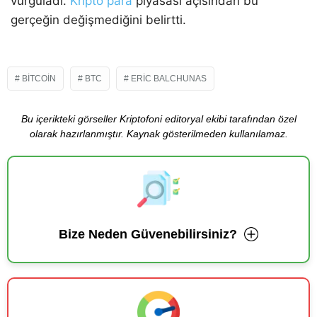
vurguladı.
Kripto para
piyasası açısından bu
gerçeğin değişmediğini belirtti.
BITCOIN
BTC
ERIC BALCHUNAS
Bu içerikteki görseller Kriptofoni editoryal ekibi tarafından özel
olarak hazırlanmıştır. Kaynak gösterilmeden kullanılamaz.
Bize Neden Güvenebilirsiniz?