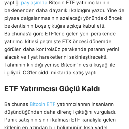
yaptığı
paylaşımda
Bitcoin ETF yatırımcılarının
beklenenden daha dayanıklı kaldığını yazdı. Yine de
piyasa dalgalanmasının azalacağı yönündeki önceki
beklentisinin boşa çıktığını açıkça kabul etti.
Balchunas’a göre ETF’lerle gelen yeni perakende
yatırımcı kitlesi geçmişte FTX öncesi dönemde
görülen daha kontrolsüz perakende paranın yerini
alacak ve fiyat hareketlerini sakinleştirecekti.
Tahminin kırıldığı yer ise Bitcoin’in eski kuşağı ile
ilgiliydi. OG’ler ciddi miktarda satış yaptı.
ETF Yatırımcısı Güçlü Kaldı
Balchunas
Bitcoin ETF
yatırımcılarının insanların
düşündüğünden daha dirençli çıktığını vurguladı.
Panik satışının sınırlı kalması ETF kanalıyla gelen
kitlenin en azından bir bölümünün kısa vadeli