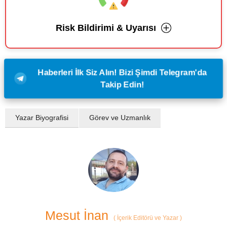
Risk Bildirimi & Uyarısı
Haberleri İlk Siz Alın! Bizi Şimdi Telegram'da
Takip Edin!
Yazar Biyografisi
Görev ve Uzmanlık
Mesut İnan
(
İçerik Editörü ve Yazar
)