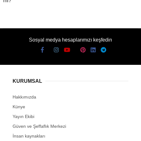
mi?
Sosyal medya hesaplarımızı keşfedin
KURUMSAL
Hakkımızda
Künye
Yayın Ekibi
Güven ve Şeffaflık Merkezi
İnsan kaynakları