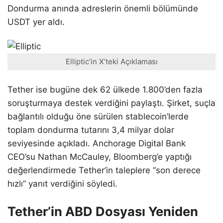
Dondurma anında adreslerin önemli bölümünde
USDT yer aldı.
Elliptic’in X’teki Açıklaması
Tether ise bugüne dek 62 ülkede 1.800’den fazla
soruşturmaya destek verdiğini paylaştı. Şirket, suçla
bağlantılı olduğu öne sürülen stablecoin’lerde
toplam dondurma tutarını 3,4 milyar dolar
seviyesinde açıkladı. Anchorage Digital Bank
CEO’su Nathan McCauley, Bloomberg’e yaptığı
değerlendirmede Tether’in taleplere “son derece
hızlı” yanıt verdiğini söyledi.
Tether’in ABD Dosyası Yeniden