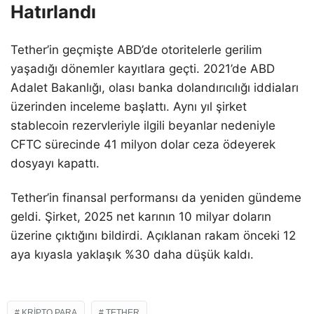
Hatırlandı
Tether’in geçmişte ABD’de otoritelerle gerilim
yaşadığı dönemler kayıtlara geçti. 2021’de ABD
Adalet Bakanlığı, olası banka dolandırıcılığı iddiaları
üzerinden inceleme başlattı. Aynı yıl şirket
stablecoin rezervleriyle ilgili beyanlar nedeniyle
CFTC sürecinde 41 milyon dolar ceza ödeyerek
dosyayı kapattı.
Tether’in finansal performansı da yeniden gündeme
geldi. Şirket, 2025 net karının 10 milyar doların
üzerine çıktığını bildirdi. Açıklanan rakam önceki 12
aya kıyasla yaklaşık %30 daha düşük kaldı.
KRIPTO PARA
TETHER