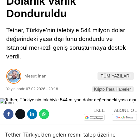
Dolarlık Varlık
Pinterest
Donduruldu
LinkedIn
Tether, Türkiye’nin talebiyle 544 milyon dolar
değerindeki yasa dışı fonu dondurdu ve
Telegram
İstanbul merkezli geniş soruşturmaya destek
verdi.
Mesut İnan
TÜM YAZILARI
Yayınlandı: 07.02.2026 - 20:18
Kripto Para Haberleri
EKLE
ABONE OL
Tether Türkiye’den gelen resmi talep üzerine