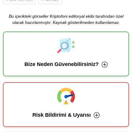
Bu içerikteki görseller Kriptofoni editoryal ekibi tarafından özel
olarak hazırlanmıştır. Kaynak gösterilmeden kullanılamaz.
Bize Neden Güvenebilirsiniz?
Risk Bildirimi & Uyarısı