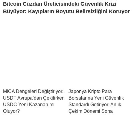
Bitcoin Cüzdan Üreticisindeki Güvenlik Krizi
Büyüyor: Kayıpların Boyutu Belirsizliğini Koruyor
MiCA Dengeleri Değiştiriyor:
Japonya Kripto Para
USDT Avrupa’dan Çekilirken
Borsalarına Yeni Güvenlik
USDC Yeni Kazanan mı
Standardı Getiriyor: Anlık
Oluyor?
Çekim Dönemi Sona