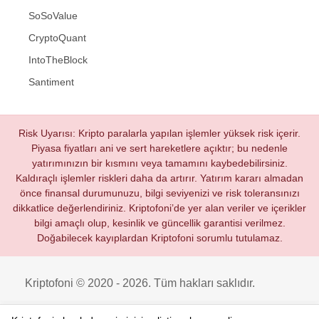
SoSoValue
CryptoQuant
IntoTheBlock
Santiment
Risk Uyarısı: Kripto paralarla yapılan işlemler yüksek risk içerir.
Piyasa fiyatları ani ve sert hareketlere açıktır; bu nedenle
yatırımınızın bir kısmını veya tamamını kaybedebilirsiniz.
Kaldıraçlı işlemler riskleri daha da artırır. Yatırım kararı almadan
önce finansal durumunuzu, bilgi seviyenizi ve risk toleransınızı
dikkatlice değerlendiriniz. Kriptofoni’de yer alan veriler ve içerikler
bilgi amaçlı olup, kesinlik ve güncellik garantisi verilmez.
Doğabilecek kayıplardan Kriptofoni sorumlu tutulamaz.
Kriptofoni © 2020 - 2026. Tüm hakları saklıdır.