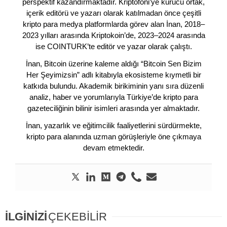
perspektif kazandırmaktadır. Kriptofoni’ye kurucu ortak,
içerik editörü ve yazarı olarak katılmadan önce çeşitli
kripto para medya platformlarda görev alan İnan, 2018–
2023 yılları arasında Kriptokoin’de, 2023–2024 arasında
ise COINTURK’te editör ve yazar olarak çalıştı.
İnan, Bitcoin üzerine kaleme aldığı “Bitcoin Sen Bizim
Her Şeyimizsin” adlı kitabıyla ekosisteme kıymetli bir
katkıda bulundu. Akademik birikiminin yanı sıra düzenli
analiz, haber ve yorumlarıyla Türkiye’de kripto para
gazeteciliğinin bilinir isimleri arasında yer almaktadır.
İnan, yazarlık ve eğitimcilik faaliyetlerini sürdürmekte,
kripto para alanında uzman görüşleriyle öne çıkmaya
devam etmektedir.
İLGİNİZİ
ÇEKEBİLİR