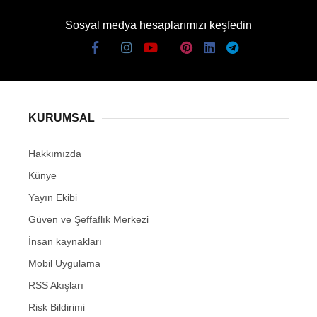
Sosyal medya hesaplarımızı keşfedin
KURUMSAL
Hakkımızda
Künye
Yayın Ekibi
Güven ve Şeffaflık Merkezi
İnsan kaynakları
Mobil Uygulama
RSS Akışları
Risk Bildirimi