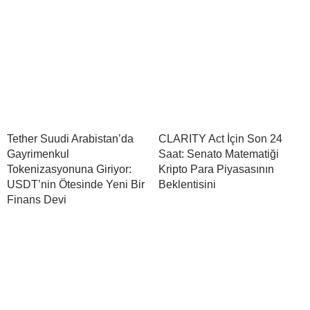
Tether Suudi Arabistan’da
CLARITY Act İçin Son 24
Gayrimenkul
Saat: Senato Matematiği
Tokenizasyonuna Giriyor:
Kripto Para Piyasasının
USDT’nin Ötesinde Yeni Bir
Beklentisini
Finans Devi