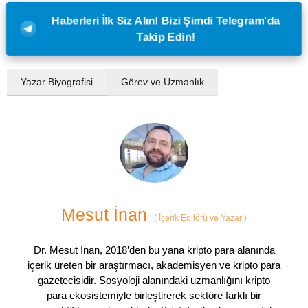
Haberleri İlk Siz Alın! Bizi Şimdi Telegram'da
Takip Edin!
Yazar Biyografisi
Görev ve Uzmanlık
Mesut İnan
(
İçerik Editörü ve Yazar
)
Dr. Mesut İnan, 2018’den bu yana kripto para alanında
içerik üreten bir araştırmacı, akademisyen ve kripto para
gazetecisidir. Sosyoloji alanındaki uzmanlığını kripto
para ekosistemiyle birleştirerek sektöre farklı bir