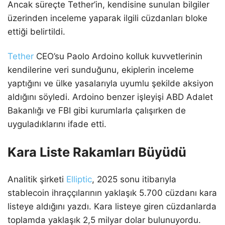
Ancak süreçte Tether’in, kendisine sunulan bilgiler
üzerinden inceleme yaparak ilgili cüzdanları bloke
ettiği belirtildi.
Tether
CEO’su Paolo Ardoino kolluk kuvvetlerinin
kendilerine veri sunduğunu, ekiplerin inceleme
yaptığını ve ülke yasalarıyla uyumlu şekilde aksiyon
aldığını söyledi. Ardoino benzer işleyişi ABD Adalet
Bakanlığı ve FBI gibi kurumlarla çalışırken de
uyguladıklarını ifade etti.
Kara Liste Rakamları Büyüdü
Analitik şirketi
Elliptic
, 2025 sonu itibarıyla
stablecoin ihraççılarının yaklaşık 5.700 cüzdanı kara
listeye aldığını yazdı. Kara listeye giren cüzdanlarda
toplamda yaklaşık 2,5 milyar dolar bulunuyordu.