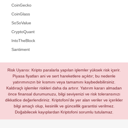
CoinGecko
CoinGlass
SoSoValue
CryptoQuant
IntoTheBlock
Santiment
Risk Uyarısı: Kripto paralarla yapılan işlemler yüksek risk içerir.
Piyasa fiyatları ani ve sert hareketlere açıktır; bu nedenle
yatırımınızın bir kısmını veya tamamını kaybedebilirsiniz.
Kaldıraçlı işlemler riskleri daha da artırır. Yatırım kararı almadan
önce finansal durumunuzu, bilgi seviyenizi ve risk toleransınızı
dikkatlice değerlendiriniz. Kriptofoni’de yer alan veriler ve içerikler
bilgi amaçlı olup, kesinlik ve güncellik garantisi verilmez.
Doğabilecek kayıplardan Kriptofoni sorumlu tutulamaz.