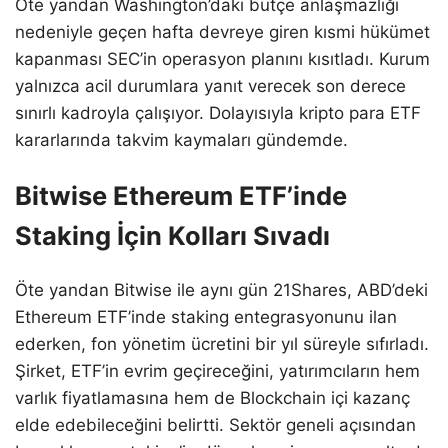
Öte yandan Washington’daki bütçe anlaşmazlığı
nedeniyle geçen hafta devreye giren kısmi hükümet
kapanması SEC’in operasyon planını kısıtladı. Kurum
yalnızca acil durumlara yanıt verecek son derece
sınırlı kadroyla çalışıyor. Dolayısıyla kripto para ETF
kararlarında takvim kaymaları gündemde.
Bitwise Ethereum ETF’inde
Staking İçin Kolları Sıvadı
Öte yandan Bitwise ile aynı gün 21Shares, ABD’deki
Ethereum ETF’inde staking entegrasyonunu ilan
ederken, fon yönetim ücretini bir yıl süreyle sıfırladı.
Şirket, ETF’in evrim geçireceğini, yatırımcıların hem
varlık fiyatlamasına hem de Blockchain içi kazanç
elde edebileceğini belirtti. Sektör geneli açısından