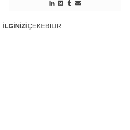
İLGİNİZİ
ÇEKEBİLİR