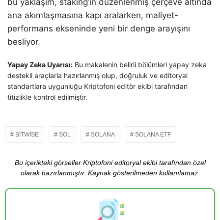
bu yaklaşım, staking’in düzenlenmiş çerçeve altında
ana akımlaşmasına kapı aralarken, maliyet-
performans ekseninde yeni bir denge arayışını
besliyor.
Yapay Zeka Uyarısı:
Bu makalenin belirli bölümleri yapay zeka
destekli araçlarla hazırlanmış olup, doğruluk ve editoryal
standartlara uygunluğu Kriptofoni editör ekibi tarafından
titizlikle kontrol edilmiştir.
BITWISE
SOL
SOLANA
SOLANA ETF
Bu içerikteki görseller Kriptofoni editoryal ekibi tarafından özel
olarak hazırlanmıştır. Kaynak gösterilmeden kullanılamaz.