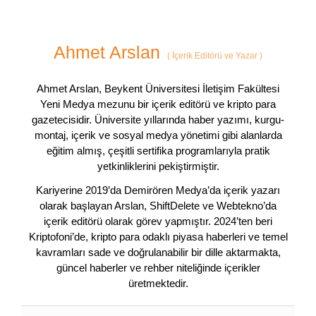
Ahmet Arslan
(
İçerik Editörü ve Yazar
)
Ahmet Arslan, Beykent Üniversitesi İletişim Fakültesi
Yeni Medya mezunu bir içerik editörü ve kripto para
gazetecisidir. Üniversite yıllarında haber yazımı, kurgu-
montaj, içerik ve sosyal medya yönetimi gibi alanlarda
eğitim almış, çeşitli sertifika programlarıyla pratik
yetkinliklerini pekiştirmiştir.
Kariyerine 2019’da Demirören Medya’da içerik yazarı
olarak başlayan Arslan, ShiftDelete ve Webtekno’da
içerik editörü olarak görev yapmıştır. 2024’ten beri
Kriptofoni’de, kripto para odaklı piyasa haberleri ve temel
kavramları sade ve doğrulanabilir bir dille aktarmakta,
güncel haberler ve rehber niteliğinde içerikler
üretmektedir.