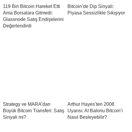
119 Bin Bitcoin Hareket Etti
Bitcoin’de Dip Sinyali:
Ama Borsalara Gitmedi:
Piyasa Sessizlikle Sıkışıyor
Glassnode Satış Endişelerini
Değerlendirdi
Strategy ve MARA’dan
Arthur Hayes’ten 2008
Büyük Bitcoin Transferi: Satış
Uyarısı: AI Balonu Bitcoin’i
Sinyali mi?
Nasıl Besleyebilir?