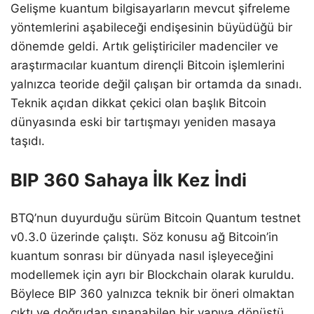
Gelişme kuantum bilgisayarların mevcut şifreleme
yöntemlerini aşabileceği endişesinin büyüdüğü bir
dönemde geldi. Artık geliştiriciler madenciler ve
araştırmacılar kuantum dirençli Bitcoin işlemlerini
yalnızca teoride değil çalışan bir ortamda da sınadı.
Teknik açıdan dikkat çekici olan başlık Bitcoin
dünyasında eski bir tartışmayı yeniden masaya
taşıdı.
BIP 360 Sahaya İlk Kez İndi
BTQ’nun duyurduğu sürüm Bitcoin Quantum testnet
v0.3.0 üzerinde çalıştı. Söz konusu ağ Bitcoin’in
kuantum sonrası bir dünyada nasıl işleyeceğini
modellemek için ayrı bir Blockchain olarak kuruldu.
Böylece BIP 360 yalnızca teknik bir öneri olmaktan
çıktı ve doğrudan sınanabilen bir yapıya dönüştü.