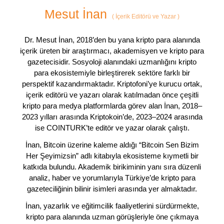
Mesut İnan
(
İçerik Editörü ve Yazar
)
Dr. Mesut İnan, 2018’den bu yana kripto para alanında
içerik üreten bir araştırmacı, akademisyen ve kripto para
gazetecisidir. Sosyoloji alanındaki uzmanlığını kripto
para ekosistemiyle birleştirerek sektöre farklı bir
perspektif kazandırmaktadır. Kriptofoni’ye kurucu ortak,
içerik editörü ve yazarı olarak katılmadan önce çeşitli
kripto para medya platformlarda görev alan İnan, 2018–
2023 yılları arasında Kriptokoin’de, 2023–2024 arasında
ise COINTURK’te editör ve yazar olarak çalıştı.
İnan, Bitcoin üzerine kaleme aldığı “Bitcoin Sen Bizim
Her Şeyimizsin” adlı kitabıyla ekosisteme kıymetli bir
katkıda bulundu. Akademik birikiminin yanı sıra düzenli
analiz, haber ve yorumlarıyla Türkiye’de kripto para
gazeteciliğinin bilinir isimleri arasında yer almaktadır.
İnan, yazarlık ve eğitimcilik faaliyetlerini sürdürmekte,
kripto para alanında uzman görüşleriyle öne çıkmaya