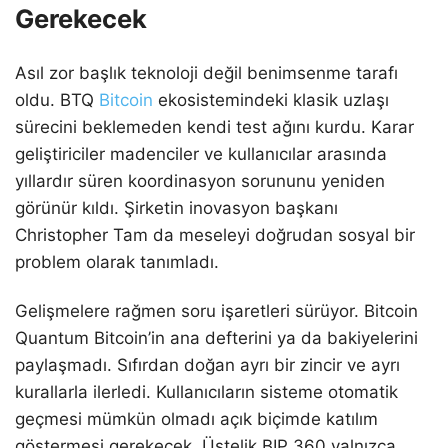
Gerekecek
Asıl zor başlık teknoloji değil benimsenme tarafı
oldu. BTQ
Bitcoin
ekosistemindeki klasik uzlaşı
sürecini beklemeden kendi test ağını kurdu. Karar
geliştiriciler madenciler ve kullanıcılar arasında
yıllardır süren koordinasyon sorununu yeniden
görünür kıldı. Şirketin inovasyon başkanı
Christopher Tam da meseleyi doğrudan sosyal bir
problem olarak tanımladı.
Gelişmelere rağmen soru işaretleri sürüyor. Bitcoin
Quantum Bitcoin’in ana defterini ya da bakiyelerini
paylaşmadı. Sıfırdan doğan ayrı bir zincir ve ayrı
kurallarla ilerledi. Kullanıcıların sisteme otomatik
geçmesi mümkün olmadı açık biçimde katılım
göstermesi gerekecek. Üstelik BIP 360 yalnızca