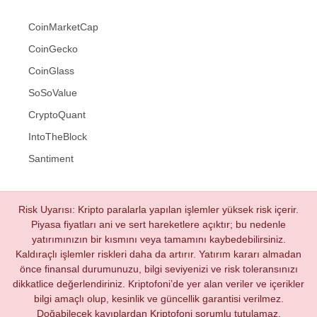
CoinMarketCap
CoinGecko
CoinGlass
SoSoValue
CryptoQuant
IntoTheBlock
Santiment
Risk Uyarısı: Kripto paralarla yapılan işlemler yüksek risk içerir.
Piyasa fiyatları ani ve sert hareketlere açıktır; bu nedenle
yatırımınızın bir kısmını veya tamamını kaybedebilirsiniz.
Kaldıraçlı işlemler riskleri daha da artırır. Yatırım kararı almadan
önce finansal durumunuzu, bilgi seviyenizi ve risk toleransınızı
dikkatlice değerlendiriniz. Kriptofoni’de yer alan veriler ve içerikler
bilgi amaçlı olup, kesinlik ve güncellik garantisi verilmez.
Doğabilecek kayıplardan Kriptofoni sorumlu tutulamaz.