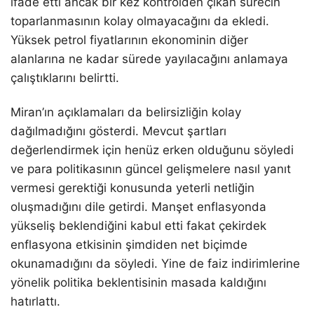
ifade etti ancak bir kez kontrolden çıkan sürecin
toparlanmasının kolay olmayacağını da ekledi.
Yüksek petrol fiyatlarının ekonominin diğer
alanlarına ne kadar sürede yayılacağını anlamaya
çalıştıklarını belirtti.
Miran’ın açıklamaları da belirsizliğin kolay
dağılmadığını gösterdi. Mevcut şartları
değerlendirmek için henüz erken olduğunu söyledi
ve para politikasının güncel gelişmelere nasıl yanıt
vermesi gerektiği konusunda yeterli netliğin
oluşmadığını dile getirdi. Manşet enflasyonda
yükseliş beklendiğini kabul etti fakat çekirdek
enflasyona etkisinin şimdiden net biçimde
okunamadığını da söyledi. Yine de faiz indirimlerine
yönelik politika beklentisinin masada kaldığını
hatırlattı.