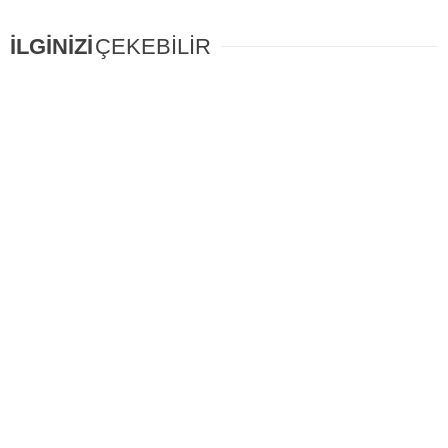
İLGİNİZİ
ÇEKEBİLİR