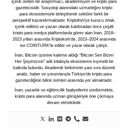
içerik üreten bir araştırmacı, akademisyen ve kripto para
gazetecisidir. Sosyoloji alanındaki uzmanlığını kripto
para ekosistemiyle birleştirerek sektöre farklı bir
perspektif kazandırmaktadır. Kriptofoni’ye kurucu ortak,
içerik editörü ve yazarı olarak katılmadan önce çeşitli
kripto para medya platformlarda görev alan İnan, 2018–
2023 yılları arasında Kriptokoin’de, 2023–2024 arasında
ise COINTURK’te editör ve yazar olarak çalıştı.
İnan, Bitcoin üzerine kaleme aldığı “Bitcoin Sen Bizim
Her Şeyimizsin” adlı kitabıyla ekosisteme kıymetli bir
katkıda bulundu. Akademik birikiminin yanı sıra düzenli
analiz, haber ve yorumlarıyla Türkiye’de kripto para
gazeteciliğinin bilinir isimleri arasında yer almaktadır.
İnan, yazarlık ve eğitimcilik faaliyetlerini sürdürmekte,
kripto para alanında uzman görüşleriyle öne çıkmaya
devam etmektedir.