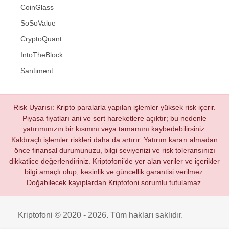
CoinGlass
SoSoValue
CryptoQuant
IntoTheBlock
Santiment
Risk Uyarısı: Kripto paralarla yapılan işlemler yüksek risk içerir.
Piyasa fiyatları ani ve sert hareketlere açıktır; bu nedenle
yatırımınızın bir kısmını veya tamamını kaybedebilirsiniz.
Kaldıraçlı işlemler riskleri daha da artırır. Yatırım kararı almadan
önce finansal durumunuzu, bilgi seviyenizi ve risk toleransınızı
dikkatlice değerlendiriniz. Kriptofoni’de yer alan veriler ve içerikler
bilgi amaçlı olup, kesinlik ve güncellik garantisi verilmez.
Doğabilecek kayıplardan Kriptofoni sorumlu tutulamaz.
Kriptofoni © 2020 - 2026. Tüm hakları saklıdır.