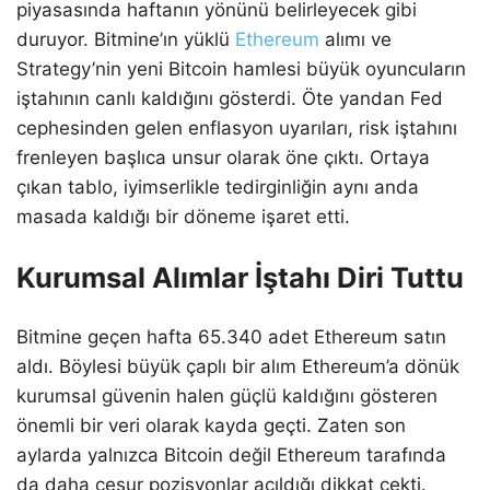
piyasasında haftanın yönünü belirleyecek gibi
duruyor. Bitmine’ın yüklü
Ethereum
alımı ve
Strategy’nin yeni Bitcoin hamlesi büyük oyuncuların
iştahının canlı kaldığını gösterdi. Öte yandan Fed
cephesinden gelen enflasyon uyarıları, risk iştahını
frenleyen başlıca unsur olarak öne çıktı. Ortaya
çıkan tablo, iyimserlikle tedirginliğin aynı anda
masada kaldığı bir döneme işaret etti.
Kurumsal Alımlar İştahı Diri Tuttu
Bitmine geçen hafta 65.340 adet Ethereum satın
aldı. Böylesi büyük çaplı bir alım Ethereum’a dönük
kurumsal güvenin halen güçlü kaldığını gösteren
önemli bir veri olarak kayda geçti. Zaten son
aylarda yalnızca Bitcoin değil Ethereum tarafında
da daha cesur pozisyonlar açıldığı dikkat çekti.