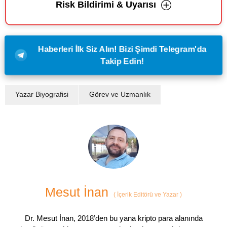
Risk Bildirimi & Uyarısı
Haberleri İlk Siz Alın! Bizi Şimdi Telegram'da
Takip Edin!
Yazar Biyografisi
Görev ve Uzmanlık
Mesut İnan
(
İçerik Editörü ve Yazar
)
Dr. Mesut İnan, 2018’den bu yana kripto para alanında