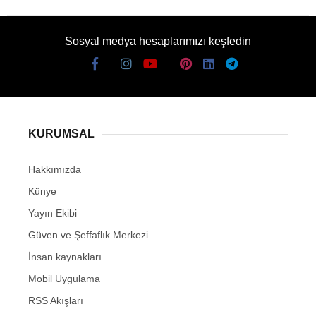
Sosyal medya hesaplarımızı keşfedin
KURUMSAL
Hakkımızda
Künye
Yayın Ekibi
Güven ve Şeffaflık Merkezi
İnsan kaynakları
Mobil Uygulama
RSS Akışları