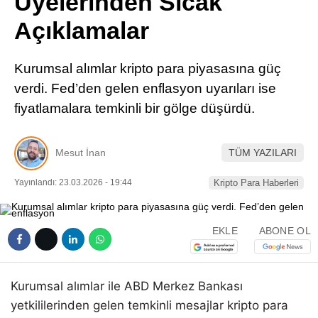
Üyelerinden Sıcak
Pinterest
Açıklamalar
LinkedIn
Kurumsal alımlar kripto para piyasasına güç
verdi. Fed’den gelen enflasyon uyarıları ise
Telegram
fiyatlamalara temkinli bir gölge düşürdü.
Mesut İnan
TÜM YAZILARI
Yayınlandı: 23.03.2026 - 19:44
Kripto Para Haberleri
EKLE
ABONE OL
Kurumsal alımlar ile ABD Merkez Bankası
yetkililerinden gelen temkinli mesajlar kripto para