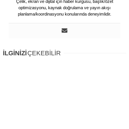
Çelik, ekran ve dijital için haber kurgusu, başlık/özet
optimizasyonu, kaynak doğrulama ve yayın akışı
planlama/koordinasyonu konularında deneyimlidir.
İLGİNİZİ
ÇEKEBİLİR