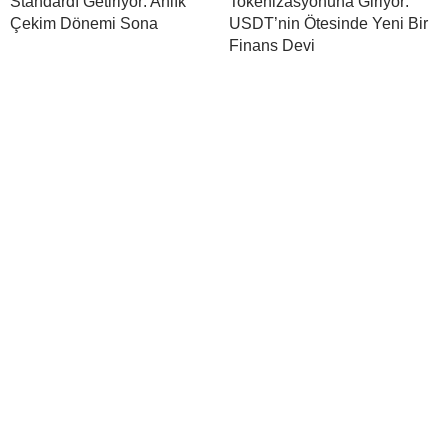
Standardı Getiriyor: Anlık
Tokenizasyonuna Giriyor:
Çekim Dönemi Sona
USDT’nin Ötesinde Yeni Bir
Finans Devi