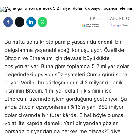
EKLE
ABONE OL
Bu hafta sonu kripto para piyasasında önemli bir
dalgalanma yaşanabileceği konuşuluyor. Özellikle
Bitcoin ve Ethereum için devasa büyüklükte
opsiyonlar var. Buna göre toplamda 5.2 milyar dolar
değerindeki opsiyon sözleşmeleri Cuma günü sona
eriyor. Veriler bu sözleşmelerin 4.2 milyar dolarlık
kısmının Bitcoin, 1 milyar dolarlık kısmının ise
Ethereum üzerinde işlem gördüğünü gösteriyor. Şu
anda Bitcoin opsiyonlarının %16’sı yani 682 milyon
dolar civarında bir tutar kârda. E hal böyle olunca,
volatilite kapıda demek. Yani bir yandan gözler
borsada bir yandan da herkes “ne olacak?” diye