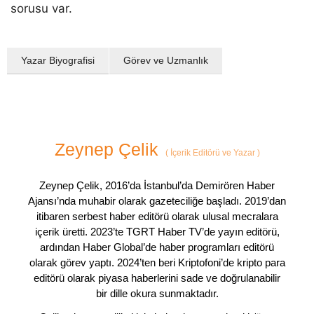
sorusu var.
Yazar Biyografisi
Görev ve Uzmanlık
Zeynep Çelik
(
İçerik Editörü ve Yazar
)
Zeynep Çelik, 2016’da İstanbul’da Demirören Haber
Ajansı’nda muhabir olarak gazeteciliğe başladı. 2019’dan
itibaren serbest haber editörü olarak ulusal mecralara
içerik üretti. 2023’te TGRT Haber TV’de yayın editörü,
ardından Haber Global’de haber programları editörü
olarak görev yaptı. 2024’ten beri Kriptofoni’de kripto para
editörü olarak piyasa haberlerini sade ve doğrulanabilir
bir dille okura sunmaktadır.