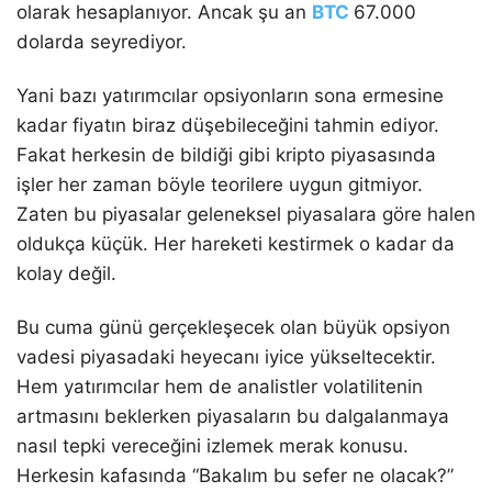
olarak hesaplanıyor. Ancak şu an
BTC
67.000
dolarda seyrediyor.
Yani bazı yatırımcılar opsiyonların sona ermesine
kadar fiyatın biraz düşebileceğini tahmin ediyor.
Fakat herkesin de bildiği gibi kripto piyasasında
işler her zaman böyle teorilere uygun gitmiyor.
Zaten bu piyasalar geleneksel piyasalara göre halen
oldukça küçük. Her hareketi kestirmek o kadar da
kolay değil.
Bu cuma günü gerçekleşecek olan büyük opsiyon
vadesi piyasadaki heyecanı iyice yükseltecektir.
Hem yatırımcılar hem de analistler volatilitenin
artmasını beklerken piyasaların bu dalgalanmaya
nasıl tepki vereceğini izlemek merak konusu.
Herkesin kafasında “Bakalım bu sefer ne olacak?”