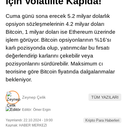
İçin Volatilite Kapıda!
Pinterest
Cuma günü sona erecek 5.2 milyar dolarlık
LinkedIn
opsiyon sözleşmelerinin 4.2 milyar doları
Bitcoin, 1 milyar doları ise Ethereum üzerinde
Telegram
işlem görüyor. Bitcoin opsiyonlarının %16’sı
karlı pozisyonda olup, yatırımcılar bu fırsatı
değerlendirip karlarını çekebilir veya
pozisyonlarını sürdürebilir. Maksimum cı
teorisine göre Bitcoin fiyatında dalgalanmalar
bekleniyor.
Zeynep Çelik
TÜM YAZILARI
Editör:
Ömer Ergin
Yayınlandı: 22.10.2024 - 19:00
Kripto Para Haberleri
Kaynak: HABER MERKEZI