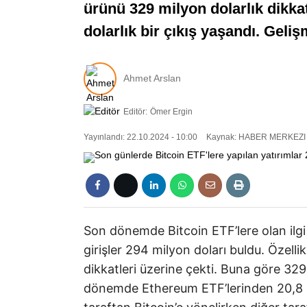
ürünü 329 milyon dolarlık dikka
dolarlık bir çıkış yaşandı. Geli
Ahmet Arslan
Editör:
Ömer Ergin
Yayınlandı: 22.10.2024 - 10:00
Kaynak: HABER MERKEZI
Son dönemde Bitcoin ETF’lere olan ilgi h
girişler 294 milyon doları buldu. Özell
dikkatleri üzerine çekti. Buna göre 329 
dönemde Ethereum ETF’lerinden 20,8 mily