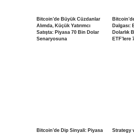
Bitcoin’de Büyük Cüzdanlar
Bitcoin’d
Alımda, Küçük Yatırımcı
Dalgası: B
Satışta: Piyasa 70 Bin Dolar
Dolarlık 
Senaryosuna
ETF’lere 
Bitcoin’de Dip Sinyali: Piyasa
Strategy