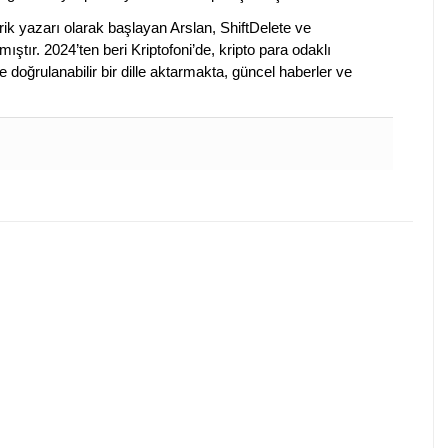
k yazarı olarak başlayan Arslan, ShiftDelete ve
ştır. 2024’ten beri Kriptofoni’de, kripto para odaklı
 doğrulanabilir bir dille aktarmakta, güncel haberler ve