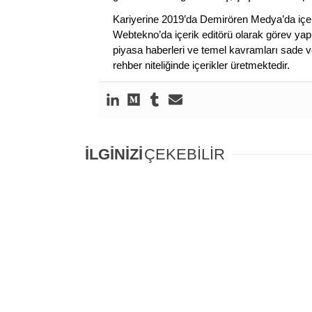
Kariyerine 2019’da Demirören Medya’da içeri
Webtekno’da içerik editörü olarak görev yapmı
piyasa haberleri ve temel kavramları sade ve
rehber niteliğinde içerikler üretmektedir.
İLGİNİZİ
ÇEKEBİLİR