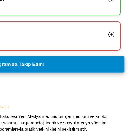
legram'da Takip Edin!
Yazar
)
Fakültesi Yeni Medya mezunu bir içerik editörü ve kripto
ber yazımı, kurgu-montaj, içerik ve sosyal medya yönetimi
ogramlarıyla pratik yetkinliklerini pekiştirmiştir.