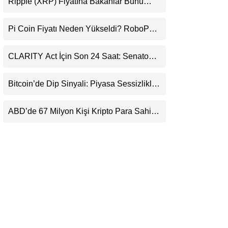
Ripple (XRP) Fiyatına Bakanlar Bunu
LinkedIn
Kaçırıyor: Evernorth’tan Dikkat Çeken
Uyarı
Pi Coin Fiyatı Neden Yükseldi? RoboPay
Telegram
Ortaklığı ve Güncelleme İyimserliği
Destekledi
CLARITY Act İçin Son 24 Saat: Senato
Matematiği Kripto Para Piyasasının
Beklentisini Bozabilir
Bitcoin’de Dip Sinyali: Piyasa Sessizlikle
Sıkışıyor
ABD’de 67 Milyon Kişi Kripto Para Sahibi:
Ripple’dan “Eski Algılar Yıkıldı” Mesajı