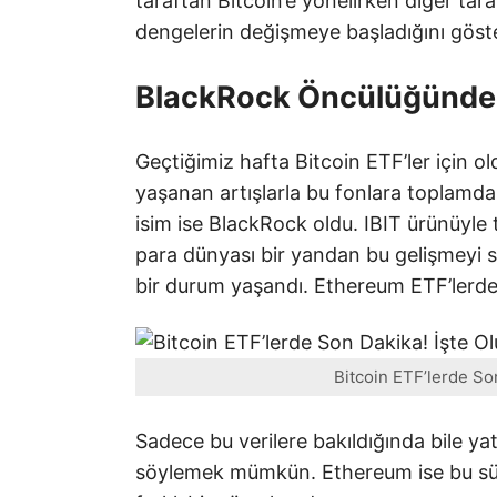
taraftan Bitcoin’e yönelirken diğer ta
dengelerin değişmeye başladığını göste
BlackRock Öncülüğünde B
Geçtiğimiz hafta Bitcoin ETF’ler için o
yaşanan artışlarla bu fonlara toplamda
isim ise BlackRock oldu. IBIT ürünüyle t
para dünyası bir yandan bu gelişmeyi s
bir durum yaşandı. Ethereum ETF’lerden
Bitcoin ETF’lerde So
Sadece bu verilere bakıldığında bile yatı
söylemek mümkün. Ethereum ise bu süre