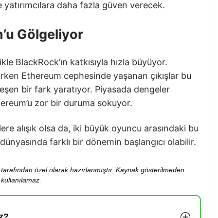
de yatırımcılara daha fazla güven verecek.
’u Gölgeliyor
likle BlackRock’ın katkısıyla hızla büyüyor.
rtarken Ethereum cephesinde yaşanan çıkışlar bu
leşen bir fark yaratıyor. Piyasada dengeler
thereum’u zor bir duruma sokuyor.
ere alışık olsa da, iki büyük oyuncu arasındaki bu
ünyasında farklı bir dönemin başlangıcı olabilir.
ibi tarafından özel olarak hazırlanmıştır. Kaynak gösterilmeden
kullanılamaz.
z?