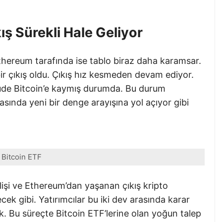
ış Sürekli Hale Geliyor
Ethereum tarafında ise tablo biraz daha karamsar.
bir çıkış oldu. Çıkış hız kesmeden devam ediyor.
lçüde Bitcoin’e kaymış durumda. Bu durum
asında yeni bir denge arayışına yol açıyor gibi
Bitcoin ETF
lişi ve Ethereum’dan yaşanan çıkış kripto
ek gibi. Yatırımcılar bu iki dev arasında karar
k. Bu süreçte Bitcoin ETF’lerine olan yoğun talep