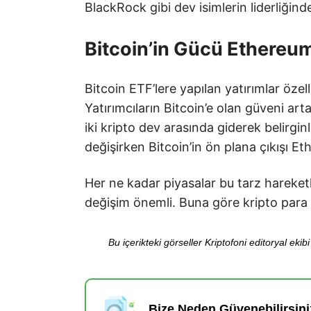
BlackRock gibi dev isimlerin liderliğin
Bitcoin’in Gücü Ethereum
Bitcoin ETF’lere yapılan yatırımlar özel
Yatırımcıların Bitcoin’e olan güveni a
iki kripto dev arasında giderek belirgin
değişirken Bitcoin’in ön plana çıkışı E
Her ne kadar piyasalar bu tarz hareketl
değişim önemli. Buna göre kripto para d
Bu içerikteki görseller Kriptofoni editoryal ek
Bize Neden Güvenebilirsini