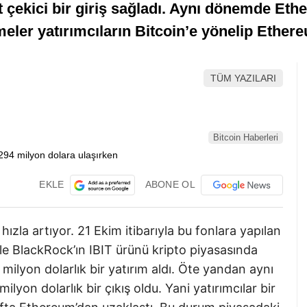
t çekici bir giriş sağladı. Aynı dönemde Et
şmeler yatırımcıların Bitcoin’e yönelip Ether
TÜM YAZILARI
Bitcoin Haberleri
EKLE
ABONE OL
ızla artıyor. 21 Ekim itibarıyla bu fonlara yapılan
ikle BlackRock’ın IBIT ürünü kripto piyasasında
milyon dolarlık bir yatırım aldı. Öte yandan aynı
on dolarlık bir çıkış oldu. Yani yatırımcılar bir