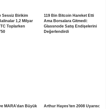
e Sessiz Birikim
119 Bin Bitcoin Hareket Etti
alinalar 1,2 Milyar
Ama Borsalara Gitmedi:
BTC Toplarken
Glassnode Satış Endişelerini
750
Değerlendirdi
 ve MARA’dan Büyük
Arthur Hayes’ten 2008 Uyarısı: