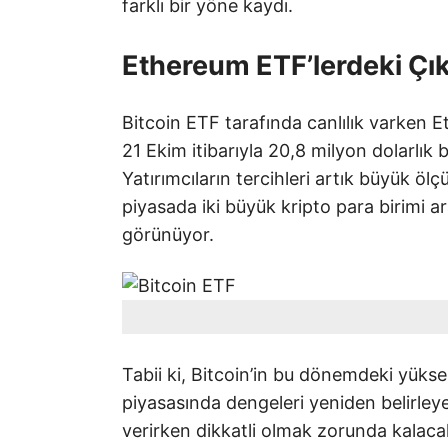
farklı bir yöne kaydı.
Ethereum ETF’lerdeki Çık
Bitcoin ETF tarafında canlılık varken 
21 Ekim itibarıyla 20,8 milyon dolarlık 
Yatırımcıların tercihleri artık büyük ö
piyasada iki büyük kripto para birimi ar
görünüyor.
Tabii ki, Bitcoin’in bu dönemdeki yükse
piyasasında dengeleri yeniden belirleyec
verirken dikkatli olmak zorunda kalaca