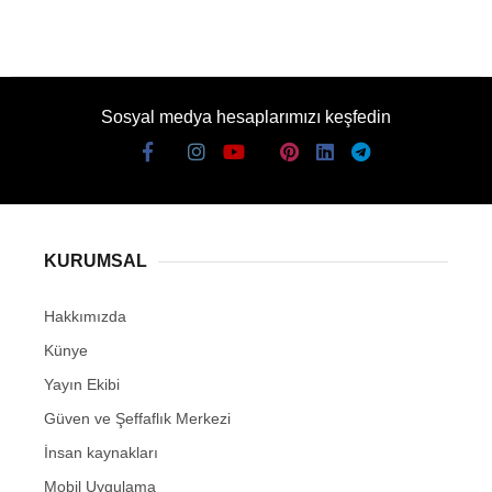
Sosyal medya hesaplarımızı keşfedin
KURUMSAL
Hakkımızda
Künye
Yayın Ekibi
Güven ve Şeffaflık Merkezi
İnsan kaynakları
Mobil Uygulama