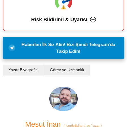
Risk Bildirimi & Uyarısı
Haberleri İlk Siz Alın! Bizi Şimdi Telegram'da
Takip Edin!
Yazar Biyografisi
Görev ve Uzmanlık
Mesut İnan
(
İçerik Editörü ve Yazar
)