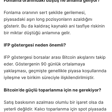
Fonlama oranındaki düşüş ne anlama geliyor?
Fonlama oranının sert şekilde gerilemesi,
piyasadaki aşırı long pozisyonların azaldığını
gösterir. Bu da kaldıraç kaynaklı ani tasfiye riskinin
bir miktar düştüğü anlamına gelir.
IFP göstergesi neden önemli?
IFP göstergesi borsalar arası Bitcoin akışlarını takip
eder. Göstergenin 90 günlük ortalamaya
yaklaşması, geçmişte genellikle piyasa koşullarında
iyileşme ve birikim süreciyle ilişkilendirilmiştir.
Bitcoin’de güçlü toparlanma için ne gerekiyor?
Satış baskısının azalması olumlu bir işaret olsa da
yeterli değildir. Kalıcı toparlanma için spot piyasada