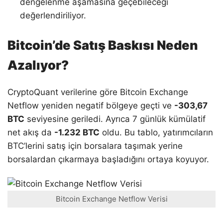
dengelenme aşamasına geçebileceği
değerlendiriliyor.
Bitcoin’de Satış Baskısı Neden
Azalıyor?
CryptoQuant verilerine göre Bitcoin Exchange
Netflow yeniden negatif bölgeye geçti ve
-303,67
BTC
seviyesine geriledi. Ayrıca 7 günlük kümülatif
net akış da
-1.232 BTC
oldu. Bu tablo, yatırımcıların
BTC’lerini satış için borsalara taşımak yerine
borsalardan çıkarmaya başladığını ortaya koyuyor.
Bitcoin Exchange Netflow Verisi