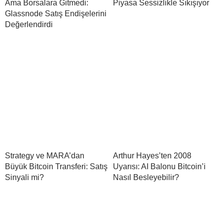
Ama Borsalara Gitmedi:
Piyasa Sessizlikle Sıkışıyor
Glassnode Satış Endişelerini
Değerlendirdi
Strategy ve MARA’dan
Arthur Hayes’ten 2008
Büyük Bitcoin Transferi: Satış
Uyarısı: AI Balonu Bitcoin’i
Sinyali mi?
Nasıl Besleyebilir?