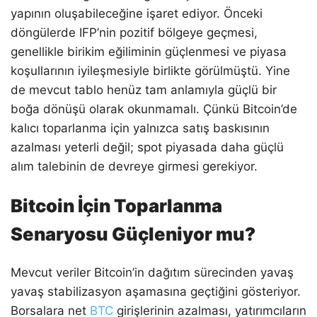
yapının oluşabileceğine işaret ediyor. Önceki
döngülerde IFP’nin pozitif bölgeye geçmesi,
genellikle birikim eğiliminin güçlenmesi ve piyasa
koşullarının iyileşmesiyle birlikte görülmüştü. Yine
de mevcut tablo henüz tam anlamıyla güçlü bir
boğa dönüşü olarak okunmamalı. Çünkü Bitcoin’de
kalıcı toparlanma için yalnızca satış baskısının
azalması yeterli değil; spot piyasada daha güçlü
alım talebinin de devreye girmesi gerekiyor.
Bitcoin İçin Toparlanma
Senaryosu Güçleniyor mu?
Mevcut veriler Bitcoin’in dağıtım sürecinden yavaş
yavaş stabilizasyon aşamasına geçtiğini gösteriyor.
Borsalara net
BTC
girişlerinin azalması, yatırımcıların