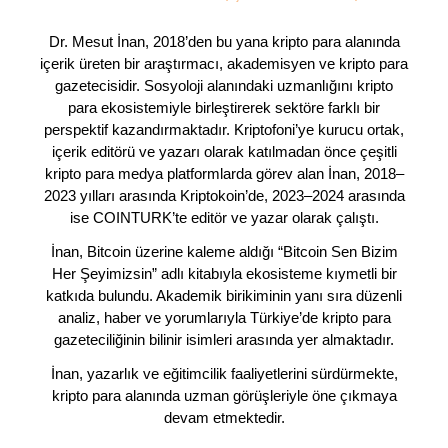
Dr. Mesut İnan, 2018’den bu yana kripto para alanında
içerik üreten bir araştırmacı, akademisyen ve kripto para
gazetecisidir. Sosyoloji alanındaki uzmanlığını kripto
para ekosistemiyle birleştirerek sektöre farklı bir
perspektif kazandırmaktadır. Kriptofoni’ye kurucu ortak,
içerik editörü ve yazarı olarak katılmadan önce çeşitli
kripto para medya platformlarda görev alan İnan, 2018–
2023 yılları arasında Kriptokoin’de, 2023–2024 arasında
ise COINTURK’te editör ve yazar olarak çalıştı.
İnan, Bitcoin üzerine kaleme aldığı “Bitcoin Sen Bizim
Her Şeyimizsin” adlı kitabıyla ekosisteme kıymetli bir
katkıda bulundu. Akademik birikiminin yanı sıra düzenli
analiz, haber ve yorumlarıyla Türkiye’de kripto para
gazeteciliğinin bilinir isimleri arasında yer almaktadır.
İnan, yazarlık ve eğitimcilik faaliyetlerini sürdürmekte,
kripto para alanında uzman görüşleriyle öne çıkmaya
devam etmektedir.