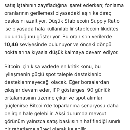
satış iştahının zayıfladığına işaret ederken; fonlama
oranlarının gerilemesi piyasadaki aşırı kaldıraç
baskısını azaltıyor. Düşük Stablecoin Supply Ratio
ise piyasada hala kullanılabilir stablecoin likiditesi
bulunduğunu gösteriyor. Bu oran son verilerde
10,46
seviyesinde bulunuyor ve önceki döngü
noktalarına kıyasla düşük kalmaya devam ediyor.
Bitcoin için kısa vadede en kritik konu, bu
iyileşmenin güçlü spot taleple desteklenip
desteklenmeyeceği olacak. Eğer borsalardan
çıkışlar devam eder, IFP göstergesi 90 günlük
ortalamasının üzerine çıkar ve spot alımlar
güçlenirse Bitcoin’de toparlanma senaryosu daha
belirgin hale gelebilir. Aksi durumda mevcut
görünüm yalnızca satış baskısının hafiflediği sınırlı
bir rahatlama süreci olarak kalabilir.