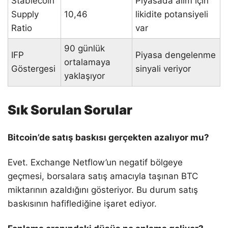
Stablecoin
Piyasada alım için
Supply
10,46
likidite potansiyeli
Ratio
var
90 günlük
IFP
Piyasa dengelenme
ortalamaya
Göstergesi
sinyali veriyor
yaklaşıyor
Sık Sorulan Sorular
Bitcoin’de satış baskısı gerçekten azalıyor mu?
Evet. Exchange Netflow’un negatif bölgeye
geçmesi, borsalara satış amacıyla taşınan BTC
miktarının azaldığını gösteriyor. Bu durum satış
baskısının hafiflediğine işaret ediyor.