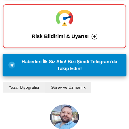
Risk Bildirimi & Uyarısı
Haberleri İlk Siz Alın! Bizi Şimdi Telegram'da
Takip Edin!
Yazar Biyografisi
Görev ve Uzmanlık