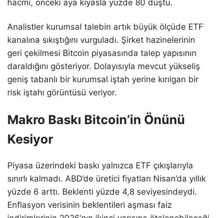
hacmi, önceki aya kıyasla yüzde 80 düştü.
Analistler kurumsal talebin artık büyük ölçüde ETF
kanalına sıkıştığını vurguladı. Şirket hazinelerinin
geri çekilmesi Bitcoin piyasasında talep yapısının
daraldığını gösteriyor. Dolayısıyla mevcut yükseliş
geniş tabanlı bir kurumsal iştah yerine kırılgan bir
risk iştahı görüntüsü veriyor.
Makro Baskı Bitcoin’in Önünü
Kesiyor
Piyasa üzerindeki baskı yalnızca ETF çıkışlarıyla
sınırlı kalmadı. ABD’de üretici fiyatları Nisan’da yıllık
yüzde 6 arttı. Beklenti yüzde 4,8 seviyesindeydi.
Enflasyon verisinin beklentileri aşması faiz
indirimlerinin 2026’nın ikinci yarısına ötelenebileceği