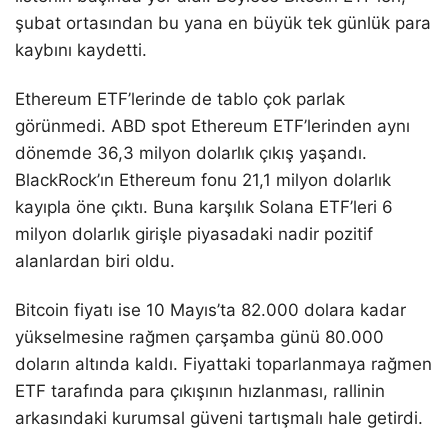
şubat ortasından bu yana en büyük tek günlük para
kaybını kaydetti.
Ethereum ETF’lerinde de tablo çok parlak
görünmedi. ABD spot Ethereum ETF’lerinden aynı
dönemde 36,3 milyon dolarlık çıkış yaşandı.
BlackRock’ın Ethereum fonu 21,1 milyon dolarlık
kayıpla öne çıktı. Buna karşılık Solana ETF’leri 6
milyon dolarlık girişle piyasadaki nadir pozitif
alanlardan biri oldu.
Bitcoin fiyatı ise 10 Mayıs’ta 82.000 dolara kadar
yükselmesine rağmen çarşamba günü 80.000
doların altında kaldı. Fiyattaki toparlanmaya rağmen
ETF tarafında para çıkışının hızlanması, rallinin
arkasındaki kurumsal güveni tartışmalı hale getirdi.