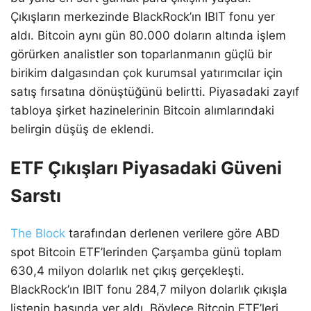
Çıkışların merkezinde BlackRock’ın IBIT fonu yer
aldı. Bitcoin aynı gün 80.000 doların altında işlem
görürken analistler son toparlanmanın güçlü bir
birikim dalgasından çok kurumsal yatırımcılar için
satış fırsatına dönüştüğünü belirtti. Piyasadaki zayıf
tabloya şirket hazinelerinin Bitcoin alımlarındaki
belirgin düşüş de eklendi.
ETF Çıkışları Piyasadaki Güveni
Sarstı
The Block
tarafından derlenen verilere göre ABD
spot Bitcoin ETF’lerinden Çarşamba günü toplam
630,4 milyon dolarlık net çıkış gerçekleşti.
BlackRock’ın IBIT fonu 284,7 milyon dolarlık çıkışla
listenin başında yer aldı. Böylece Bitcoin ETF’leri,