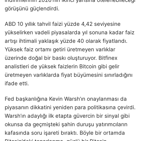
görüşünü güçlendirdi.
ABD 10 yıllık tahvil faizi yüzde 4,42 seviyesine
yükselirken vadeli piyasalarda yıl sonuna kadar faiz
artışı ihtimali yaklaşık yüzde 40 olarak fiyatlandı.
Yüksek faiz ortamı getiri üretmeyen varlıklar
üzerinde doğal bir baskı oluşturuyor. Bitfinex
analistleri de yüksek faizlerin Bitcoin gibi gelir
üretmeyen varlıklarda fiyat büyümesini sınırladığını
ifade etti.
Fed başkanlığına Kevin Warsh’ın onaylanması da
piyasanın dikkatini yeniden para politikasına çevirdi.
Warsh’ın adaylığı ilk etapta güvercin bir sinyal gibi
okunsa da geçmişteki şahin duruşu yatırımcıların
kafasında soru işareti bıraktı. Böyle bir ortamda