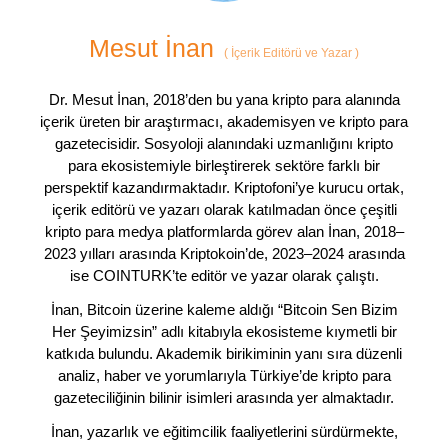
Mesut İnan
(
İçerik Editörü ve Yazar
)
Dr. Mesut İnan, 2018’den bu yana kripto para alanında
içerik üreten bir araştırmacı, akademisyen ve kripto para
gazetecisidir. Sosyoloji alanındaki uzmanlığını kripto
para ekosistemiyle birleştirerek sektöre farklı bir
perspektif kazandırmaktadır. Kriptofoni’ye kurucu ortak,
içerik editörü ve yazarı olarak katılmadan önce çeşitli
kripto para medya platformlarda görev alan İnan, 2018–
2023 yılları arasında Kriptokoin’de, 2023–2024 arasında
ise COINTURK’te editör ve yazar olarak çalıştı.
İnan, Bitcoin üzerine kaleme aldığı “Bitcoin Sen Bizim
Her Şeyimizsin” adlı kitabıyla ekosisteme kıymetli bir
katkıda bulundu. Akademik birikiminin yanı sıra düzenli
analiz, haber ve yorumlarıyla Türkiye’de kripto para
gazeteciliğinin bilinir isimleri arasında yer almaktadır.
İnan, yazarlık ve eğitimcilik faaliyetlerini sürdürmekte,