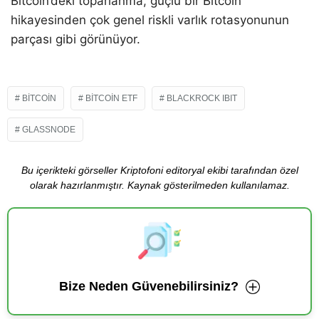
Bitcoin’deki toparlanma, güçlü bir Bitcoin
hikayesinden çok genel riskli varlık rotasyonunun
parçası gibi görünüyor.
BITCOIN
BITCOIN ETF
BLACKROCK IBIT
GLASSNODE
Bu içerikteki görseller Kriptofoni editoryal ekibi tarafından özel
olarak hazırlanmıştır. Kaynak gösterilmeden kullanılamaz.
Bize Neden Güvenebilirsiniz?