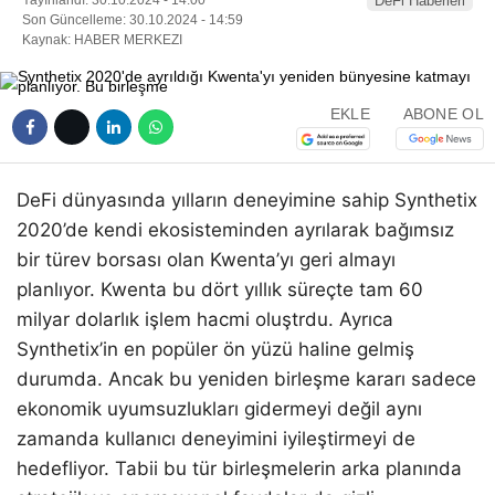
DeFi Haberleri
Son Güncelleme: 30.10.2024 - 14:59
Kaynak: HABER MERKEZI
EKLE
ABONE OL
DeFi dünyasında yılların deneyimine sahip Synthetix
2020’de kendi ekosisteminden ayrılarak bağımsız
bir türev borsası olan Kwenta’yı geri almayı
planlıyor. Kwenta bu dört yıllık süreçte tam 60
milyar dolarlık işlem hacmi oluştrdu. Ayrıca
Synthetix’in en popüler ön yüzü haline gelmiş
durumda. Ancak bu yeniden birleşme kararı sadece
ekonomik uyumsuzlukları gidermeyi değil aynı
zamanda kullanıcı deneyimini iyileştirmeyi de
hedefliyor. Tabii bu tür birleşmelerin arka planında