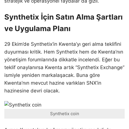
stratejik ve operasyonel faydalar da gizli.
Synthetix İçin Satın Alma Şartları
ve Uygulama Planı
29 Ekim’de Synthetix’in Kwenta’yı geri alma teklifini
duyurması kritik. Hem Synthetix hem de Kwenta’nın
yönetişim forumlarında dikkatle incelendi. Eğer bu
teklif onaylanırsa Kwenta artık “Synthetix Exchange”
ismiyle yeniden markalaşacak. Buna göre
Kwenta’nın mevcut hazine varlıkları SNX’in
hazinesine devri olacak.
Synthetix coin