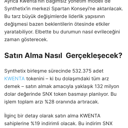
Ayrıca Kwenta’nın bağımsız yönetim modeli de
Synthetix’in merkezi Spartan Konseyi’ne aktarılacak.
Bu tarz büyük değişimlerde liderlik yapısının
değişmesi bazen beklentilerin ötesinde etkiler
yaratabiliyor. Elbette bu durumun nasıl evrileceğini
zaman gösterecek.
Satın Alma Nasıl Gerçekleşecek?
Synthetix birleşme sürecinde 532.375 adet
KWENTA
tokenini – ki bu dolaşımdaki tüm arz
demek – satın almak amacıyla yaklaşık 132 milyon
dolar değerinde SNX token basmayı planlıyor. Bu
işlem toplam arzı %28 oranında artıracak.
İlginç bir detay olarak satın alma KWENTA
sahiplerine %19 indirimli olacak. Bu indirim SNX