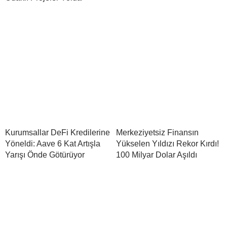
Kurumsallar DeFi Kredilerine
Merkeziyetsiz Finansın
Yöneldi: Aave 6 Kat Artışla
Yükselen Yıldızı Rekor Kırdı!
Yarışı Önde Götürüyor
100 Milyar Dolar Aşıldı