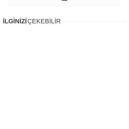
İLGİNİZİ
ÇEKEBİLİR