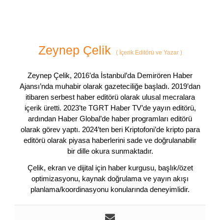
Zeynep Çelik
(
İçerik Editörü ve Yazar
)
Zeynep Çelik, 2016’da İstanbul’da Demirören Haber
Ajansı’nda muhabir olarak gazeteciliğe başladı. 2019’dan
itibaren serbest haber editörü olarak ulusal mecralara
içerik üretti. 2023’te TGRT Haber TV’de yayın editörü,
ardından Haber Global’de haber programları editörü
olarak görev yaptı. 2024’ten beri Kriptofoni’de kripto para
editörü olarak piyasa haberlerini sade ve doğrulanabilir
bir dille okura sunmaktadır.
Çelik, ekran ve dijital için haber kurgusu, başlık/özet
optimizasyonu, kaynak doğrulama ve yayın akışı
planlama/koordinasyonu konularında deneyimlidir.