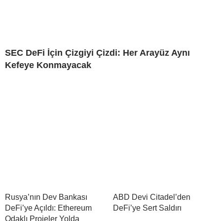
SEC DeFi İçin Çizgiyi Çizdi: Her Arayüz Aynı
Kefeye Konmayacak
Rusya’nın Dev Bankası
ABD Devi Citadel’den
DeFi’ye Açıldı: Ethereum
DeFi’ye Sert Saldırı
Odaklı Projeler Yolda