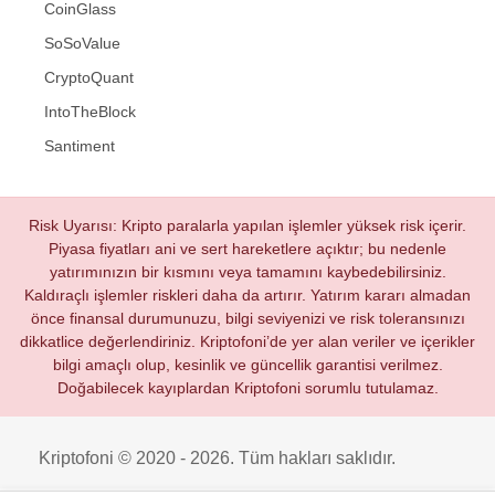
CoinGlass
SoSoValue
CryptoQuant
IntoTheBlock
Santiment
Risk Uyarısı: Kripto paralarla yapılan işlemler yüksek risk içerir.
Piyasa fiyatları ani ve sert hareketlere açıktır; bu nedenle
yatırımınızın bir kısmını veya tamamını kaybedebilirsiniz.
Kaldıraçlı işlemler riskleri daha da artırır. Yatırım kararı almadan
önce finansal durumunuzu, bilgi seviyenizi ve risk toleransınızı
dikkatlice değerlendiriniz. Kriptofoni’de yer alan veriler ve içerikler
bilgi amaçlı olup, kesinlik ve güncellik garantisi verilmez.
Doğabilecek kayıplardan Kriptofoni sorumlu tutulamaz.
Kriptofoni © 2020 - 2026. Tüm hakları saklıdır.