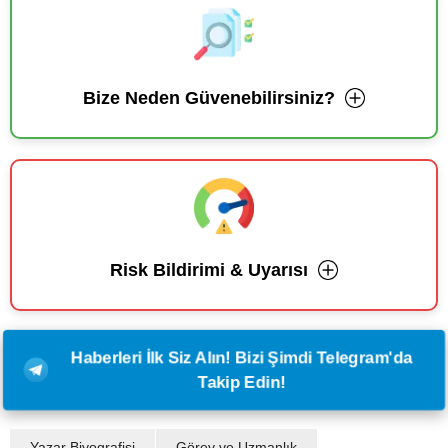
Bize Neden Güvenebilirsiniz?
Risk Bildirimi & Uyarısı
Haberleri İlk Siz Alın! Bizi Şimdi Telegram'da
Takip Edin!
Yazar Biyografisi
Görev ve Uzmanlık