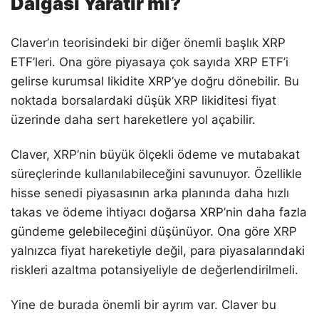
Dalgası Yaratır mı?
Claver’ın teorisindeki bir diğer önemli başlık XRP
ETF’leri. Ona göre piyasaya çok sayıda XRP ETF’i
gelirse kurumsal likidite XRP’ye doğru dönebilir. Bu
noktada borsalardaki düşük XRP likiditesi fiyat
üzerinde daha sert hareketlere yol açabilir.
Claver, XRP’nin büyük ölçekli ödeme ve mutabakat
süreçlerinde kullanılabileceğini savunuyor. Özellikle
hisse senedi piyasasının arka planında daha hızlı
takas ve ödeme ihtiyacı doğarsa XRP’nin daha fazla
gündeme gelebileceğini düşünüyor. Ona göre XRP
yalnızca fiyat hareketiyle değil, para piyasalarındaki
riskleri azaltma potansiyeliyle de değerlendirilmeli.
Yine de burada önemli bir ayrım var. Claver bu