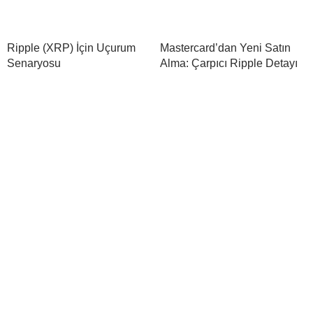
Ripple (XRP) İçin Uçurum
Mastercard’dan Yeni Satın
Senaryosu
Alma: Çarpıcı Ripple Detayı