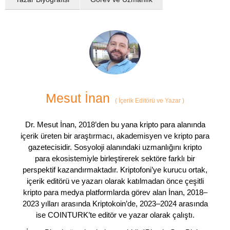
Mesut İnan
(
İçerik Editörü ve Yazar
)
Dr. Mesut İnan, 2018’den bu yana kripto para alanında
içerik üreten bir araştırmacı, akademisyen ve kripto para
gazetecisidir. Sosyoloji alanındaki uzmanlığını kripto
para ekosistemiyle birleştirerek sektöre farklı bir
perspektif kazandırmaktadır. Kriptofoni’ye kurucu ortak,
içerik editörü ve yazarı olarak katılmadan önce çeşitli
kripto para medya platformlarda görev alan İnan, 2018–
2023 yılları arasında Kriptokoin’de, 2023–2024 arasında
ise COINTURK’te editör ve yazar olarak çalıştı.