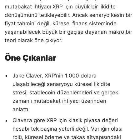
mutabakat ihtiyacı XRP için büyük bir likidite
dönüşümünü tetikleyebilir. Ancak senaryo kesin bir
fiyat tahmini değil, küresel finans sisteminde
yaşanabilecek büyük bir geçişe dayanan makro bir
teori olarak öne çıkıyor.
Öne Çıkanlar
Jake Claver, XRP’nin 1.000 dolara
ulaşabileceği senaryoyu küresel likidite
stresi, stablecoin düzenlemeleri ve gerçek
zamanlı mutabakat ihtiyacı üzerinden
anlattı.
Claver’a göre XRP için klasik piyasa değeri
hesabı tek başına yeterli değil. Varlığın olası
rolü, küresel ödeme ve takas altyapısındaki