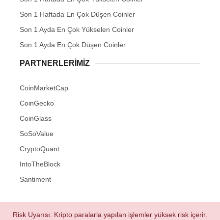
Son 1 Haftada En Çok Düşen Coinler
Son 1 Ayda En Çok Yükselen Coinler
Son 1 Ayda En Çok Düşen Coinler
PARTNERLERIMIZ
CoinMarketCap
CoinGecko
CoinGlass
SoSoValue
CryptoQuant
IntoTheBlock
Santiment
Risk Uyarısı: Kripto paralarla yapılan işlemler yüksek risk içerir.