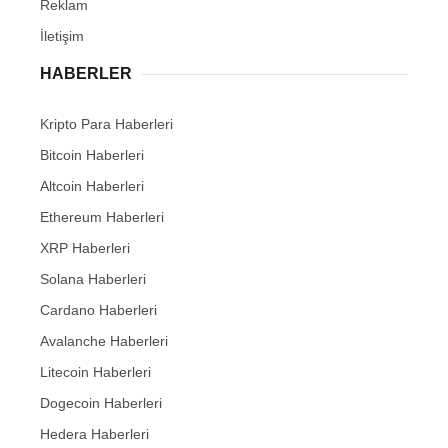
Reklam
İletişim
HABERLER
Kripto Para Haberleri
Bitcoin Haberleri
Altcoin Haberleri
Ethereum Haberleri
XRP Haberleri
Solana Haberleri
Cardano Haberleri
Avalanche Haberleri
Litecoin Haberleri
Dogecoin Haberleri
Hedera Haberleri