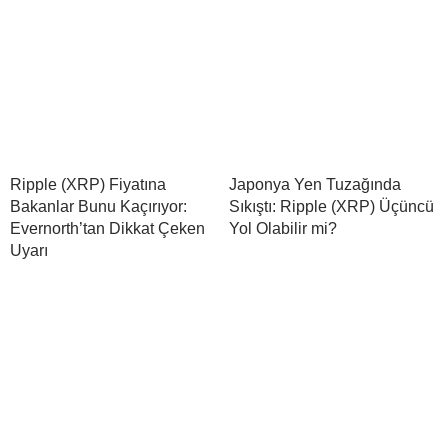
Ripple (XRP) Fiyatına
Japonya Yen Tuzağında
Bakanlar Bunu Kaçırıyor:
Sıkıştı: Ripple (XRP) Üçüncü
Evernorth’tan Dikkat Çeken
Yol Olabilir mi?
Uyarı