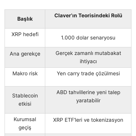
Claver’ın Teorisindeki Rolü
Başlık
XRP hedefi
1.000 dolar senaryosu
Gerçek zamanlı mutabakat
Ana gerekçe
ihtiyacı
Makro risk
Yen carry trade çözülmesi
ABD tahvillerine yeni talep
Stablecoin
yaratabilir
etkisi
Kurumsal
XRP ETF’leri ve tokenizasyon
geçiş