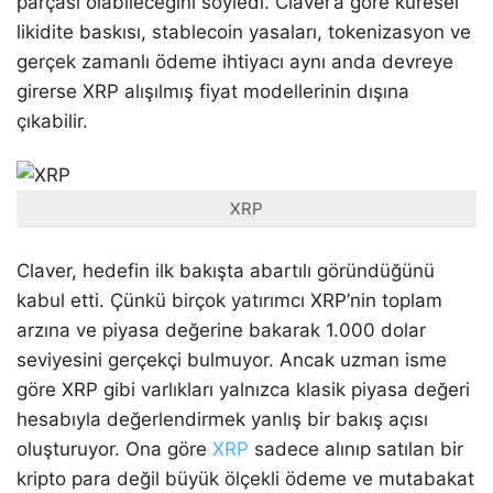
parçası olabileceğini söyledi. Claver’a göre küresel
likidite baskısı, stablecoin yasaları, tokenizasyon ve
gerçek zamanlı ödeme ihtiyacı aynı anda devreye
girerse XRP alışılmış fiyat modellerinin dışına
çıkabilir.
XRP
Claver, hedefin ilk bakışta abartılı göründüğünü
kabul etti. Çünkü birçok yatırımcı XRP’nin toplam
arzına ve piyasa değerine bakarak 1.000 dolar
seviyesini gerçekçi bulmuyor. Ancak uzman isme
göre XRP gibi varlıkları yalnızca klasik piyasa değeri
hesabıyla değerlendirmek yanlış bir bakış açısı
oluşturuyor. Ona göre
XRP
sadece alınıp satılan bir
kripto para değil büyük ölçekli ödeme ve mutabakat