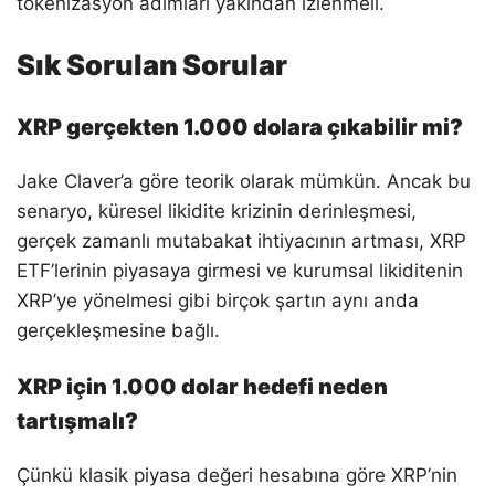
tokenizasyon adımları yakından izlenmeli.
Sık Sorulan Sorular
XRP gerçekten 1.000 dolara çıkabilir mi?
Jake Claver’a göre teorik olarak mümkün. Ancak bu
senaryo, küresel likidite krizinin derinleşmesi,
gerçek zamanlı mutabakat ihtiyacının artması, XRP
ETF’lerinin piyasaya girmesi ve kurumsal likiditenin
XRP’ye yönelmesi gibi birçok şartın aynı anda
gerçekleşmesine bağlı.
XRP için 1.000 dolar hedefi neden
tartışmalı?
Çünkü klasik piyasa değeri hesabına göre XRP’nin