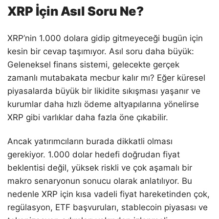
XRP İçin Asıl Soru Ne?
XRP’nin 1.000 dolara gidip gitmeyeceği bugün için
kesin bir cevap taşımıyor. Asıl soru daha büyük:
Geleneksel finans sistemi, gelecekte gerçek
zamanlı mutabakata mecbur kalır mı? Eğer küresel
piyasalarda büyük bir likidite sıkışması yaşanır ve
kurumlar daha hızlı ödeme altyapılarına yönelirse
XRP gibi varlıklar daha fazla öne çıkabilir.
Ancak yatırımcıların burada dikkatli olması
gerekiyor. 1.000 dolar hedefi doğrudan fiyat
beklentisi değil, yüksek riskli ve çok aşamalı bir
makro senaryonun sonucu olarak anlatılıyor. Bu
nedenle XRP için kısa vadeli fiyat hareketinden çok,
regülasyon, ETF başvuruları, stablecoin piyasası ve