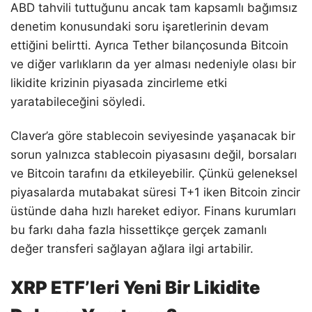
ABD tahvili tuttuğunu ancak tam kapsamlı bağımsız
denetim konusundaki soru işaretlerinin devam
ettiğini belirtti. Ayrıca Tether bilançosunda Bitcoin
ve diğer varlıkların da yer alması nedeniyle olası bir
likidite krizinin piyasada zincirleme etki
yaratabileceğini söyledi.
Claver’a göre stablecoin seviyesinde yaşanacak bir
sorun yalnızca stablecoin piyasasını değil, borsaları
ve Bitcoin tarafını da etkileyebilir. Çünkü geleneksel
piyasalarda mutabakat süresi T+1 iken Bitcoin zincir
üstünde daha hızlı hareket ediyor. Finans kurumları
bu farkı daha fazla hissettikçe gerçek zamanlı
değer transferi sağlayan ağlara ilgi artabilir.
XRP ETF’leri Yeni Bir Likidite