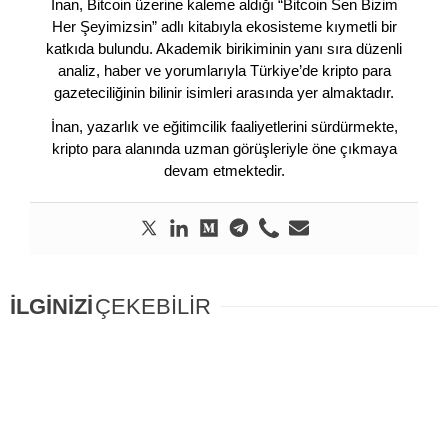
İnan, Bitcoin üzerine kaleme aldığı “Bitcoin Sen Bizim
Her Şeyimizsin” adlı kitabıyla ekosisteme kıymetli bir
katkıda bulundu. Akademik birikiminin yanı sıra düzenli
analiz, haber ve yorumlarıyla Türkiye’de kripto para
gazeteciliğinin bilinir isimleri arasında yer almaktadır.
İnan, yazarlık ve eğitimcilik faaliyetlerini sürdürmekte,
kripto para alanında uzman görüşleriyle öne çıkmaya
devam etmektedir.
İLGİNİZİ
ÇEKEBİLİR