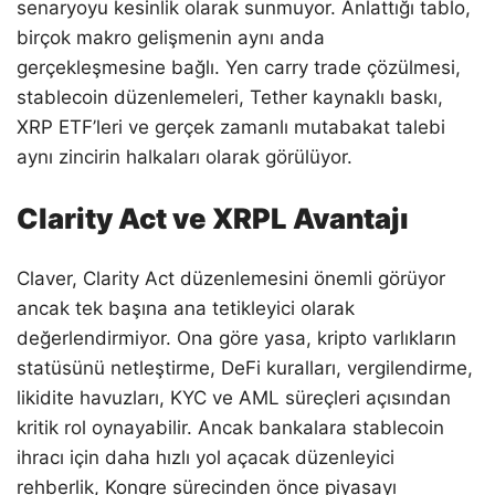
senaryoyu kesinlik olarak sunmuyor. Anlattığı tablo,
birçok makro gelişmenin aynı anda
gerçekleşmesine bağlı. Yen carry trade çözülmesi,
stablecoin düzenlemeleri, Tether kaynaklı baskı,
XRP ETF’leri ve gerçek zamanlı mutabakat talebi
aynı zincirin halkaları olarak görülüyor.
Clarity Act ve XRPL Avantajı
Claver, Clarity Act düzenlemesini önemli görüyor
ancak tek başına ana tetikleyici olarak
değerlendirmiyor. Ona göre yasa, kripto varlıkların
statüsünü netleştirme, DeFi kuralları, vergilendirme,
likidite havuzları, KYC ve AML süreçleri açısından
kritik rol oynayabilir. Ancak bankalara stablecoin
ihracı için daha hızlı yol açacak düzenleyici
rehberlik, Kongre sürecinden önce piyasayı