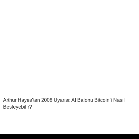
Arthur Hayes’ten 2008 Uyarısı: AI Balonu Bitcoin’i Nasıl
Besleyebilir?