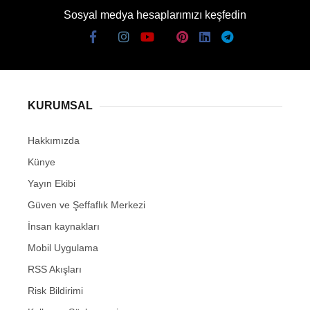
Sosyal medya hesaplarımızı keşfedin
KURUMSAL
Hakkımızda
Künye
Yayın Ekibi
Güven ve Şeffaflık Merkezi
İnsan kaynakları
Mobil Uygulama
RSS Akışları
Risk Bildirimi