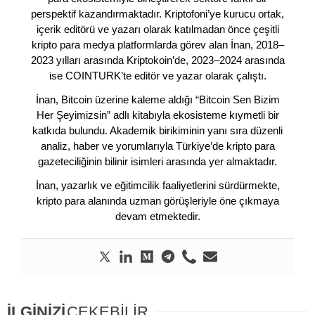
perspektif kazandırmaktadır. Kriptofoni’ye kurucu ortak,
içerik editörü ve yazarı olarak katılmadan önce çeşitli
kripto para medya platformlarda görev alan İnan, 2018–
2023 yılları arasında Kriptokoin’de, 2023–2024 arasında
ise COINTURK’te editör ve yazar olarak çalıştı.
İnan, Bitcoin üzerine kaleme aldığı “Bitcoin Sen Bizim
Her Şeyimizsin” adlı kitabıyla ekosisteme kıymetli bir
katkıda bulundu. Akademik birikiminin yanı sıra düzenli
analiz, haber ve yorumlarıyla Türkiye’de kripto para
gazeteciliğinin bilinir isimleri arasında yer almaktadır.
İnan, yazarlık ve eğitimcilik faaliyetlerini sürdürmekte,
kripto para alanında uzman görüşleriyle öne çıkmaya
devam etmektedir.
İLGİNİZİ
ÇEKEBİLİR