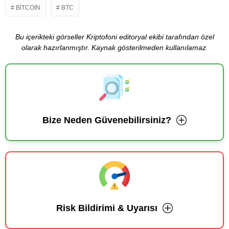
BITCOIN
BTC
Bu içerikteki görseller Kriptofoni editoryal ekibi tarafından özel
olarak hazırlanmıştır. Kaynak gösterilmeden kullanılamaz.
Bize Neden Güvenebilirsiniz?
Risk Bildirimi & Uyarısı