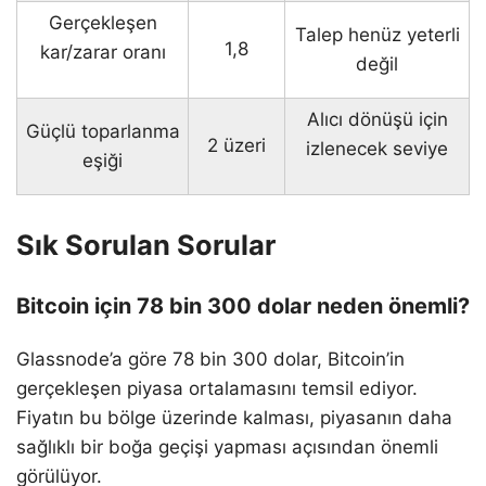
Gerçekleşen
Talep henüz yeterli
1,8
kar/zarar oranı
değil
Alıcı dönüşü için
Güçlü toparlanma
2 üzeri
izlenecek seviye
eşiği
Sık Sorulan Sorular
Bitcoin için 78 bin 300 dolar neden önemli?
Glassnode’a göre 78 bin 300 dolar, Bitcoin’in
gerçekleşen piyasa ortalamasını temsil ediyor.
Fiyatın bu bölge üzerinde kalması, piyasanın daha
sağlıklı bir boğa geçişi yapması açısından önemli
görülüyor.