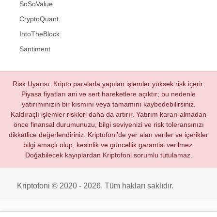
SoSoValue
CryptoQuant
IntoTheBlock
Santiment
Risk Uyarısı: Kripto paralarla yapılan işlemler yüksek risk içerir.
Piyasa fiyatları ani ve sert hareketlere açıktır; bu nedenle
yatırımınızın bir kısmını veya tamamını kaybedebilirsiniz.
Kaldıraçlı işlemler riskleri daha da artırır. Yatırım kararı almadan
önce finansal durumunuzu, bilgi seviyenizi ve risk toleransınızı
dikkatlice değerlendiriniz. Kriptofoni’de yer alan veriler ve içerikler
bilgi amaçlı olup, kesinlik ve güncellik garantisi verilmez.
Doğabilecek kayıplardan Kriptofoni sorumlu tutulamaz.
Kriptofoni © 2020 - 2026. Tüm hakları saklıdır.