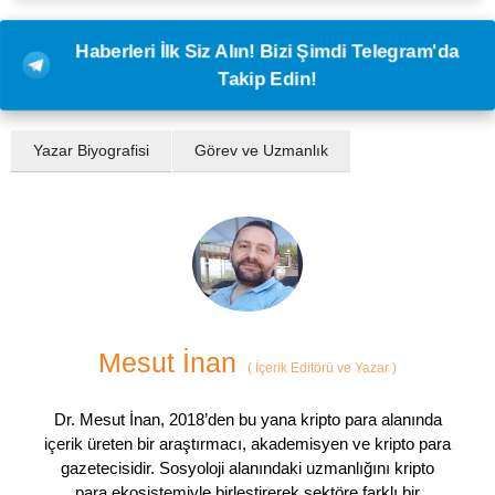
Haberleri İlk Siz Alın! Bizi Şimdi Telegram'da
Takip Edin!
Yazar Biyografisi
Görev ve Uzmanlık
Mesut İnan
(
İçerik Editörü ve Yazar
)
Dr. Mesut İnan, 2018’den bu yana kripto para alanında
içerik üreten bir araştırmacı, akademisyen ve kripto para
gazetecisidir. Sosyoloji alanındaki uzmanlığını kripto
para ekosistemiyle birleştirerek sektöre farklı bir