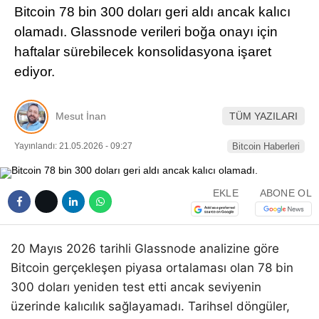
Bitcoin 78 bin 300 doları geri aldı ancak kalıcı
Pinterest
olamadı. Glassnode verileri boğa onayı için
haftalar sürebilecek konsolidasyona işaret
LinkedIn
ediyor.
Telegram
Mesut İnan
TÜM YAZILARI
Yayınlandı: 21.05.2026 - 09:27
Bitcoin Haberleri
EKLE
ABONE OL
20 Mayıs 2026 tarihli Glassnode analizine göre
Bitcoin gerçekleşen piyasa ortalaması olan 78 bin
300 doları yeniden test etti ancak seviyenin
üzerinde kalıcılık sağlayamadı. Tarihsel döngüler,