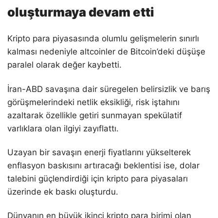
oluşturmaya devam etti
Kripto para piyasasında olumlu gelişmelerin sınırlı
kalması nedeniyle altcoinler de Bitcoin’deki düşüşe
paralel olarak değer kaybetti.
İran-ABD savaşına dair süregelen belirsizlik ve barış
görüşmelerindeki netlik eksikliği, risk iştahını
azaltarak özellikle getiri sunmayan spekülatif
varlıklara olan ilgiyi zayıflattı.
Uzayan bir savaşın enerji fiyatlarını yükselterek
enflasyon baskısını artıracağı beklentisi ise, dolar
talebini güçlendirdiği için kripto para piyasaları
üzerinde ek baskı oluşturdu.
Dünyanın en büyük ikinci kripto para birimi olan