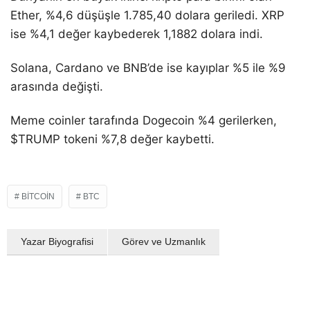
Ether, %4,6 düşüşle 1.785,40 dolara geriledi. XRP
ise %4,1 değer kaybederek 1,1882 dolara indi.
Solana, Cardano ve BNB’de ise kayıplar %5 ile %9
arasında değişti.
Meme coinler tarafında Dogecoin %4 gerilerken,
$TRUMP tokeni %7,8 değer kaybetti.
BITCOIN
BTC
Yazar Biyografisi
Görev ve Uzmanlık