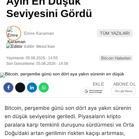
Ayın En Düşük
Pinterest
Seviyesini Gördü
LinkedIn
Emre Karaman
TÜM YAZILARI
Telegram
Editör:
Mesut İnan
Yayınlandı: 05.06.2026 - 14:55
Bitcoin Haberleri
Son Güncelleme: 05.06.2026 - 14:56
EKLE
ABONE OL
Bitcoin, perşembe günü son dört aya yakın sürenin
en düşük seviyesine geriledi. Piyasaların kripto
paralara karşı temkinli duruşunu sürdürmesi ve Orta
Doğu’daki artan gerilimin riskten kaçışı artırması,