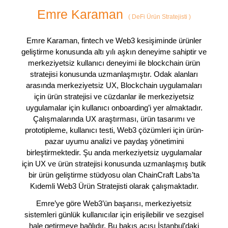
Emre Karaman
(
DeFi Ürün Stratejisti
)
Emre Karaman, fintech ve Web3 kesişiminde ürünler
geliştirme konusunda altı yılı aşkın deneyime sahiptir ve
merkeziyetsiz kullanıcı deneyimi ile blockchain ürün
stratejisi konusunda uzmanlaşmıştır. Odak alanları
arasında merkeziyetsiz UX, Blockchain uygulamaları
için ürün stratejisi ve cüzdanlar ile merkeziyetsiz
uygulamalar için kullanıcı onboarding’i yer almaktadır.
Çalışmalarında UX araştırması, ürün tasarımı ve
prototipleme, kullanıcı testi, Web3 çözümleri için ürün-
pazar uyumu analizi ve paydaş yönetimini
birleştirmektedir. Şu anda merkeziyetsiz uygulamalar
için UX ve ürün stratejisi konusunda uzmanlaşmış butik
bir ürün geliştirme stüdyosu olan ChainCraft Labs’ta
Kıdemli Web3 Ürün Stratejisti olarak çalışmaktadır.
Emre’ye göre Web3’ün başarısı, merkeziyetsiz
sistemleri günlük kullanıcılar için erişilebilir ve sezgisel
hale getirmeye bağlıdır. Bu bakış açısı İstanbul’daki