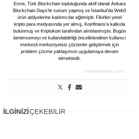
Emre, Türk Blockchain topluluğunda aktif olarak Ankara
Blockchain Days’te sunum yapmış ve İstanbul’da Web3
ürün atölyelerine katılımcılar eğitmiştir. Fikirleri yerel
kripto para medyasında yer almış, Koinfinans’a katkıda
bulunmuş ve Kriptokoin tarafından alıntılanmıştır. Bugün
benimsemeyi ve kullanılabilirliği önceliklendiren kullanıcı
merkezli merkeziyetsiz çözümler geliştirmek için
problem çözme yaklaşımını uygulamaya devam
etmektedir.
emrekaraman.com/
İLGİNİZİ
ÇEKEBİLİR