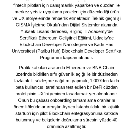
fintech pilotları için danışmanlık yaparken ve cüzdan ile
merkeziyetsiz uygulama projeleri için düzenlediği ürün
ve UX atölyelerinde rehberlik etmektedir. Teknik geçmişi
GISMA İşletme Okulu’ndan Dijital Sistemler alanında
Yüksek Lisans derecesi, Bilginç IT Academy’de
Sertifikalı Ethereum Geliştirici Eğitimi, Udacity’de
Blockchain Developer Nanodegree ve Kadir Has
Üniversitesi (Paribu Hub) Blockchain Developer Sertifika
Programını kapsamaktadır.
Pratik katkıları arasında Ethereum ve BNB Chain
üzerinde bildirilen sıfır güvenlik açığı ile bir düzineden
fazla akıllı sözleşme dağıtımı yapmak, 1.000’den fazla
beta kullanıcısı tarafından test edilen bir DeFi cüzdan
prototipinin UX’ini yeniden tasarlamak yer almaktadır.
Onun bu çabası onboarding tamamlama oranlarını
önemli ölçüde artırmıştır. Ayrıca İstanbul’daki bir lojistik
startup’ı için pilot Blockchain entegrasyonuna katkıda
bulunmuş ve belgelerin doğrulama süresini yüzde 40
oranında azaltmıştır.