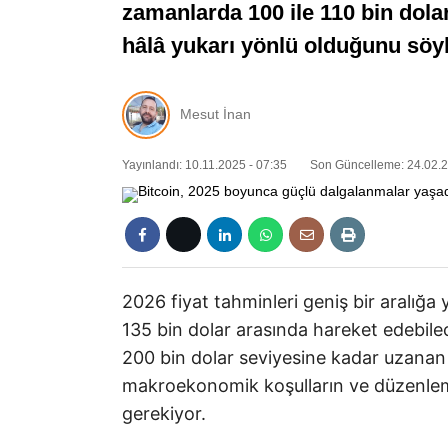
zamanlarda 100 ile 110 bin dola
hâlâ yukarı yönlü olduğunu söy
Mesut İnan
Yayınlandı: 10.11.2025 - 07:35
Son Güncelleme: 24.02.2
2026 fiyat tahminleri geniş bir aralığa y
135 bin dolar arasında hareket edebile
200 bin dolar seviyesine kadar uzanan 
makroekonomik koşulların ve düzenlem
gerekiyor.