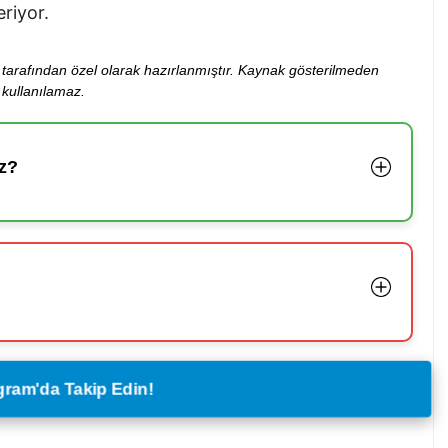
riyor.
ibi tarafından özel olarak hazırlanmıştır. Kaynak gösterilmeden
kullanılamaz.
z?
legram'da Takip Edin!