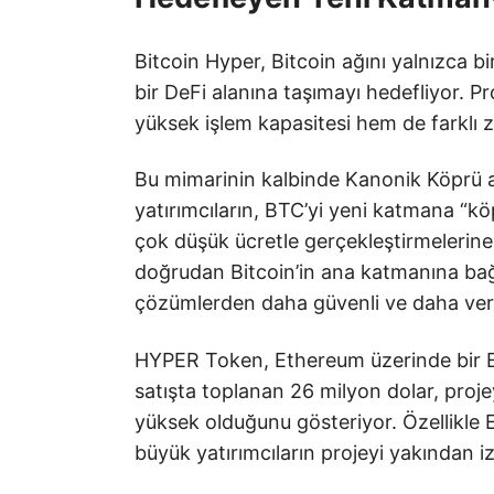
Bitcoin Hyper, Bitcoin ağını yalnızca b
bir DeFi alanına taşımayı hedefliyor. P
yüksek işlem kapasitesi hem de farklı z
Bu mimarinin kalbinde Kanonik Köprü adı
yatırımcıların, BTC’yi yeni katmana “k
çok düşük ücretle gerçekleştirmelerine 
doğrudan Bitcoin’in ana katmanına bağ
çözümlerden daha güvenli ve daha veriml
HYPER Token, Ethereum üzerinde bir 
satışta toplanan 26 milyon dolar, pro
yüksek olduğunu gösteriyor. Özellikle 
büyük yatırımcıların projeyi yakından i