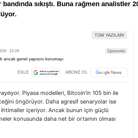
r bandında sıkıştı. Buna rağmen analistler 
lüyor.
TÜM YAZILARI
026 - 15:28
Sponsorlu
EKLE
ABONE OL
ayılıyor. Piyasa modelleri, Bitcoin’in 105 bin ile
ceğini öngörüyor. Daha agresif senaryolar ise
ihtimaller içeriyor. Ancak bunun için güçlü
eler konusunda daha net bir ortamın olması