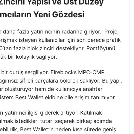
incirli Yapısı ve Üst Düzey
ımcıların Yeni Gözdesi
a daha fazla yatırımcının radarına giriyor. Proje,
rişmek isteyen kullanıcılar için son derece pratik
tan fazla blok zinciri destekliyor. Portföyünü
ük bir kolaylık sağlıyor.
n bir duruş sergiliyor. Fireblocks MPC-CMP
ağımsız şifreli parçalara bölerek saklıyor. Bu yapı,
iyer oluşturuyor hem de kullanıcıya anahtar
istem Best Wallet ekibine bile erişim tanımıyor.
yatırımcı ilgisi giderek artıyor. Katılmak
almak istedikleri tutarı seçerek birkaç adımda
ebilirlik, Best Wallet’in neden kısa sürede geniş