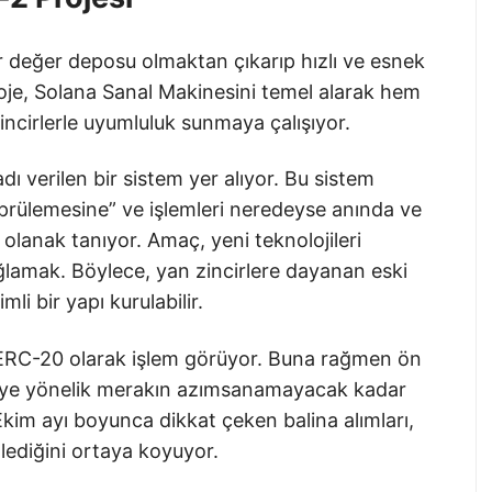
ir değer deposu olmaktan çıkarıp hızlı ve esnek
roje, Solana Sanal Makinesini temel alarak hem
incirlerle uyumluluk sunmaya çalışıyor.
 verilen bir sistem yer alıyor. Bu sistem
öprülemesine” ve işlemleri neredeyse anında ve
olanak tanıyor. Amaç, yeni teknolojileri
lamak. Böylece, yan zincirlere dayanan eski
i bir yapı kurulabilir.
ERC-20 olarak işlem görüyor. Buna rağmen ön
jeye yönelik merakın azımsanamayacak kadar
Ekim ayı boyunca dikkat çeken balina alımları,
zlediğini ortaya koyuyor.