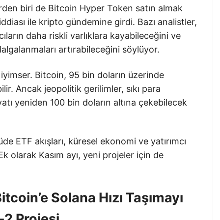
den biri de Bitcoin Hyper Token satın almak
iası ile kripto gündemine girdi. Bazı analistler,
cıların daha riskli varlıklara kayabileceğini ve
algalanmaları artırabileceğini söylüyor.
iyimser. Bitcoin, 95 bin doların üzerinde
. Ancak jeopolitik gerilimler, sıkı para
iyatı yeniden 100 bin doların altına çekebilecek
üde ETF akışları, küresel ekonomi ve yatırımcı
Ek olarak Kasım ayı, yeni projeler için de
itcoin’e Solana Hızı Taşımayı
2 Projesi