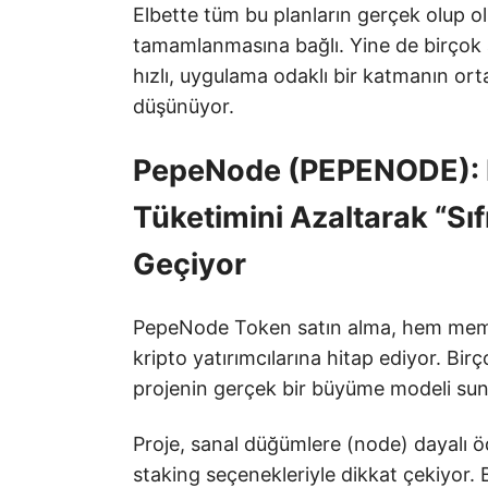
Elbette tüm bu planların gerçek olup 
tamamlanmasına bağlı. Yine de birçok a
hızlı, uygulama odaklı bir katmanın or
düşünüyor.
PepeNode (PEPENODE): Po
Tüketimini Azaltarak “Sı
Geçiyor
PepeNode Token satın alma, hem mem
kripto yatırımcılarına hitap ediyor. Birç
projenin gerçek bir büyüme modeli su
Proje, sanal düğümlere (node) dayalı öd
staking seçenekleriyle dikkat çekiyor. 