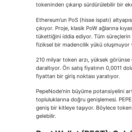
tokeninden çıkarıp sürdürülebilir bir ek
Ethereum’un PoS (hisse ispatı) altyapıs
çıkıyor. Proje, klasik PoW ağlarına kıy
tükettiğini iddia ediyor. Tüm süreçler
fiziksel bir madencilik yükü oluşmuyor v
210 milyar token arzı, yüksek görünse
daraltıyor. Ön satış fiyatının 0,0011 do
fiyattan bir giriş noktası yaratıyor.
PepeNode’nin büyüme potansiyelini ar
topluluklarına doğru genişlemesi. PEPE
geniş bir kitleye taşıyor. Böylece token,
gelebilir.