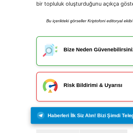
bir topluluk oluşturduğunu açıkça göste
Bu içerikteki görseller Kriptofoni editoryal ek
Bize Neden Güvenebilirsini
Risk Bildirimi & Uyarısı
Haberleri İlk Siz Alın! Bizi Şimdi Te