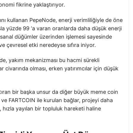
onomi fikrine yaklaştırıyor.
ını kullanan PepeNode, enerji verimliliğiyle de öne
asla yüzde 99 ‘a varan oranlarda daha düşük enerji
in sanal düğümler üzerinden işlemesi sayesinde
e çevresel etki neredeyse sıfıra iniyor.
 de, yakım mekanizması bu hacmi sürekli
lar civarında olması, erken yatırımcılar için düşük
tıran bir başka unsur da diğer büyük meme coin
 ve FARTCOIN ile kurulan bağlar, projeyi daha
 hızla yayılan bir topluluk hareketi haline