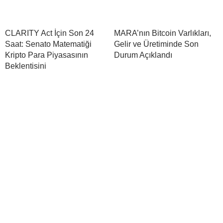
CLARITY Act İçin Son 24
MARA’nın Bitcoin Varlıkları,
Saat: Senato Matematiği
Gelir ve Üretiminde Son
Kripto Para Piyasasının
Durum Açıklandı
Beklentisini