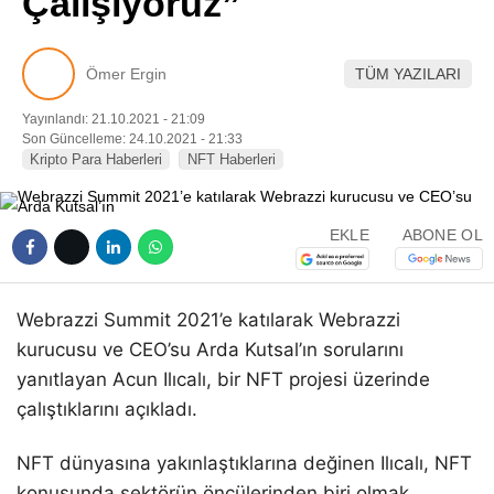
Çalışıyoruz”
Pinterest
Ömer Ergin
TÜM YAZILARI
LinkedIn
Yayınlandı: 21.10.2021 - 21:09
Son Güncelleme: 24.10.2021 - 21:33
Telegram
Kripto Para Haberleri
NFT Haberleri
EKLE
ABONE OL
Webrazzi Summit 2021’e katılarak Webrazzi
kurucusu ve CEO’su Arda Kutsal’ın sorularını
yanıtlayan Acun Ilıcalı, bir NFT projesi üzerinde
çalıştıklarını açıkladı.
NFT dünyasına yakınlaştıklarına değinen Ilıcalı, NFT
konusunda sektörün öncülerinden biri olmak