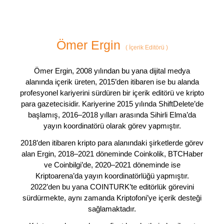
Ömer Ergin
(
İçerik Editörü
)
Ömer Ergin, 2008 yılından bu yana dijital medya
alanında içerik üreten, 2015’den itibaren ise bu alanda
profesyonel kariyerini sürdüren bir içerik editörü ve kripto
para gazetecisidir. Kariyerine 2015 yılında ShiftDelete’de
başlamış, 2016–2018 yılları arasında Sihirli Elma’da
yayın koordinatörü olarak görev yapmıştır.
2018’den itibaren kripto para alanındaki şirketlerde görev
alan Ergin, 2018–2021 döneminde Coinkolik, BTCHaber
ve Coinbilgi’de, 2020–2021 döneminde ise
Kriptoarena’da yayın koordinatörlüğü yapmıştır.
2022’den bu yana COINTURK’te editörlük görevini
sürdürmekte, aynı zamanda Kriptofoni’ye içerik desteği
sağlamaktadır.