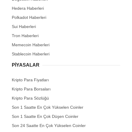
Hedera Haberleri
Polkadot Haberleri
Sui Haberleri
Tron Haberleri
Memecoin Haberleri
Stablecoin Haberleri
PIYASALAR
Kripto Para Fiyatları
Kripto Para Borsaları
Kripto Para Sözlüğü
Son 1 Saatte En Çok Yükselen Coinler
Son 1 Saatte En Çok Düşen Coinler
Son 24 Saatte En Çok Yükselen Coinler