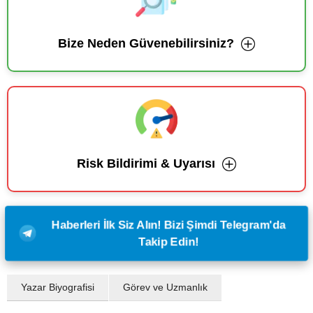
Bize Neden Güvenebilirsiniz?
Risk Bildirimi & Uyarısı
Haberleri İlk Siz Alın! Bizi Şimdi Telegram'da
Takip Edin!
Yazar Biyografisi
Görev ve Uzmanlık