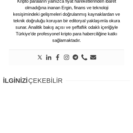
Kripto paraların yalnızca fiyat hareketlerinden ibaret
olmadığına inanan Ergin, finans ve teknoloji
kesişimindeki gelişmeleri doğrulanmış kaynaklardan ve
teknik doğruluğu koruyan bir editoryal yaklaşımla okura
sunar. Analitik bakış açısı ve şeffaflık odaklı içeriğiyle
Türkiye’de profesyonel kripto para haberciliğine katkı
sağlamaktadır.
İLGİNİZİ
ÇEKEBİLİR