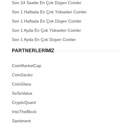
Son 24 Saatte En Çok Düşen Coinler
Son 1 Haftada En Çok Yükselen Coinler
Son 1 Haftada En Çok Düşen Coinler
Son 1 Ayda En Çok Yükselen Coinler
Son 1 Ayda En Çok Düşen Coinler
PARTNERLERIMIZ
CoinMarketCap
CoinGecko
CoinGlass
SoSoValue
CryptoQuant
IntoTheBlock
Santiment