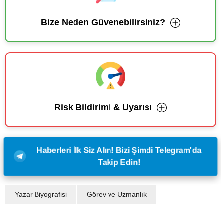
Bize Neden Güvenebilirsiniz?
Risk Bildirimi & Uyarısı
Haberleri İlk Siz Alın! Bizi Şimdi Telegram'da
Takip Edin!
Yazar Biyografisi
Görev ve Uzmanlık