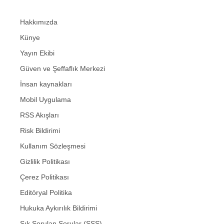
Hakkımızda
Künye
Yayın Ekibi
Güven ve Şeffaflık Merkezi
İnsan kaynakları
Mobil Uygulama
RSS Akışları
Risk Bildirimi
Kullanım Sözleşmesi
Gizlilik Politikası
Çerez Politikası
Editöryal Politika
Hukuka Aykırılık Bildirimi
Sık Sorulan Sorular (SSS)