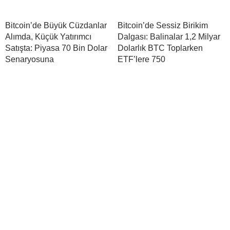
Bitcoin’de Büyük Cüzdanlar
Bitcoin’de Sessiz Birikim
Alımda, Küçük Yatırımcı
Dalgası: Balinalar 1,2 Milyar
Satışta: Piyasa 70 Bin Dolar
Dolarlık BTC Toplarken
Senaryosuna
ETF’lere 750