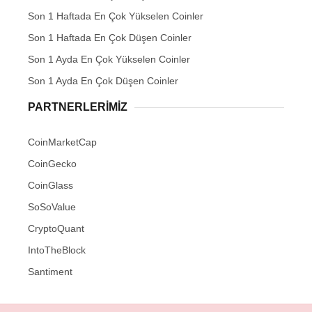
Son 1 Haftada En Çok Yükselen Coinler
Son 1 Haftada En Çok Düşen Coinler
Son 1 Ayda En Çok Yükselen Coinler
Son 1 Ayda En Çok Düşen Coinler
PARTNERLERIMIZ
CoinMarketCap
CoinGecko
CoinGlass
SoSoValue
CryptoQuant
IntoTheBlock
Santiment