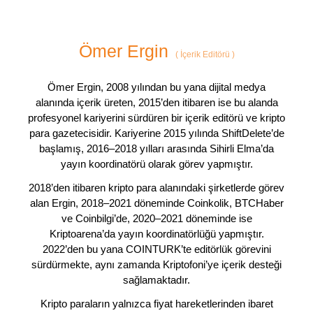
Ömer Ergin
(
İçerik Editörü
)
Ömer Ergin, 2008 yılından bu yana dijital medya
alanında içerik üreten, 2015’den itibaren ise bu alanda
profesyonel kariyerini sürdüren bir içerik editörü ve kripto
para gazetecisidir. Kariyerine 2015 yılında ShiftDelete’de
başlamış, 2016–2018 yılları arasında Sihirli Elma’da
yayın koordinatörü olarak görev yapmıştır.
2018’den itibaren kripto para alanındaki şirketlerde görev
alan Ergin, 2018–2021 döneminde Coinkolik, BTCHaber
ve Coinbilgi’de, 2020–2021 döneminde ise
Kriptoarena’da yayın koordinatörlüğü yapmıştır.
2022’den bu yana COINTURK’te editörlük görevini
sürdürmekte, aynı zamanda Kriptofoni’ye içerik desteği
sağlamaktadır.
Kripto paraların yalnızca fiyat hareketlerinden ibaret