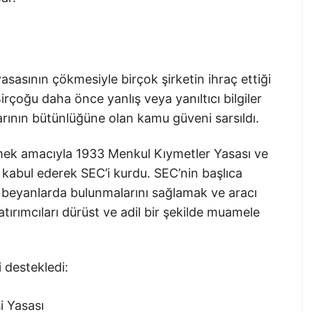
sasının çökmesiyle birçok şirketin ihraç ettiği
irçoğu daha önce yanlış veya yanıltıcı bilgiler
arının bütünlüğüne olan kamu güveni sarsıldı.
mek amacıyla 1933 Menkul Kıymetler Yasası ve
kabul ederek SEC’i kurdu. SEC’nin başlıca
ğru beyanlarda bulunmalarını sağlamak ve aracı
atırımcıları dürüst ve adil bir şekilde muamele
i destekledi:
 Yasası