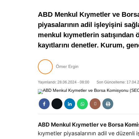
ABD Menkul Kıymetler ve Borsa 
piyasalarının adil işleyişini s
menkul kıymetlerin satışından ö
kayıtlarını denetler. Kurum, gene
Ömer Ergin
Yayınlandı: 28.06.2024 - 08:00
Son Güncelleme: 17.04.2
ABD Menkul Kıymetler ve Borsa Kom
kıymetler piyasalarının adil ve düzenl