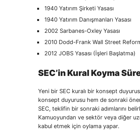
1940 Yatırım Şirketi Yasası
1940 Yatırım Danışmanları Yasası
2002 Sarbanes-Oxley Yasası
2010 Dodd-Frank Wall Street Reform
2012 JOBS Yasası (İşleri Başlatma)
SEC’in Kural Koyma Süre
Yeni bir SEC kuralı bir konsept duyurus
konsept duyurusu hem de sonraki öneri
SEC, teklifin bir sonraki adımlarını beli
Kamuoyundan ve sektör veya diğer uzma
kabul etmek için oylama yapar.