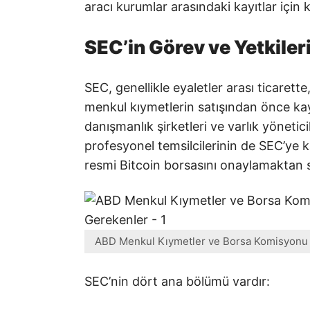
aracı kurumlar arasındaki kayıtlar için
SEC’in Görev ve Yetkiler
SEC, genellikle eyaletler arası ticaret
menkul kıymetlerin satışından önce kayd
danışmanlık şirketleri ve varlık yöneticil
profesyonel temsilcilerinin de SEC’ye k
resmi Bitcoin borsasını onaylamaktan so
ABD Menkul Kıymetler ve Borsa Komisyonu N
SEC’nin dört ana bölümü vardır: