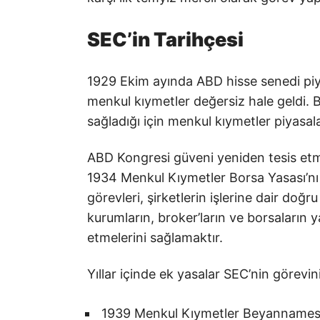
SEC’in Tarihçesi
1929 Ekim ayında ABD hisse senedi piya
menkul kıymetler değersiz hale geldi. B
sağladığı için menkul kıymetler piyasal
ABD Kongresi güveni yeniden tesis et
1934 Menkul Kıymetler Borsa Yasası’nı 
görevleri, şirketlerin işlerine dair do
kurumların, broker’ların ve borsaların y
etmelerini sağlamaktır.
Yıllar içinde ek yasalar SEC’nin görevin
1939 Menkul Kıymetler Beyannamesi