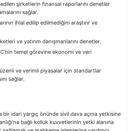
dilen şirketlerin finansal raporlarını denetler
lamalarını sağlar.
ının ihlal edilip edilmediğini araştırır ve
ketleri ve yatırım danışmanlarını denetler.
C’nin temel görevine ekonomi ve veri
üzenli ve verimli piyasalar için standartlar
ını sağlar.
bir idari yargıç önünde sivil dava açma yetkisine
lığı’na bağlı kolluk kuvvetlerinin yetki alanına
ıt sağlamak ve mahkeme işlemlerine yardımcı