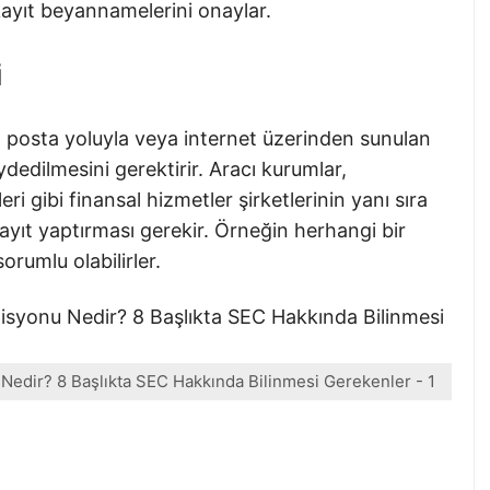
 kayıt beyannamelerini onaylar.
i
te, posta yoluyla veya internet üzerinden sunulan
edilmesini gerektirir. Aracı kurumlar,
eri gibi finansal hizmetler şirketlerinin yanı sıra
ayıt yaptırması gerekir. Örneğin herhangi bir
rumlu olabilirler.
edir? 8 Başlıkta SEC Hakkında Bilinmesi Gerekenler - 1