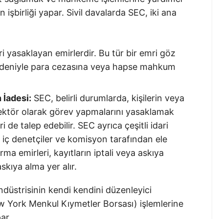
 işbirliği yapar. Sivil davalarda SEC, iki ana
ri yasaklayan emirlerdir. Bu tür bir emri göz
 nedeniyle para cezasına veya hapse mahkum
 İadesi:
SEC, belirli durumlarda, kişilerin veya
ektör olarak görev yapmalarını yasaklamak
e talep edebilir. SEC ayrıca çeşitli idari
le iç denetçiler ve komisyon tarafından ele
rma emirleri, kayıtların iptali veya askıya
skıya alma yer alır.
üstrisinin kendi kendini düzenleyici
w York Menkul Kıymetler Borsası) işlemlerine
ar.