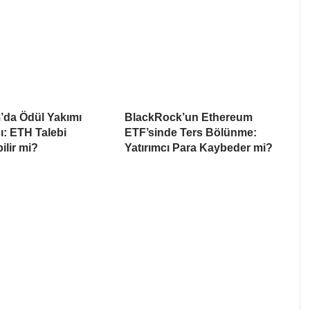
’da Ödül Yakımı
BlackRock’un Ethereum
ı: ETH Talebi
ETF’sinde Ters Bölünme:
ilir mi?
Yatırımcı Para Kaybeder mi?