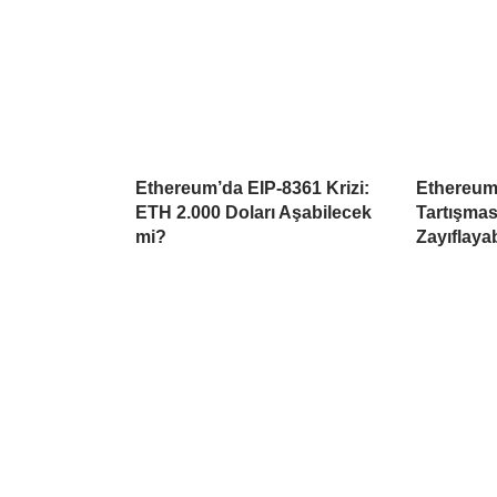
Ethereum’da EIP-8361 Krizi:
Ethereum
ETH 2.000 Doları Aşabilecek
Tartışmas
mi?
Zayıflayab