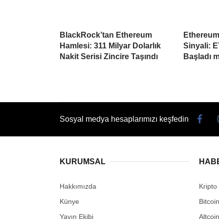
BlackRock’tan Ethereum
Ethereum
Hamlesi: 311 Milyar Dolarlık
Sinyali: 
Nakit Serisi Zincire Taşındı
Başladı m
Sosyal medya hesaplarımızı keşfedin
KURUMSAL
HAB
Hakkımızda
Kripto
Künye
Bitcoi
Yayın Ekibi
Altcoi