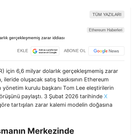
TÜM YAZILARI
Ethereum Haberleri
EKLE
ABONE OL
 için 6,6 milyar dolarlık gerçekleşmemiş zarar
, ileride oluşacak satış baskısının Ethereum
in yönetim kurulu başkanı Tom Lee eleştirilerin
görüşünü paylaştı. 3 Şubat 2026 tarihinde
X
öre tartışılan zarar kalemi modelin doğasına
ışmanın Merkezinde