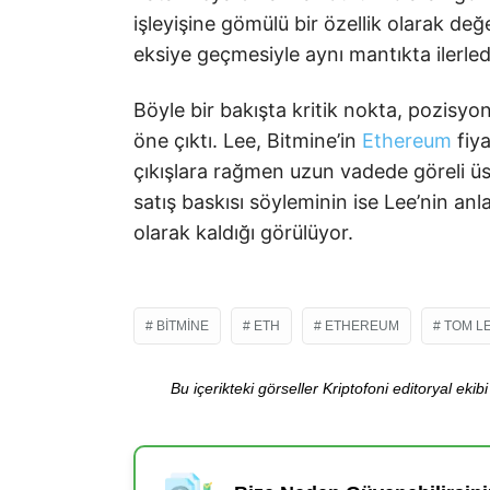
işleyişine gömülü bir özellik olarak de
eksiye geçmesiyle aynı mantıkta ilerled
Böyle bir bakışta kritik nokta, pozis
öne çıktı. Lee, Bitmine’in
Ethereum
fiya
çıkışlara rağmen uzun vadede göreli üs
satış baskısı söyleminin ise Lee’nin anl
olarak kaldığı görülüyor.
BITMINE
ETH
ETHEREUM
TOM L
Bu içerikteki görseller Kriptofoni editoryal ek