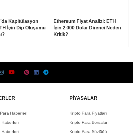
’da Kapitülasyon
Ethereum Fiyat Analizi: ETH
ETH İçin Dip Oluşumu
İçin 2.000 Dolar Direnci Neden
ı?
Kritik?
ERLER
PIYASALAR
 Para Haberleri
Kripto Para Fiyatları
n Haberleri
Kripto Para Borsaları
n Haberleri
Kripto Para Sözlüğü