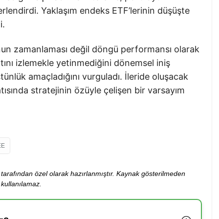
ğerlendirdi. Yaklaşım endeks ETF’lerinin düşüşte
i.
yonun zamanlaması değil döngü performansı olarak
tını izlemekle yetinmediğini dönemsel iniş
tünlük amaçladığını vurguladı. İleride oluşacak
atısında stratejinin özüyle çelişen bir varsayım
EE
ibi tarafından özel olarak hazırlanmıştır. Kaynak gösterilmeden
kullanılamaz.