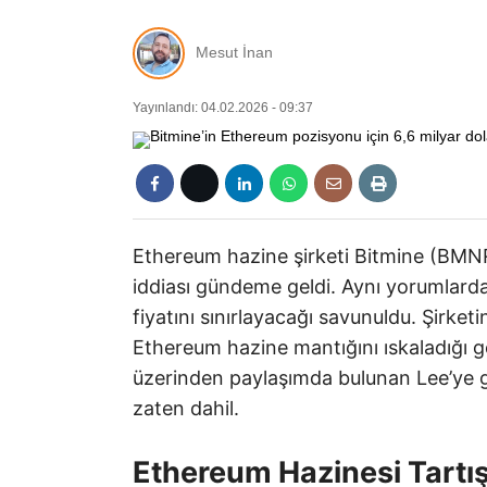
Mesut İnan
Yayınlandı: 04.02.2026 - 09:37
Ethereum hazine şirketi Bitmine (BMNR)
iddiası gündeme geldi. Aynı yorumlarda
fiyatını sınırlayacağı savunuldu. Şirket
Ethereum hazine mantığını ıskaladığı 
üzerinden paylaşımda bulunan Lee’ye g
zaten dahil.
Ethereum Hazinesi Tart