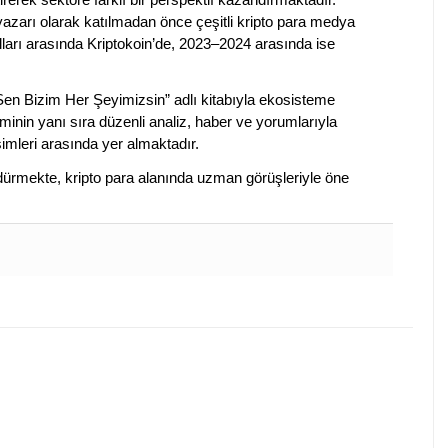
 yazarı olarak katılmadan önce çeşitli kripto para medya
lları arasında Kriptokoin’de, 2023–2024 arasında ise
 Sen Bizim Her Şeyimizsin” adlı kitabıyla ekosisteme
iminin yanı sıra düzenli analiz, haber ve yorumlarıyla
isimleri arasında yer almaktadır.
sürdürmekte, kripto para alanında uzman görüşleriyle öne