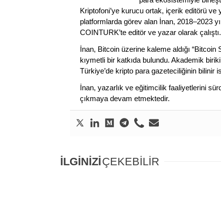
Kriptofoni’ye kurucu ortak, içerik editörü ve
platformlarda görev alan İnan, 2018–2023 yı
COINTURK’te editör ve yazar olarak çalıştı.
İnan, Bitcoin üzerine kaleme aldığı “Bitcoin
kıymetli bir katkıda bulundu. Akademik birik
Türkiye’de kripto para gazeteciliğinin bilinir 
İnan, yazarlık ve eğitimcilik faaliyetlerini 
çıkmaya devam etmektedir.
İLGİNİZİ
ÇEKEBİLİR