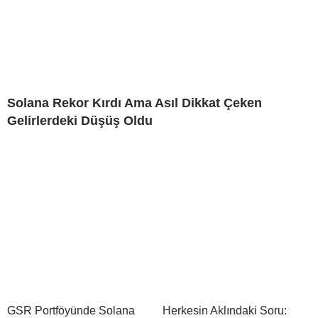
Solana Rekor Kırdı Ama Asıl Dikkat Çeken
Gelirlerdeki Düşüş Oldu
GSR Portföyünde Solana
Herkesin Aklındaki Soru: