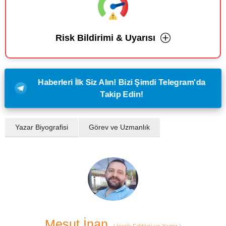
Risk Bildirimi & Uyarısı
Haberleri İlk Siz Alın! Bizi Şimdi Telegram'da
Takip Edin!
Yazar Biyografisi
Görev ve Uzmanlık
Mesut İnan