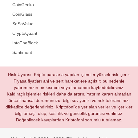
CoinGecko
CoinGlass
SoSoValue
CryptoQuant
IntoTheBlock
Santiment
Risk Uyarısı: Kripto paralarla yapılan işlemler yüksek risk içerir.
Piyasa fiyatları ani ve sert hareketlere açıktır; bu nedenle
yatırımınızın bir kısmını veya tamamını kaybedebilirsiniz.
Kaldıraçlı işlemler riskleri daha da artırır. Yatırım kararı almadan
önce finansal durumunuzu, bilgi seviyenizi ve risk toleransınızı
dikkatlice değerlendiriniz. Kriptofoni’de yer alan veriler ve içerikler
bilgi amaçlı olup, kesinlik ve güncellik garantisi verilmez.
Doğabilecek kayıplardan Kriptofoni sorumlu tutulamaz.