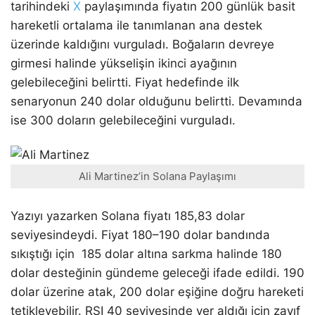
tarihindeki
X
paylaşımında fiyatın 200 günlük basit
hareketli ortalama ile tanımlanan ana destek
üzerinde kaldığını vurguladı. Boğaların devreye
girmesi halinde yükselişin ikinci ayağının
gelebileceğini belirtti. Fiyat hedefinde ilk
senaryonun 240 dolar olduğunu belirtti. Devamında
ise 300 doların gelebileceğini vurguladı.
Ali Martinez’in Solana Paylaşımı
Yazıyı yazarken Solana fiyatı 185,83 dolar
seviyesindeydi. Fiyat 180–190 dolar bandında
sıkıştığı için 185 dolar altına sarkma halinde 180
dolar desteğinin gündeme geleceği ifade edildi. 190
dolar üzerine atak, 200 dolar eşiğine doğru hareketi
tetikleyebilir. RSI 40 seviyesinde yer aldığı için zayıf