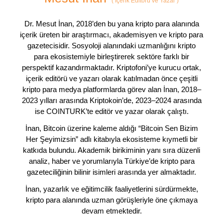
(
İçerik Editörü ve Yazar
)
Dr. Mesut İnan, 2018’den bu yana kripto para alanında
içerik üreten bir araştırmacı, akademisyen ve kripto para
gazetecisidir. Sosyoloji alanındaki uzmanlığını kripto
para ekosistemiyle birleştirerek sektöre farklı bir
perspektif kazandırmaktadır. Kriptofoni’ye kurucu ortak,
içerik editörü ve yazarı olarak katılmadan önce çeşitli
kripto para medya platformlarda görev alan İnan, 2018–
2023 yılları arasında Kriptokoin’de, 2023–2024 arasında
ise COINTURK’te editör ve yazar olarak çalıştı.
İnan, Bitcoin üzerine kaleme aldığı “Bitcoin Sen Bizim
Her Şeyimizsin” adlı kitabıyla ekosisteme kıymetli bir
katkıda bulundu. Akademik birikiminin yanı sıra düzenli
analiz, haber ve yorumlarıyla Türkiye’de kripto para
gazeteciliğinin bilinir isimleri arasında yer almaktadır.
İnan, yazarlık ve eğitimcilik faaliyetlerini sürdürmekte,
kripto para alanında uzman görüşleriyle öne çıkmaya
devam etmektedir.