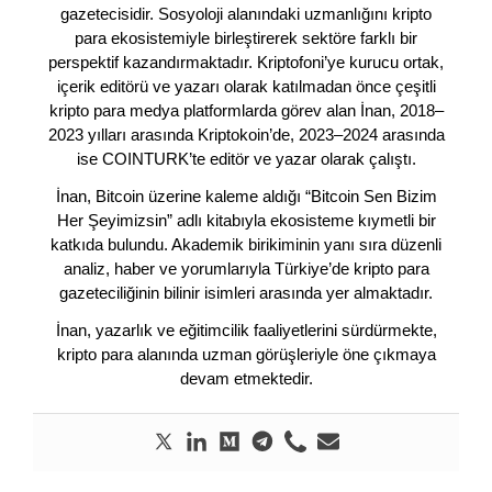
gazetecisidir. Sosyoloji alanındaki uzmanlığını kripto
para ekosistemiyle birleştirerek sektöre farklı bir
perspektif kazandırmaktadır. Kriptofoni’ye kurucu ortak,
içerik editörü ve yazarı olarak katılmadan önce çeşitli
kripto para medya platformlarda görev alan İnan, 2018–
2023 yılları arasında Kriptokoin’de, 2023–2024 arasında
ise COINTURK’te editör ve yazar olarak çalıştı.
İnan, Bitcoin üzerine kaleme aldığı “Bitcoin Sen Bizim
Her Şeyimizsin” adlı kitabıyla ekosisteme kıymetli bir
katkıda bulundu. Akademik birikiminin yanı sıra düzenli
analiz, haber ve yorumlarıyla Türkiye’de kripto para
gazeteciliğinin bilinir isimleri arasında yer almaktadır.
İnan, yazarlık ve eğitimcilik faaliyetlerini sürdürmekte,
kripto para alanında uzman görüşleriyle öne çıkmaya
devam etmektedir.