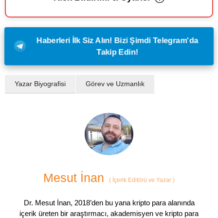
Haberleri İlk Siz Alın! Bizi Şimdi Telegram'da
Takip Edin!
Yazar Biyografisi
Görev ve Uzmanlık
Mesut İnan
(
İçerik Editörü ve Yazar
)
Dr. Mesut İnan, 2018’den bu yana kripto para alanında
içerik üreten bir araştırmacı, akademisyen ve kripto para