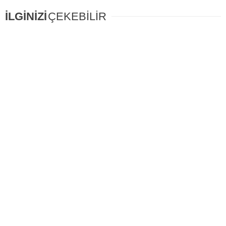
İLGİNİZİ
ÇEKEBİLİR