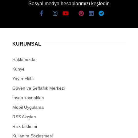
Sosyal medya hesaplarımızı keşfedin
KURUMSAL
Hakkımızda
Künye
Yayın Ekibi
Güven ve Şeffaflık Merkezi
İnsan kaynakları
Mobil Uygulama
RSS Akışları
Risk Bildirimi
Kullanım Sözleşmesi