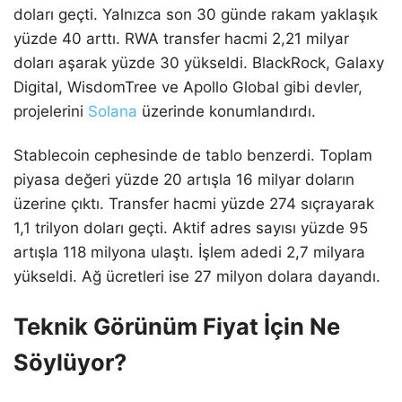
doları geçti. Yalnızca son 30 günde rakam yaklaşık
yüzde 40 arttı. RWA transfer hacmi 2,21 milyar
doları aşarak yüzde 30 yükseldi. BlackRock, Galaxy
Digital, WisdomTree ve Apollo Global gibi devler,
projelerini
Solana
üzerinde konumlandırdı.
Stablecoin cephesinde de tablo benzerdi. Toplam
piyasa değeri yüzde 20 artışla 16 milyar doların
üzerine çıktı. Transfer hacmi yüzde 274 sıçrayarak
1,1 trilyon doları geçti. Aktif adres sayısı yüzde 95
artışla 118 milyona ulaştı. İşlem adedi 2,7 milyara
yükseldi. Ağ ücretleri ise 27 milyon dolara dayandı.
Teknik Görünüm Fiyat İçin Ne
Söylüyor?