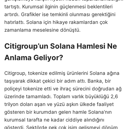
tartıştı. Kurumsal ilginin güçlenmesi beklentileri
artırdı. Grafikler ise temkinli olunması gerektiğini
hatırlattı. Solana için hikaye rakamlardan çok
zamanlama meselesine dönüştü.
Citigroup’un Solana Hamlesi Ne
Anlama Geliyor?
Citigroup, tokenize edilmiş ürünlerini Solana ağına
taşıyarak dikkat çekici bir adım attı. Banka, bir
poliçeyi tokenize etti ve ihraç sürecini doğrudan ağ
üzerinde tamamladı. Toplam varlık büyüklüğü 2,6
trilyon doları aşan ve yüzü aşkın ülkede faaliyet
gösteren bir kurumdan gelen hamle Solana’nın
kurumsal tarafta ne kadar ciddiye alındığını
gösterdi. Sektörde pek çok isim gelişmeyi dönüm