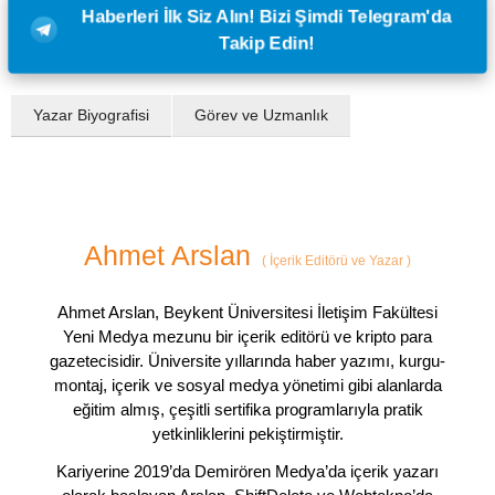
Haberleri İlk Siz Alın! Bizi Şimdi Telegram'da
Takip Edin!
Yazar Biyografisi
Görev ve Uzmanlık
Ahmet Arslan
(
İçerik Editörü ve Yazar
)
Ahmet Arslan, Beykent Üniversitesi İletişim Fakültesi
Yeni Medya mezunu bir içerik editörü ve kripto para
gazetecisidir. Üniversite yıllarında haber yazımı, kurgu-
montaj, içerik ve sosyal medya yönetimi gibi alanlarda
eğitim almış, çeşitli sertifika programlarıyla pratik
yetkinliklerini pekiştirmiştir.
Kariyerine 2019’da Demirören Medya’da içerik yazarı