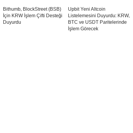
Bithumb, BlockStreet (BSB)
Upbit Yeni Altcoin
İçin KRW İşlem Çifti Desteği
Listelemesini Duyurdu: KRW,
Duyurdu
BTC ve USDT Paritelerinde
İşlem Görecek