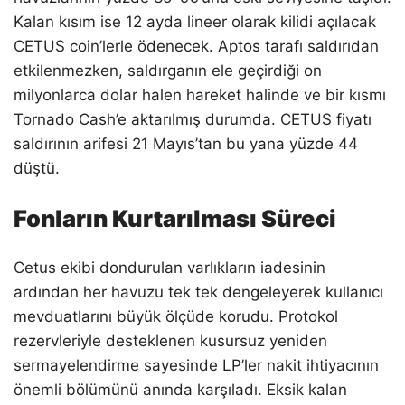
Kalan kısım ise 12 ayda lineer olarak kilidi açılacak
CETUS coin’lerle ödenecek. Aptos tarafı saldırıdan
etkilenmezken, saldırganın ele geçirdiği on
milyonlarca dolar halen hareket halinde ve bir kısmı
Tornado Cash’e aktarılmış durumda. CETUS fiyatı
saldırının arifesi 21 Mayıs’tan bu yana yüzde 44
düştü.
Fonların Kurtarılması Süreci
Cetus ekibi dondurulan varlıkların iadesinin
ardından her havuzu tek tek dengeleyerek kullanıcı
mevduatlarını büyük ölçüde korudu. Protokol
rezervleriyle desteklenen kusursuz yeniden
sermayelendirme sayesinde LP’ler nakit ihtiyacının
önemli bölümünü anında karşıladı. Eksik kalan