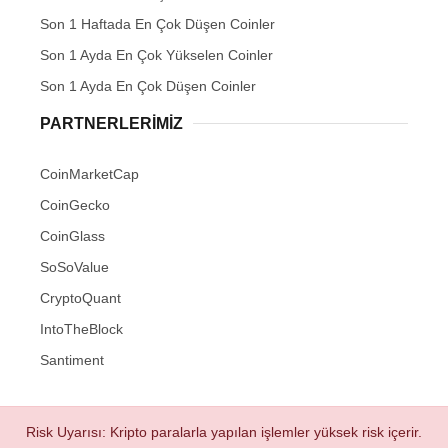
Son 1 Haftada En Çok Düşen Coinler
Son 1 Ayda En Çok Yükselen Coinler
Son 1 Ayda En Çok Düşen Coinler
PARTNERLERIMIZ
CoinMarketCap
CoinGecko
CoinGlass
SoSoValue
CryptoQuant
IntoTheBlock
Santiment
Risk Uyarısı: Kripto paralarla yapılan işlemler yüksek risk içerir.