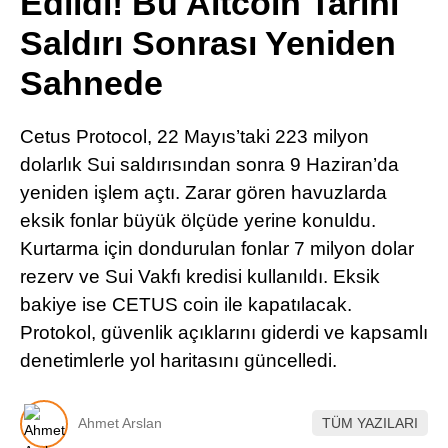
Edildi! Bu Altcoin Tarihi
Pinterest
Saldırı Sonrası Yeniden
Sahnede
LinkedIn
Cetus Protocol, 22 Mayıs’taki 223 milyon
Telegram
dolarlık Sui saldırısından sonra 9 Haziran’da
yeniden işlem açtı. Zarar gören havuzlarda
eksik fonlar büyük ölçüde yerine konuldu.
Kurtarma için dondurulan fonlar 7 milyon dolar
rezerv ve Sui Vakfı kredisi kullanıldı. Eksik
bakiye ise CETUS coin ile kapatılacak.
Protokol, güvenlik açıklarını giderdi ve kapsamlı
denetimlerle yol haritasını güncelledi.
Ahmet Arslan
TÜM YAZILARI