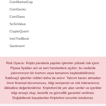
CoinMarketCap
CoinGecko
CoinGlass
SoSoValue
CryptoQuant
IntoTheBlock
Santiment
Risk Uyarısı: Kripto paralarla yapılan işlemler yüksek risk içerir.
Piyasa fiyatları ani ve sert hareketlere açıktır; bu nedenle
yatırımınızın bir kısmını veya tamamını kaybedebilirsiniz.
Kaldıraçlı işlemler riskleri daha da artırır. Yatırım kararı almadan
önce finansal durumunuzu, bilgi seviyenizi ve risk toleransınızı
dikkatlice değerlendiriniz. Kriptofoni’de yer alan veriler ve içerikler
bilgi amaçlı olup, kesinlik ve güncellik garantisi verilmez.
Doğabilecek kayıplardan Kriptofoni sorumlu tutulamaz.