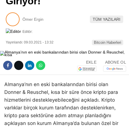
Giriyor!
Pinterest
Ömer Ergin
TÜM YAZILARI
LinkedIn
Editör:
Telegram
Yayınlandı: 09.03.2021 - 13:32
Bitcoin Haberleri
EKLE
ABONE OL
Almanya’nın en eski bankalarından birisi olan
Donner & Reuschel, kısa bir süre önce kripto para
hizmetlerini destekleyebileceğini açıkladı. Kripto
varlıklar birçok kurum tarafından desteklenirken,
kripto para sektörüne adım atmayı planladığını
açıklayan son kurum Almanya’da bulunan özel bir