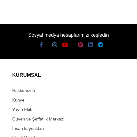
Sosyal medya hesaplarımızı keşfedin
KURUMSAL
Hakkımızda
Künye
Yayın Ekibi
Güven ve Şeffaflık Merkezi
İnsan kaynakları