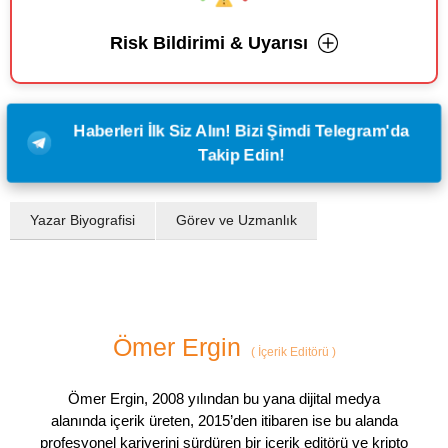
Risk Bildirimi & Uyarısı
Haberleri İlk Siz Alın! Bizi Şimdi Telegram'da
Takip Edin!
Yazar Biyografisi
Görev ve Uzmanlık
Ömer Ergin
(
İçerik Editörü
)
Ömer Ergin, 2008 yılından bu yana dijital medya
alanında içerik üreten, 2015’den itibaren ise bu alanda
profesyonel kariyerini sürdüren bir içerik editörü ve kripto