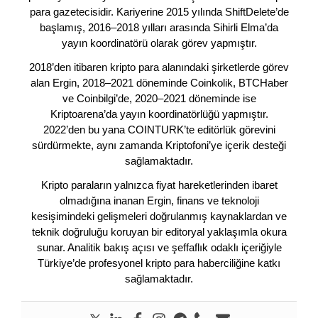
para gazetecisidir. Kariyerine 2015 yılında ShiftDelete’de
başlamış, 2016–2018 yılları arasında Sihirli Elma’da
yayın koordinatörü olarak görev yapmıştır.
2018’den itibaren kripto para alanındaki şirketlerde görev
alan Ergin, 2018–2021 döneminde Coinkolik, BTCHaber
ve Coinbilgi’de, 2020–2021 döneminde ise
Kriptoarena’da yayın koordinatörlüğü yapmıştır.
2022’den bu yana COINTURK’te editörlük görevini
sürdürmekte, aynı zamanda Kriptofoni’ye içerik desteği
sağlamaktadır.
Kripto paraların yalnızca fiyat hareketlerinden ibaret
olmadığına inanan Ergin, finans ve teknoloji
kesişimindeki gelişmeleri doğrulanmış kaynaklardan ve
teknik doğruluğu koruyan bir editoryal yaklaşımla okura
sunar. Analitik bakış açısı ve şeffaflık odaklı içeriğiyle
Türkiye’de profesyonel kripto para haberciliğine katkı
sağlamaktadır.