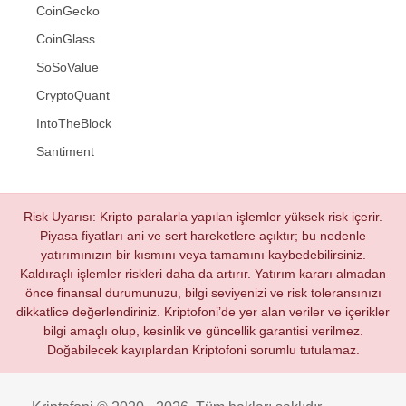
CoinGecko
CoinGlass
SoSoValue
CryptoQuant
IntoTheBlock
Santiment
Risk Uyarısı: Kripto paralarla yapılan işlemler yüksek risk içerir.
Piyasa fiyatları ani ve sert hareketlere açıktır; bu nedenle
yatırımınızın bir kısmını veya tamamını kaybedebilirsiniz.
Kaldıraçlı işlemler riskleri daha da artırır. Yatırım kararı almadan
önce finansal durumunuzu, bilgi seviyenizi ve risk toleransınızı
dikkatlice değerlendiriniz. Kriptofoni’de yer alan veriler ve içerikler
bilgi amaçlı olup, kesinlik ve güncellik garantisi verilmez.
Doğabilecek kayıplardan Kriptofoni sorumlu tutulamaz.