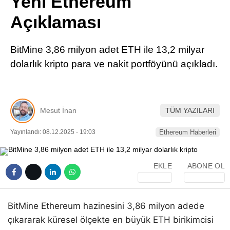
Yeni Ethereum
Pinterest
Açıklaması
LinkedIn
BitMine 3,86 milyon adet ETH ile 13,2 milyar
dolarlık kripto para ve nakit portföyünü açıkladı.
Telegram
Mesut İnan
TÜM YAZILARI
Yayınlandı: 08.12.2025 - 19:03
Ethereum Haberleri
EKLE
ABONE OL
BitMine Ethereum hazinesini 3,86 milyon adede
çıkararak küresel ölçekte en büyük ETH birikimcisi