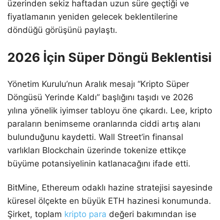
üzerinden sekiz haftadan uzun süre geçtiği ve
fiyatlamanın yeniden gelecek beklentilerine
döndüğü görüşünü paylaştı.
2026 İçin Süper Döngü Beklentisi
Yönetim Kurulu’nun Aralık mesajı “Kripto Süper
Döngüsü Yerinde Kaldı” başlığını taşıdı ve 2026
yılına yönelik iyimser tabloyu öne çıkardı. Lee, kripto
paraların benimseme oranlarında ciddi artış alanı
bulunduğunu kaydetti. Wall Street’in finansal
varlıkları Blockchain üzerinde tokenize ettikçe
büyüme potansiyelinin katlanacağını ifade etti.
BitMine, Ethereum odaklı hazine stratejisi sayesinde
küresel ölçekte en büyük ETH hazinesi konumunda.
Şirket, toplam
kripto para
değeri bakımından ise