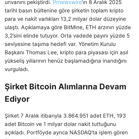
unvanını pekiştirdi.
Prnewswire
’ın 8 Aralık 2025
tarihl basın bültenine göre şirketin toplam kripto
para ve nakit varlıkları 13,2 milyar dolar düzeyine
ulaştı. Açıklamaya göre BitMine, ETH arzının yüzde
3,2’sini elinde tutuyor. Orta vadede payını yüzde 5
seviyesine taşıma hedefi var. Yönetim Kurulu
Başkanı Thomas Lee, kripto para piyasası için asıl
yükseliş yıllarının henüz başlamadığına inandığını
vurguladı.
Şirket Bitcoin Alımlarına Devam
Ediyor
Şirket 7 Aralık itibarıyla 3.864.951 adet ETH, 193
adet Bitcoin ve 1 milyar dolar nakit tuttuğunu
açıkladı. Portföyde ayrıca NASDAQ’ta işlem gören