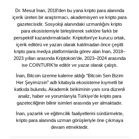
Dr. Mesut İnan, 2018’den bu yana kripto para alanında
içerik üreten bir araştırmacı, akademisyen ve kripto para
gazetecisidir. Sosyoloji alanındaki uzmanlığını kripto
para ekosistemiyle birleştirerek sektöre farklı bir
perspektif kazandırmaktadır. Kriptofoni’ye kurucu ortak,
içerik editörü ve yazarı olarak katılmadan önce çeşitli
kripto para medya platformlarda görev alan İnan, 2018–
2023 yılları arasında Kriptokoin’de, 2023–2024 arasında
ise COINTURK’te editör ve yazar olarak çalıştı.
İnan, Bitcoin üzerine kaleme aldığı “Bitcoin Sen Bizim
Her Şeyimizsin” adlı kitabıyla ekosisteme kıymetli bir
katkıda bulundu. Akademik birikiminin yanı sıra düzenli
analiz, haber ve yorumlarıyla Türkiye’de kripto para
gazeteciliğinin bilinir isimleri arasında yer almaktadır.
İnan, yazarlık ve eğitimcilik faaliyetlerini sürdürmekte,
kripto para alanında uzman görüşleriyle öne çıkmaya
devam etmektedir.