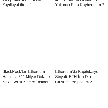
Zayıflayabilir mi?
Yatırımcı Para Kaybeder mi?
BlackRock’tan Ethereum
Ethereum’da Kapitülasyon
Hamlesi: 311 Milyar Dolarlık
Sinyali: ETH İçin Dip
Nakit Serisi Zincire Taşındı
Oluşumu Başladı mı?