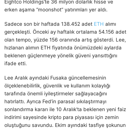
Eightco Holdings’te 36 milyon dolarlık hisse ve
erken aşama “moonshot” yatırımları yer aldı.
Sadece son bir haftada 138.452 adet
ETH
alımı
gerçekleşti. Önceki ay haftalık ortalama 54.156 adet
olan tempo, yüzde 156 oranında artış gösterdi. Lee,
hızlanan alımın ETH fiyatında önümüzdeki aylarda
beklenen güçlenmeye yönelik güveni yansıttığını
ifade etti.
Lee Aralık ayındaki Fusaka güncellemesinin
ölçeklenebilirlik, güvenlik ve kullanım kolaylığı
tarafında önemli iyileştirmeler sağlayacağını
hatırlattı. Ayrıca Fed’in parasal sıkılaştırmayı
sonlandırma kararı ile 10 Aralık’ta beklenen yeni faiz
indirimi sayesinde kripto para piyasası için zemin
oluştuğunu savundu. Ekim ayındaki tasfiye şokunun