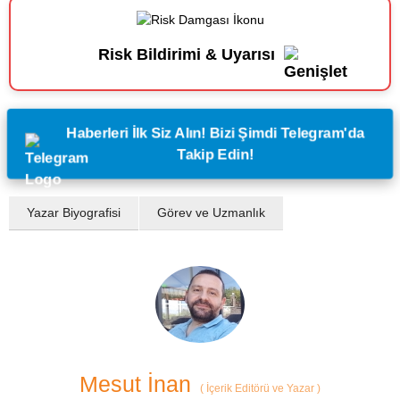
Risk Bildirimi & Uyarısı
Haberleri İlk Siz Alın! Bizi Şimdi Telegram'da
Takip Edin!
Yazar Biyografisi
Görev ve Uzmanlık
Mesut İnan
(
İçerik Editörü ve Yazar
)