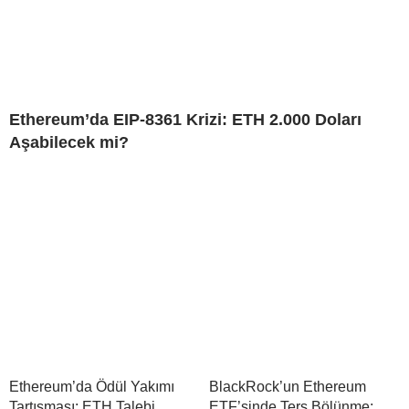
Ethereum’da EIP-8361 Krizi: ETH 2.000 Doları
Aşabilecek mi?
Ethereum’da Ödül Yakımı
BlackRock’un Ethereum
Tartışması: ETH Talebi
ETF’sinde Ters Bölünme: