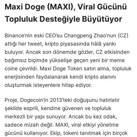
Maxi Doge (MAXI), Viral Gücünü
Topluluk Desteğiyle Büyütüyor
Binance’nin eski CEO’su Changpeng Zhao’nun (CZ)
attığı her tweet, kripto piyasasında hâlâ yankı
buluyor. Ancak son dönemde gözler, CZ etkisinden
bağımsız biçimde yükselişe geçen yeni bir meme
coine çevrildi. Maxi Doge Token satın alma, topluluk
enerjisinden faydalanarak kendi kripto alanını
oluşturmak isteyenlere hitap ediyor.
Proje, Dogecoin’in 2013’teki doğuşunu hatırlatır
şekilde esprili, kendine güvenen ve topluluk
merkezli bir yapı sunuyor. Ancak bu kez odak,
sadece mizah değil. MAXI, viral etkiyi yönetme
gücünü kullanıyor. Ekip, tokeni tanıtmak için birçok