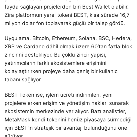
fayda sağlayan projelerden biri Best Wallet olabilir.
Zira platformun yerel tokeni BEST, kısa sürede 16,7
milyon dolar fon toplayarak güçlü bir talep gördü.
Uygulama, Bitcoin, Ethereum, Solana, BSC, Hedera,
XRP ve Cardano dâhil olmak üzere 60’tan fazla blok
zincirini destekliyor. Bu çoklu zincir yapısı,
yatırımcıların farklı ekosistemlere erişimini
kolaylaştırırken projeye daha geniş bir kullanıcı
tabanı sağlıyor.
BEST Token ise, işlem ücreti indirimleri, yeni
projelere erken erişim ve yönetişim hakları sunarak
ekosistemin merkezinde yer alıyor. Bazı analistler,
MetaMask kendi tokenini henüz piyasaya sürmediği
için BEST’in stratejik bir avantajı bulunduğunu öne
sürüyor.