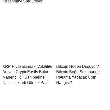
Kazanmayı Sürdürüyor
XRP Piyasasındaki Volatilite
Bitcoin Neden Düşüyor?
Artıyor: CryptoEasily Bulut
Bitcoin Boğa Sezonunda
Madenciliği, Sahiplerine
Patlama Yapacak Coin
Nasıl İstikrarlı Günlük Pasif
Hangisi?