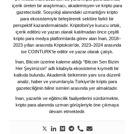
içerik üreten bir araştırmacı, akademisyen ve kripto para
gazetecisidir. Sosyoloji alanındaki uzmanlığını kripto
para ekosistemiyle birleştirerek sektöre farklı bir
perspektif kazandırmaktadır. Kriptofoni’ye kurucu ortak,
içerik editörü ve yazarı olarak katılmadan önce çeşitli
kripto para medya platformlarda görev alan İnan, 2018–
2023 yılları arasında Kriptokoin’de, 2023–2024 arasında
ise COINTURK’te editör ve yazar olarak çalıştı.
İnan, Bitcoin üzerine kaleme aldığı “Bitcoin Sen Bizim
Her Şeyimizsin” adlı kitabıyla ekosisteme kıymetli bir
katkıda bulundu. Akademik birikiminin yanı sıra düzenli
analiz, haber ve yorumlarıyla Türkiye’de kripto para
gazeteciliğinin bilinir isimleri arasında yer almaktadır.
İnan, yazarlık ve eğitimcilik faaliyetlerini sürdürmekte,
kripto para alanında uzman görüşleriyle öne çıkmaya
devam etmektedir.