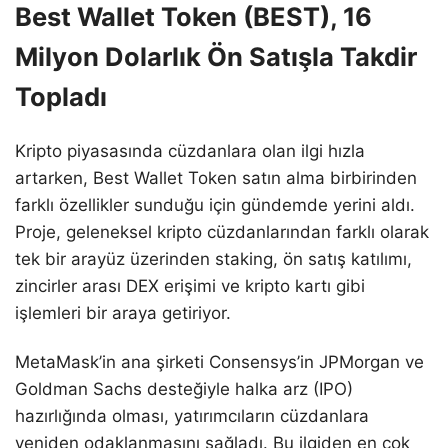
Best Wallet Token (BEST), 16
Milyon Dolarlık Ön Satışla Takdir
Topladı
Kripto piyasasında cüzdanlara olan ilgi hızla
artarken, Best Wallet Token satın alma birbirinden
farklı özellikler sunduğu için gündemde yerini aldı.
Proje, geleneksel kripto cüzdanlarından farklı olarak
tek bir arayüz üzerinden staking, ön satış katılımı,
zincirler arası DEX erişimi ve kripto kartı gibi
işlemleri bir araya getiriyor.
MetaMask’in ana şirketi Consensys’in JPMorgan ve
Goldman Sachs desteğiyle halka arz (IPO)
hazırlığında olması, yatırımcıların cüzdanlara
yeniden odaklanmasını sağladı. Bu ilgiden en çok