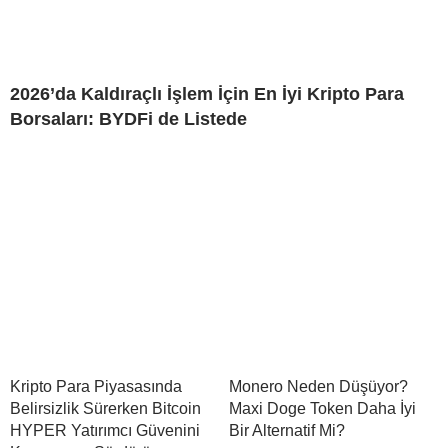
2026’da Kaldıraçlı İşlem İçin En İyi Kripto Para
Borsaları: BYDFi de Listede
Kripto Para Piyasasında
Monero Neden Düşüyor?
Belirsizlik Sürerken Bitcoin
Maxi Doge Token Daha İyi
HYPER Yatırımcı Güvenini
Bir Alternatif Mi?