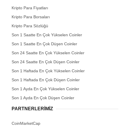
Kripto Para Fiyatları
Kripto Para Borsaları
Kripto Para Sözlüğü
Son 1 Saatte En Çok Yükselen Coinler
Son 1 Saatte En Çok Düşen Coinler
Son 24 Saatte En Çok Yükselen Coinler
Son 24 Saatte En Çok Düşen Coinler
Son 1 Haftada En Çok Yükselen Coinler
Son 1 Haftada En Çok Düşen Coinler
Son 1 Ayda En Çok Yükselen Coinler
Son 1 Ayda En Çok Düşen Coinler
PARTNERLERIMIZ
CoinMarketCap