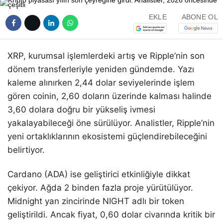
EKLE
ABONE OL
XRP, kurumsal işlemlerdeki artış ve Ripple’nin son
dönem transferleriyle yeniden gündemde. Yazı
kaleme alınırken 2,44 dolar seviyelerinde işlem
gören coinin, 2,60 doların üzerinde kalması halinde
3,60 dolara doğru bir yükseliş ivmesi
yakalayabileceği öne sürülüyor. Analistler, Ripple’nin
yeni ortaklıklarının ekosistemi güçlendirebileceğini
belirtiyor.
Cardano (ADA) ise geliştirici etkinliğiyle dikkat
çekiyor. Ağda 2 binden fazla proje yürütülüyor.
Midnight yan zincirinde NIGHT adlı bir token
geliştirildi. Ancak fiyat, 0,60 dolar civarında kritik bir