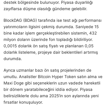
destek bölgesinde bulunuyor. Piyasa duyarlılığı
zayıflarsa düşme olasılığı gündeme gelebilir.
BlockDAG (BDAG) tarafında ise test ağı performansı
yatırımcıların ilgisini çekmiş durumda. Saniyede 15
bine kadar işlem gerçekleştirebilen sistemin, 432
milyon doların üzerinde fon topladığı bildiriliyor.
0,0015 dolarlık ön satış fiyatı ve planlanan 0,05
dolarlık listeleme, projeye dair beklentileri artırmış
durumda.
Ayrıca uzmanlar bazı ön satış projelerinden de
umutlu. Analistler Bitcoin Hyper Token satın alma ve
Maxi Doge gibi seçeneklerin uzun vadede hareketli
bir dönem yaratabileceğini iddia ediyor. Piyasa
belirsizliklerle dolu ama 2025’in son aylarında yeni
fırsatlar konuşuluyor.