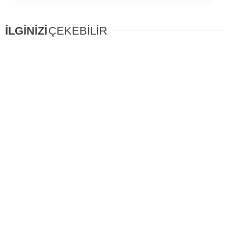
İLGİNİZİ
ÇEKEBİLİR