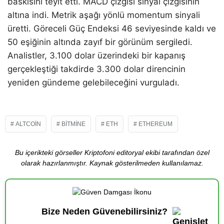
baskısını teyit etti. MACD çizgisi sinyal çizgisinin
altına indi. Metrik aşağı yönlü momentum sinyali
üretti. Göreceli Güç Endeksi 46 seviyesinde kaldı ve
50 eşiğinin altında zayıf bir görünüm sergiledi.
Analistler, 3.100 dolar üzerindeki bir kapanış
gerçekleştiği takdirde 3.300 dolar direncinin
yeniden gündeme gelebileceğini vurguladı.
ALTCOIN
BITMINE
ETH
ETHEREUM
Bu içerikteki görseller Kriptofoni editoryal ekibi tarafından özel
olarak hazırlanmıştır. Kaynak gösterilmeden kullanılamaz.
Bize Neden Güvenebilirsiniz?