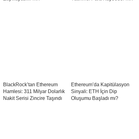
BlackRock’tan Ethereum
Ethereum’da Kapitülasyon
Hamlesi: 311 Milyar Dolarlık
Sinyali: ETH İçin Dip
Nakit Serisi Zincire Taşındı
Oluşumu Başladı mı?