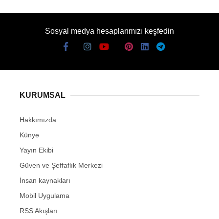
Sosyal medya hesaplarımızı keşfedin
KURUMSAL
Hakkımızda
Künye
Yayın Ekibi
Güven ve Şeffaflık Merkezi
İnsan kaynakları
Mobil Uygulama
RSS Akışları