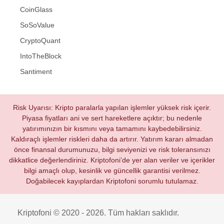
CoinGlass
SoSoValue
CryptoQuant
IntoTheBlock
Santiment
Risk Uyarısı: Kripto paralarla yapılan işlemler yüksek risk içerir.
Piyasa fiyatları ani ve sert hareketlere açıktır; bu nedenle
yatırımınızın bir kısmını veya tamamını kaybedebilirsiniz.
Kaldıraçlı işlemler riskleri daha da artırır. Yatırım kararı almadan
önce finansal durumunuzu, bilgi seviyenizi ve risk toleransınızı
dikkatlice değerlendiriniz. Kriptofoni’de yer alan veriler ve içerikler
bilgi amaçlı olup, kesinlik ve güncellik garantisi verilmez.
Doğabilecek kayıplardan Kriptofoni sorumlu tutulamaz.
Kriptofoni © 2020 - 2026. Tüm hakları saklıdır.