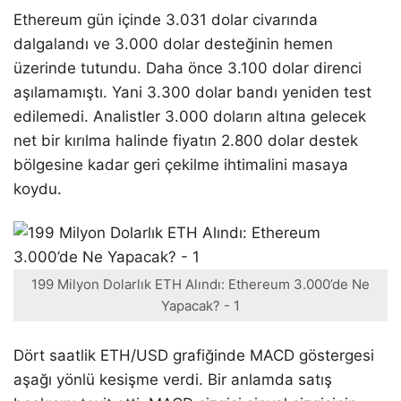
Ethereum gün içinde 3.031 dolar civarında
dalgalandı ve 3.000 dolar desteğinin hemen
üzerinde tutundu. Daha önce 3.100 dolar direnci
aşılamamıştı. Yani 3.300 dolar bandı yeniden test
edilemedi. Analistler 3.000 doların altına gelecek
net bir kırılma halinde fiyatın 2.800 dolar destek
bölgesine kadar geri çekilme ihtimalini masaya
koydu.
199 Milyon Dolarlık ETH Alındı: Ethereum 3.000’de Ne
Yapacak? - 1
Dört saatlik ETH/USD grafiğinde MACD göstergesi
aşağı yönlü kesişme verdi. Bir anlamda satış