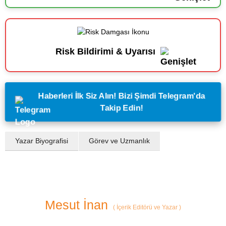
Risk Bildirimi & Uyarısı
Haberleri İlk Siz Alın! Bizi Şimdi Telegram'da
Takip Edin!
Yazar Biyografisi
Görev ve Uzmanlık
Mesut İnan
(
İçerik Editörü ve Yazar
)