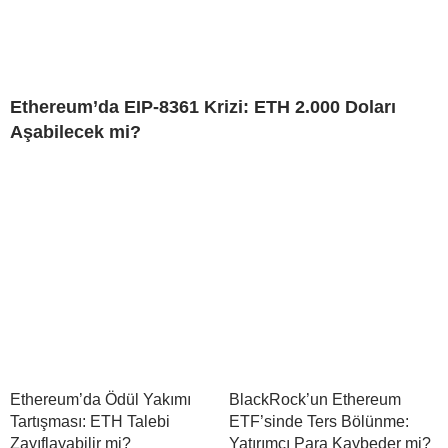
Ethereum’da EIP-8361 Krizi: ETH 2.000 Doları
Aşabilecek mi?
Ethereum’da Ödül Yakımı
BlackRock’un Ethereum
Tartışması: ETH Talebi
ETF’sinde Ters Bölünme:
Zayıflayabilir mi?
Yatırımcı Para Kaybeder mi?