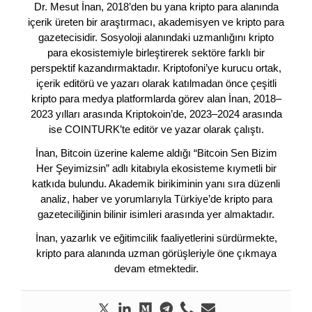
Dr. Mesut İnan, 2018’den bu yana kripto para alanında
içerik üreten bir araştırmacı, akademisyen ve kripto para
gazetecisidir. Sosyoloji alanındaki uzmanlığını kripto
para ekosistemiyle birleştirerek sektöre farklı bir
perspektif kazandırmaktadır. Kriptofoni’ye kurucu ortak,
içerik editörü ve yazarı olarak katılmadan önce çeşitli
kripto para medya platformlarda görev alan İnan, 2018–
2023 yılları arasında Kriptokoin’de, 2023–2024 arasında
ise COINTURK’te editör ve yazar olarak çalıştı.
İnan, Bitcoin üzerine kaleme aldığı “Bitcoin Sen Bizim
Her Şeyimizsin” adlı kitabıyla ekosisteme kıymetli bir
katkıda bulundu. Akademik birikiminin yanı sıra düzenli
analiz, haber ve yorumlarıyla Türkiye’de kripto para
gazeteciliğinin bilinir isimleri arasında yer almaktadır.
İnan, yazarlık ve eğitimcilik faaliyetlerini sürdürmekte,
kripto para alanında uzman görüşleriyle öne çıkmaya
devam etmektedir.