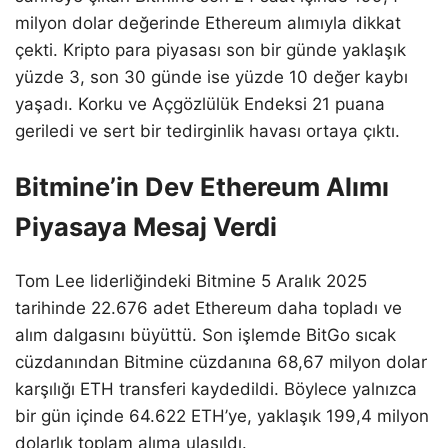
milyon dolar değerinde Ethereum alımıyla dikkat
çekti. Kripto para piyasası son bir günde yaklaşık
yüzde 3, son 30 günde ise yüzde 10 değer kaybı
yaşadı. Korku ve Açgözlülük Endeksi 21 puana
geriledi ve sert bir tedirginlik havası ortaya çıktı.
Bitmine’in Dev Ethereum Alımı
Piyasaya Mesaj Verdi
Tom Lee liderliğindeki Bitmine 5 Aralık 2025
tarihinde 22.676 adet Ethereum daha topladı ve
alım dalgasını büyüttü. Son işlemde BitGo sıcak
cüzdanından Bitmine cüzdanına 68,67 milyon dolar
karşılığı ETH transferi kaydedildi. Böylece yalnızca
bir gün içinde 64.622 ETH’ye, yaklaşık 199,4 milyon
dolarlık toplam alıma ulaşıldı.