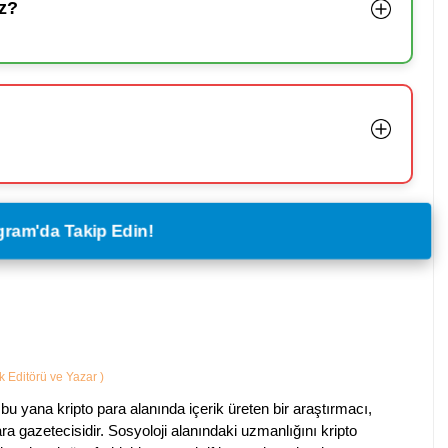
z?
legram'da Takip Edin!
ik Editörü ve Yazar
)
bu yana kripto para alanında içerik üreten bir araştırmacı,
a gazetecisidir. Sosyoloji alanındaki uzmanlığını kripto