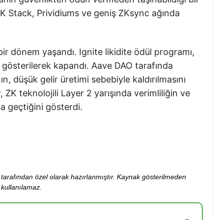
 ZK Stack, Prividiums ve geniş ZKsync ağında
bir dönem yaşandı. Ignite likidite ödül programı,
çe gösterilerek kapandı. Aave DAO tarafında
, düşük gelir üretimi sebebiyle kaldırılmasını
, ZK teknolojili Layer 2 yarışında verimliliğin ve
na geçtiğini gösterdi.
ibi tarafından özel olarak hazırlanmıştır. Kaynak gösterilmeden
kullanılamaz.