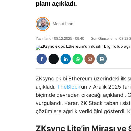
planı açıkladı.
Mesut İnan
Yayınlandı: 08.12.2025 - 09:40
Son Güncelleme: 08.12.2
ZKsync ekibi Ethereum üzerindeki ilk sıf
açıkladı.
TheBlock
’un 7 Aralık 2025 ta
biçimde devreden çıkacağı açıklandı. Ge
vurgulandı. Karar, ZK Stack tabanlı si
çözümlere ağırlık verildiğini gösterdi. 
ZKsync Lite’in Mirası ve S