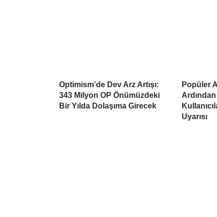
Optimism’de Dev Arz Artışı:
Popüler Al
343 Milyon OP Önümüzdeki
Ardından
Bir Yılda Dolaşıma Girecek
Kullanıcı
Uyarısı