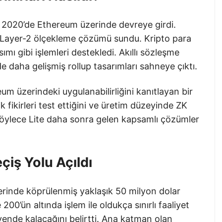
n 2020’de Ethereum üzerinde devreye girdi.
r Layer-2 ölçekleme çözümü sundu. Kripto para
ımı gibi işlemleri destekledi. Akıllı sözleşme
e daha gelişmiş rollup tasarımları sahneye çıktı.
reum üzerindeki uygulanabilirliğini kanıtlayan bir
ik fikirleri test ettiğini ve üretim düzeyinde ZK
. Böylece Lite daha sonra gelen kapsamlı çözümler
çiş Yolu Açıldı
erinde köprülenmiş yaklaşık 50 milyon dolar
200’ün altında işlem ile oldukça sınırlı faaliyet
güvende kalacağını belirtti. Ana katman olan