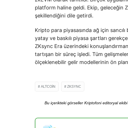
platform haline geldi. Ekip, geleceğin
şekillendiğini dile getirdi.
Kripto para piyasasında ağ için sancılı 
yatay ve baskılı piyasa şartları gerek
ZKsync Era üzerindeki konuşlandırmanın
tartışan bir süreç işledi. Tüm gelişmeler
ölçeklenebilir gelir modellerinin ön pla
ALTCOIN
ZKSYNC
Bu içerikteki görseller Kriptofoni editoryal ek