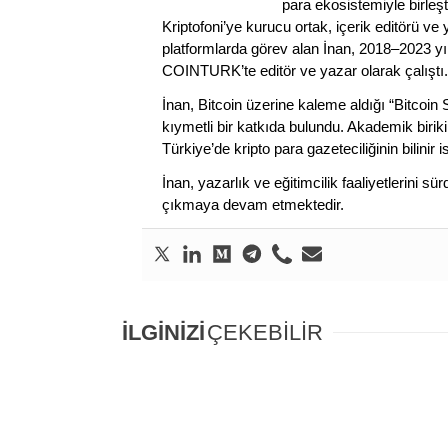
para ekosistemiyle birleşt
Kriptofoni’ye kurucu ortak, içerik editörü ve
platformlarda görev alan İnan, 2018–2023 yı
COINTURK’te editör ve yazar olarak çalıştı.
İnan, Bitcoin üzerine kaleme aldığı “Bitcoin
kıymetli bir katkıda bulundu. Akademik birik
Türkiye’de kripto para gazeteciliğinin bilinir 
İnan, yazarlık ve eğitimcilik faaliyetlerini 
çıkmaya devam etmektedir.
İLGİNİZİ
ÇEKEBİLİR