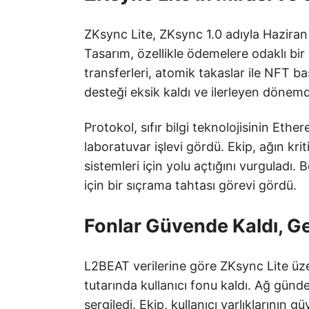
ZKsync Lite, ZKsync 1.0 adıyla Hazira
Tasarım, özellikle ödemelere odaklı bi
transferleri, atomik takaslar ile NFT bas
desteği eksik kaldı ve ilerleyen dönemd
Protokol, sıfır bilgi teknolojisinin Ethe
laboratuvar işlevi gördü. Ekip, ağın krit
sistemleri için yolu açtığını vurguladı
için bir sıçrama tahtası görevi gördü.
Fonlar Güvende Kaldı, Ge
L2BEAT verilerine göre ZKsync Lite üz
tutarında kullanıcı fonu kaldı. Ağ günde 
sergiledi. Ekip, kullanıcı varlıklarının 