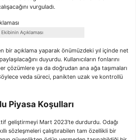
lışacağını vurguladı.
Ekibinin Açıklaması
n bir açıklama yaparak önümüzdeki yıl içinde net
paylaşılacağını duyurdu. Kullanıcıların fonlarını
er çözümlere ya da doğrudan ana ağa taşımaları
. Böylece veda süreci, panikten uzak ve kontrollü
u Piyasa Koşulları
tif geliştirmeyi Mart 2023’te durdurdu. Odağı
lı sözleşmeleri çalıştırabilen tam özellikli bir
anın güvenlikten ödün vermeden taşınabildiği bir