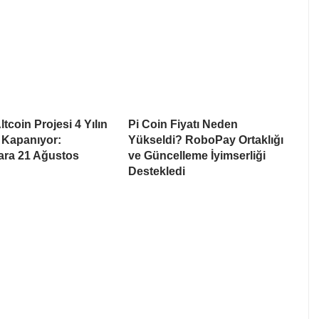
tcoin Projesi 4 Yılın
Pi Coin Fiyatı Neden
 Kapanıyor:
Yükseldi? RoboPay Ortaklığı
lara 21 Ağustos
ve Güncelleme İyimserliği
Destekledi